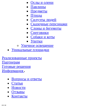
Ослы и олени
Павлины
Предметы
Птицы
Силуэты людей
Сказочные персонажи
Слоны и бегемоты
Снеговики
Собаки и коты
Улитки
Уличное освещение
Уникальные площадки
Реализованные проекты
Партнерам
Готовые решения
Информация
Вопросы и ответы
Статьи
Новости
Отзывы
Контакты