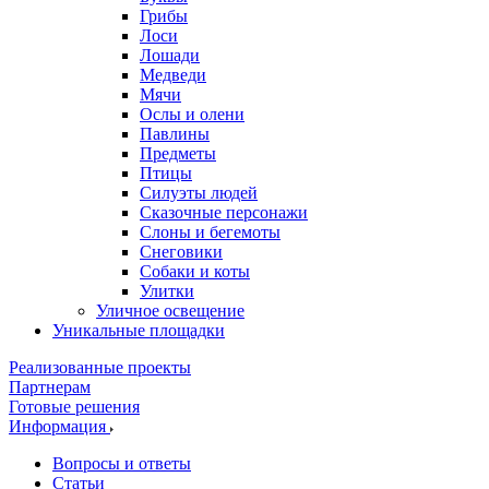
Грибы
Лоси
Лошади
Медведи
Мячи
Ослы и олени
Павлины
Предметы
Птицы
Силуэты людей
Сказочные персонажи
Слоны и бегемоты
Снеговики
Собаки и коты
Улитки
Уличное освещение
Уникальные площадки
Реализованные проекты
Партнерам
Готовые решения
Информация
Вопросы и ответы
Статьи