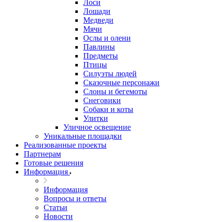
Лоси
Лошади
Медведи
Мячи
Ослы и олени
Павлины
Предметы
Птицы
Силуэты людей
Сказочные персонажи
Слоны и бегемоты
Снеговики
Собаки и коты
Улитки
Уличное освещение
Уникальные площадки
Реализованные проекты
Партнерам
Готовые решения
Информация
Информация
Вопросы и ответы
Статьи
Новости