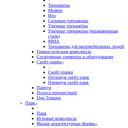
Тренажеры
Modern
Нео
Силовые тренажеры
Уличные тренажёры
Уличные тренажеры (нержавеющая
сталь)
ММА
Тренажеры для маломобильных людей
Гимнастические комплексы
Спортивные элементы и оборудование
Скейт-парки
Скейт-парки
Оптимум скейт-парк
Премиум скейт-парк
Паркур
Полоса препятствий
Dog Training
Парк
Парк
Игровые комплексы
Малые архитектурные формы