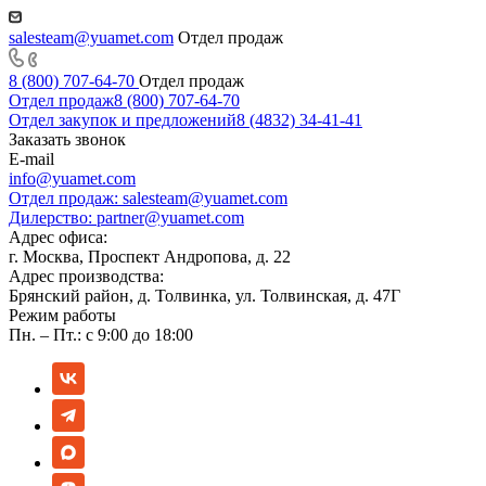
salesteam@yuamet.com
Отдел продаж
8 (800) 707-64-70
Отдел продаж
Отдел продаж
8 (800) 707-64-70
Отдел закупок и предложений
8 (4832) 34-41-41
Заказать звонок
E-mail
info@yuamet.com
Отдел продаж:
salesteam@yuamet.com
Дилерство:
partner@yuamet.com
Адрес офиса:
г. Москва, Проспект Андропова, д. 22
Адрес производства:
Брянский район, д. Толвинка, ул. Толвинская, д. 47Г
Режим работы
Пн. – Пт.: с 9:00 до 18:00