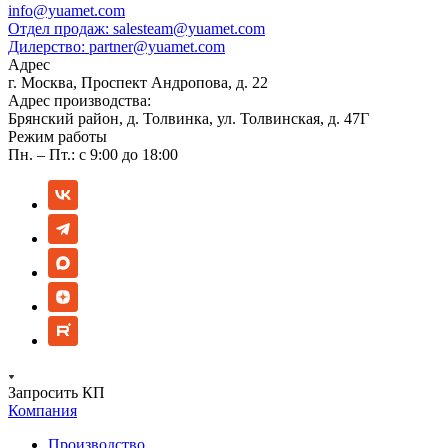
info@yuamet.com
Отдел продаж:
salesteam@yuamet.com
Дилерство:
partner@yuamet.com
Адрес
г. Москва, Проспект Андропова, д. 22
Адрес производства:
Брянский район, д. Толвинка, ул. Толвинская, д. 47Г
Режим работы
Пн. – Пт.: с 9:00 до 18:00
Запросить КП
Компания
Производство