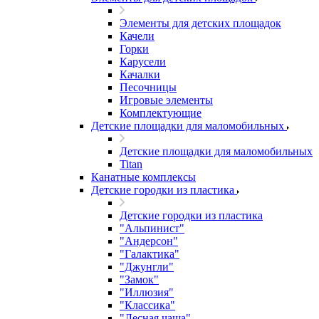
Элементы для детских площадок
Качели
Горки
Карусели
Качалки
Песочницы
Игровые элементы
Комплектующие
Детские площадки для маломобильных
Детские площадки для маломобильных
Titan
Канатные комплексы
Детские городки из пластика
Детские городки из пластика
"Альпинист"
"Андерсон"
"Галактика"
"Джунгли"
"Замок"
"Иллюзия"
"Классика"
"Лесная чаща"