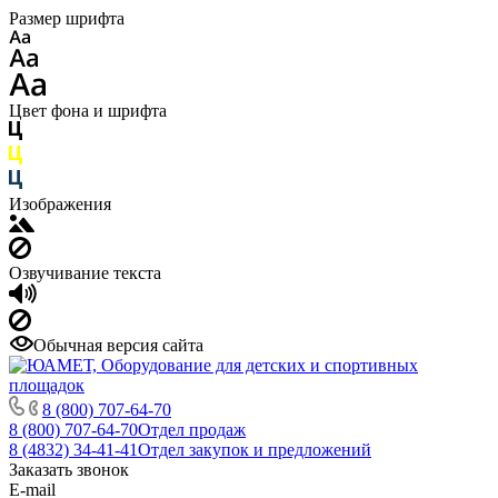
Размер шрифта
Цвет фона и шрифта
Изображения
Озвучивание текста
Обычная версия сайта
8 (800) 707-64-70
8 (800) 707-64-70
Отдел продаж
8 (4832) 34-41-41
Отдел закупок и предложений
Заказать звонок
E-mail