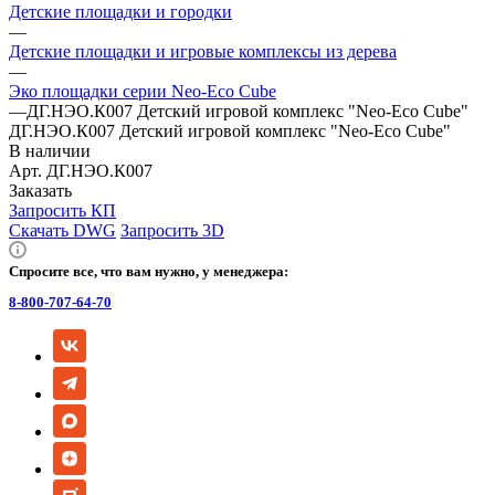
Детские площадки и городки
—
Детские площадки и игровые комплексы из дерева
—
Эко площадки серии Neo-Eco Cube
—
ДГ.НЭО.К007 Детский игровой комплекс "Neo-Eco Cube"
ДГ.НЭО.К007 Детский игровой комплекс "Neo-Eco Cube"
В наличии
Арт.
ДГ.НЭО.К007
Заказать
Запросить КП
Скачать DWG
Запросить 3D
Спросите все, что вам нужно, у менеджера:
8-800-707-64-70