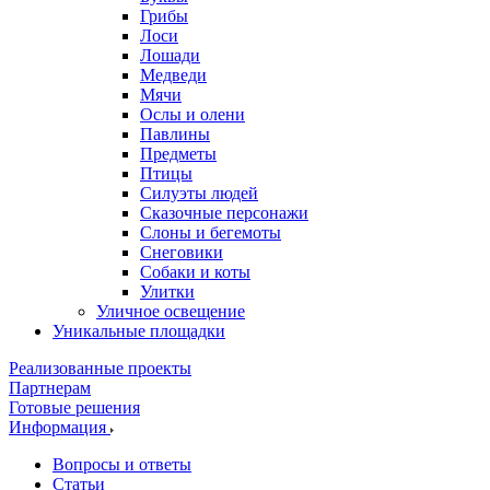
Грибы
Лоси
Лошади
Медведи
Мячи
Ослы и олени
Павлины
Предметы
Птицы
Силуэты людей
Сказочные персонажи
Слоны и бегемоты
Снеговики
Собаки и коты
Улитки
Уличное освещение
Уникальные площадки
Реализованные проекты
Партнерам
Готовые решения
Информация
Вопросы и ответы
Статьи