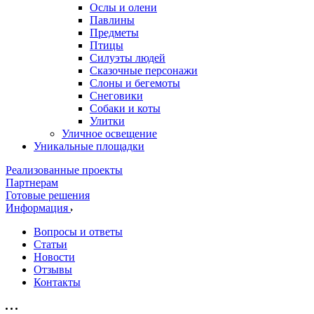
Ослы и олени
Павлины
Предметы
Птицы
Силуэты людей
Сказочные персонажи
Слоны и бегемоты
Снеговики
Собаки и коты
Улитки
Уличное освещение
Уникальные площадки
Реализованные проекты
Партнерам
Готовые решения
Информация
Вопросы и ответы
Статьи
Новости
Отзывы
Контакты