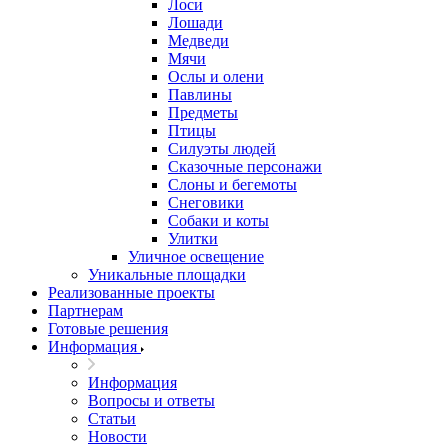
Лоси
Лошади
Медведи
Мячи
Ослы и олени
Павлины
Предметы
Птицы
Силуэты людей
Сказочные персонажи
Слоны и бегемоты
Снеговики
Собаки и коты
Улитки
Уличное освещение
Уникальные площадки
Реализованные проекты
Партнерам
Готовые решения
Информация
Информация
Вопросы и ответы
Статьи
Новости