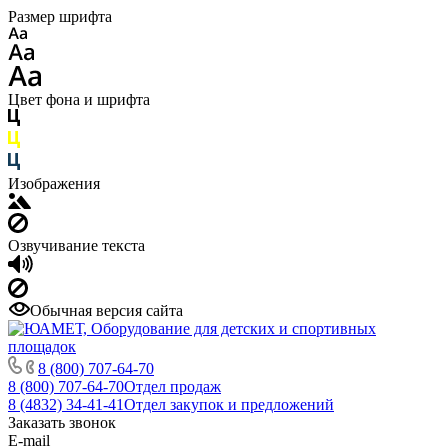
Размер шрифта
Цвет фона и шрифта
Изображения
Озвучивание текста
Обычная версия сайта
8 (800) 707-64-70
8 (800) 707-64-70
Отдел продаж
8 (4832) 34-41-41
Отдел закупок и предложений
Заказать звонок
E-mail