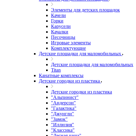
Элементы для детских площадок
Качели
Горки
Карусели
Качалки
Песочницы
Игровые элементы
Комплектующие
Детские площадки для маломобильных
Детские площадки для маломобильных
Titan
Канатные комплексы
Детские городки из пластика
Детские городки из пластика
"Альпинист"
"Андерсон"
"Галактика"
"Джунгли"
"Замок"
"Иллюзия"
"Классика"
"Лесная чаща"