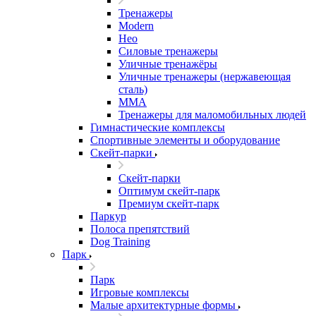
Тренажеры
Modern
Нео
Силовые тренажеры
Уличные тренажёры
Уличные тренажеры (нержавеющая
сталь)
ММА
Тренажеры для маломобильных людей
Гимнастические комплексы
Спортивные элементы и оборудование
Скейт-парки
Скейт-парки
Оптимум скейт-парк
Премиум скейт-парк
Паркур
Полоса препятствий
Dog Training
Парк
Парк
Игровые комплексы
Малые архитектурные формы