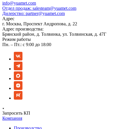
info@yuamet.com
Отдел продаж:
salesteam@yuamet.com
Дилерство:
partner@yuamet.com
Адрес
г. Москва, Проспект Андропова, д. 22
Адрес производства:
Брянский район, д. Толвинка, ул. Толвинская, д. 47Г
Режим работы
Пн. – Пт.: с 9:00 до 18:00
Запросить КП
Компания
Производство