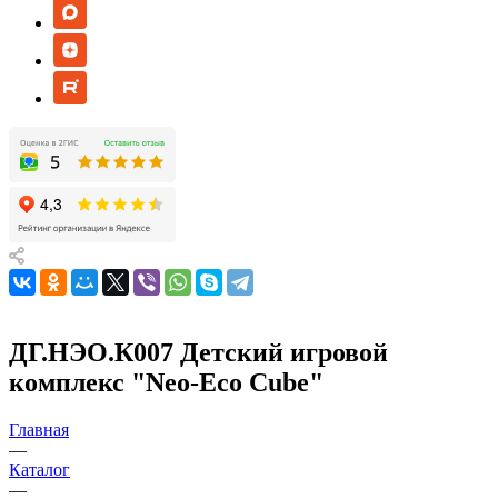
ДГ.НЭО.К007 Детский игровой
комплекс "Neo-Eco Cube"
Главная
—
Каталог
—