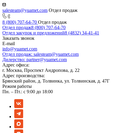
salesteam@yuamet.com
Отдел продаж
8 (800) 707-64-70
Отдел продаж
Отдел продаж
8 (800) 707-64-70
Отдел закупок и предложений
8 (4832) 34-41-41
Заказать звонок
E-mail
info@yuamet.com
Отдел продаж:
salesteam@yuamet.com
Дилерство:
partner@yuamet.com
Адрес офиса:
г. Москва, Проспект Андропова, д. 22
Адрес производства:
Брянский район, д. Толвинка, ул. Толвинская, д. 47Г
Режим работы
Пн. – Пт.: с 9:00 до 18:00