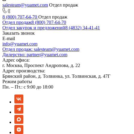
salesteam@yuamet.com
Отдел продаж
8 (800) 707-64-70
Отдел продаж
Отдел продаж
8 (800) 707-64-70
Отдел закупок и предложений
8 (4832) 34-41-41
Заказать звонок
E-mail
info@yuamet.com
Отдел продаж:
salesteam@yuamet.com
Дилерство:
partner@yuamet.com
Адрес офиса:
г. Москва, Проспект Андропова, д. 22
Адрес производства:
Брянский район, д. Толвинка, ул. Толвинская, д. 47Г
Режим работы
Пн. – Пт.: с 9:00 до 18:00