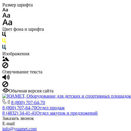
Размер шрифта
Цвет фона и шрифта
Изображения
Озвучивание текста
Обычная версия сайта
8 (800) 707-64-70
8 (800) 707-64-70
Отдел продаж
8 (4832) 34-41-41
Отдел закупок и предложений
Заказать звонок
E-mail
info@yuamet.com