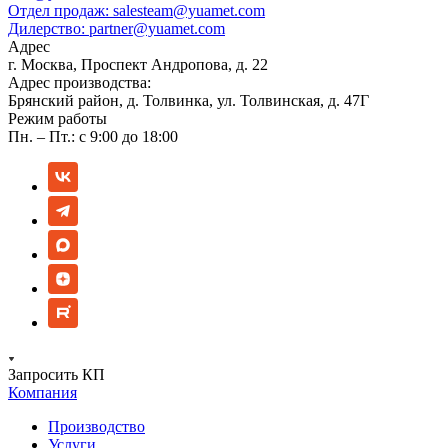
Отдел продаж:
salesteam@yuamet.com
Дилерство:
partner@yuamet.com
Адрес
г. Москва, Проспект Андропова, д. 22
Адрес производства:
Брянский район, д. Толвинка, ул. Толвинская, д. 47Г
Режим работы
Пн. – Пт.: с 9:00 до 18:00
Запросить КП
Компания
Производство
Услуги