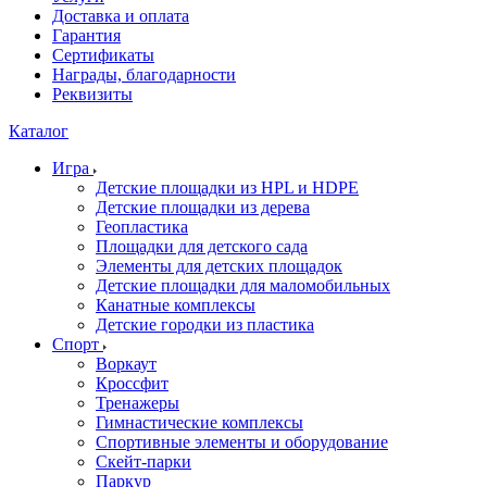
Доставка и оплата
Гарантия
Сертификаты
Награды, благодарности
Реквизиты
Каталог
Игра
Детские площадки из HPL и HDPE
Детские площадки из дерева
Геопластика
Площадки для детского сада
Элементы для детских площадок
Детские площадки для маломобильных
Канатные комплексы
Детские городки из пластика
Спорт
Воркаут
Кроссфит
Тренажеры
Гимнастические комплексы
Спортивные элементы и оборудование
Скейт-парки
Паркур