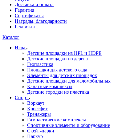
Доставка и оплата
Гарантия
Сертификаты
Награды, благодарности
Реквизиты
Каталог
Игра
Детские площадки из HPL и HDPE
Детские площадки из дерева
Геопластика
Площадки для детского сада
Элементы для детских площадок
Детские площадки для маломобильных
Канатные комплексы
Детские городки из пластика
Спорт
Воркаут
Кроссфит
Тренажеры
Гимнастические комплексы
Спортивные элементы и оборудование
Скейт-парки
Паркур