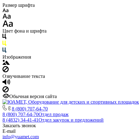
Размер шрифта
Цвет фона и шрифта
Изображения
Озвучивание текста
Обычная версия сайта
8 (800) 707-64-70
8 (800) 707-64-70
Отдел продаж
8 (4832) 34-41-41
Отдел закупок и предложений
Заказать звонок
E-mail
info@yuamet.com