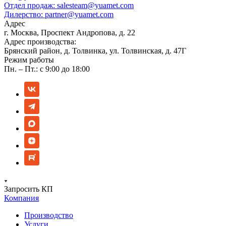
Отдел продаж:
salesteam@yuamet.com
Дилерство:
partner@yuamet.com
Адрес
г. Москва, Проспект Андропова, д. 22
Адрес производства:
Брянский район, д. Толвинка, ул. Толвинская, д. 47Г
Режим работы
Пн. – Пт.: с 9:00 до 18:00
Запросить КП
Компания
Производство
Услуги