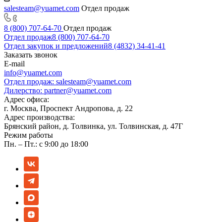
salesteam@yuamet.com
Отдел продаж
8 (800) 707-64-70
Отдел продаж
Отдел продаж
8 (800) 707-64-70
Отдел закупок и предложений
8 (4832) 34-41-41
Заказать звонок
E-mail
info@yuamet.com
Отдел продаж:
salesteam@yuamet.com
Дилерство:
partner@yuamet.com
Адрес офиса:
г. Москва, Проспект Андропова, д. 22
Адрес производства:
Брянский район, д. Толвинка, ул. Толвинская, д. 47Г
Режим работы
Пн. – Пт.: с 9:00 до 18:00