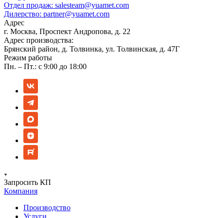
Отдел продаж:
salesteam@yuamet.com
Дилерство:
partner@yuamet.com
Адрес
г. Москва, Проспект Андропова, д. 22
Адрес производства:
Брянский район, д. Толвинка, ул. Толвинская, д. 47Г
Режим работы
Пн. – Пт.: с 9:00 до 18:00
Запросить КП
Компания
Производство
Услуги