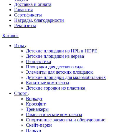
Доставка и оплата
Гарантия
Сертификаты
Награды, благодарности
Реквизиты
Каталог
Игра
Детские площадки из HPL и HDPE
Детские площадки из дерева
Геопластика
Площадки для детского сада
Элементы для детских площадок
Детские площадки для маломобильных
Канатные комплексы
Детские городки из пластика
Спорт
Воркаут
Кроссфит
Тренажеры
Гимнастические комплексы
Спортивные элементы и оборудование
Скейт-парки
Паркур