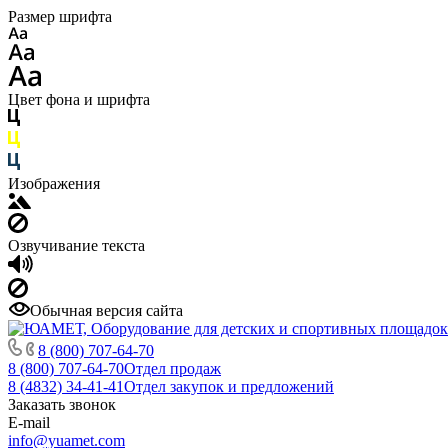
Размер шрифта
Цвет фона и шрифта
Изображения
Озвучивание текста
Обычная версия сайта
8 (800) 707-64-70
8 (800) 707-64-70
Отдел продаж
8 (4832) 34-41-41
Отдел закупок и предложений
Заказать звонок
E-mail
info@yuamet.com