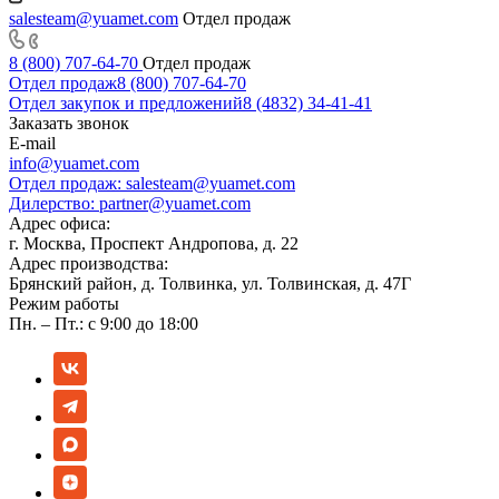
salesteam@yuamet.com
Отдел продаж
8 (800) 707-64-70
Отдел продаж
Отдел продаж
8 (800) 707-64-70
Отдел закупок и предложений
8 (4832) 34-41-41
Заказать звонок
E-mail
info@yuamet.com
Отдел продаж:
salesteam@yuamet.com
Дилерство:
partner@yuamet.com
Адрес офиса:
г. Москва, Проспект Андропова, д. 22
Адрес производства:
Брянский район, д. Толвинка, ул. Толвинская, д. 47Г
Режим работы
Пн. – Пт.: с 9:00 до 18:00