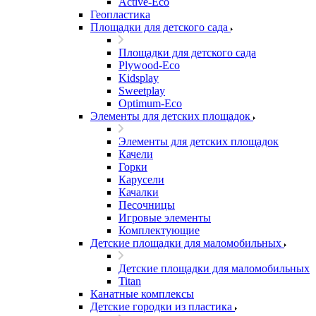
Active-Eco
Геопластика
Площадки для детского сада
Площадки для детского сада
Plywood-Eco
Kidsplay
Sweetplay
Оptimum-Еco
Элементы для детских площадок
Элементы для детских площадок
Качели
Горки
Карусели
Качалки
Песочницы
Игровые элементы
Комплектующие
Детские площадки для маломобильных
Детские площадки для маломобильных
Titan
Канатные комплексы
Детские городки из пластика