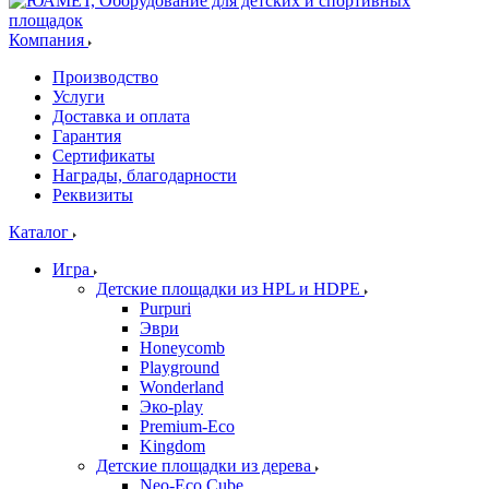
Компания
Производство
Услуги
Доставка и оплата
Гарантия
Сертификаты
Награды, благодарности
Реквизиты
Каталог
Игра
Детские площадки из HPL и HDPE
Purpuri
Эври
Honeycomb
Playground
Wonderland
Эко-play
Premium-Eco
Kingdom
Детские площадки из дерева
Neo-Eco Cube