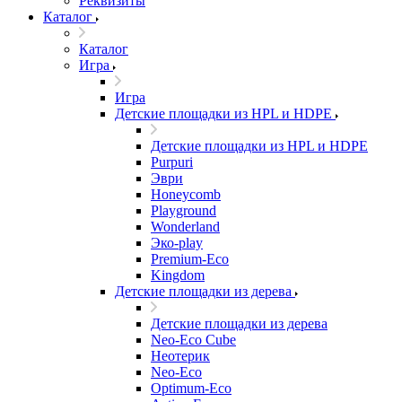
Реквизиты
Каталог
Каталог
Игра
Игра
Детские площадки из HPL и HDPE
Детские площадки из HPL и HDPE
Purpuri
Эври
Honeycomb
Playground
Wonderland
Эко-play
Premium-Eco
Kingdom
Детские площадки из дерева
Детские площадки из дерева
Neo-Eco Cube
Неотерик
Neo-Eco
Оptimum-Еco