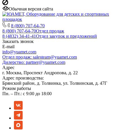
Обычная версия сайта
8 (800) 707-64-70
8 (800) 707-64-70
Отдел продаж
8 (4832) 34-41-41
Отдел закупок и предложений
Заказать звонок
E-mail
info@yuamet.com
Отдел продаж:
salesteam@yuamet.com
Дилерство:
partner@yuamet.com
Адрес
г. Москва, Проспект Андропова, д. 22
Адрес производства:
Брянский район, д. Толвинка, ул. Толвинская, д. 47Г
Режим работы
Пн. – Пт.: с 9:00 до 18:00