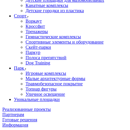
Детские площадки для маломобильных
Канатные комплексы
Детские городки из пластика
Спорт
Воркаут
Кроссфит
Тренажеры
Гимнастические комплексы
Спортивные элементы и оборудование
Скейт-парки
Паркур
Полоса препятствий
Dog Training
Парк
Игровые комплексы
Малые архитектурные формы
Травмобезопасное покрытие
Топиар фигуры
Уличное освещение
Уникальные площадки
Реализованные проекты
Партнерам
Готовые решения
Информация