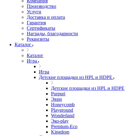
Компания
Производство
Услуги
Доставка и оплата
Гарантия
Сертификаты
Награды, благодарности
Реквизиты
Каталог
Каталог
Игра
Игра
Детские площадки из HPL и HDPE
Детские площадки из HPL и HDPE
Purpuri
Эври
Honeycomb
Playground
Wonderland
Эко-play
Premium-Eco
Kingdom