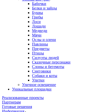
Бабочки
Белки и зайцы
Буквы
Грибы
Лоси
Лошади
Медведи
Мячи
Ослы и олени
Павлины
Предметы
Птицы
Силуэты людей
Сказочные персонажи
Слоны и бегемоты
Снеговики
Собаки и коты
Улитки
Уличное освещение
Уникальные площадки
Реализованные проекты
Партнерам
Готовые решения
Информация