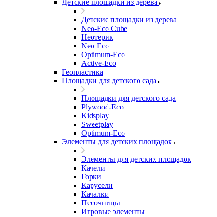
Детские площадки из дерева
Детские площадки из дерева
Neo-Eco Cube
Неотерик
Neo-Eco
Оptimum-Еco
Active-Eco
Геопластика
Площадки для детского сада
Площадки для детского сада
Plywood-Eco
Kidsplay
Sweetplay
Оptimum-Еco
Элементы для детских площадок
Элементы для детских площадок
Качели
Горки
Карусели
Качалки
Песочницы
Игровые элементы