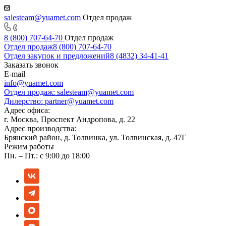
salesteam@yuamet.com
Отдел продаж
8 (800) 707-64-70
Отдел продаж
Отдел продаж
8 (800) 707-64-70
Отдел закупок и предложений
8 (4832) 34-41-41
Заказать звонок
E-mail
info@yuamet.com
Отдел продаж:
salesteam@yuamet.com
Дилерство:
partner@yuamet.com
Адрес офиса:
г. Москва, Проспект Андропова, д. 22
Адрес производства:
Брянский район, д. Толвинка, ул. Толвинская, д. 47Г
Режим работы
Пн. – Пт.: с 9:00 до 18:00