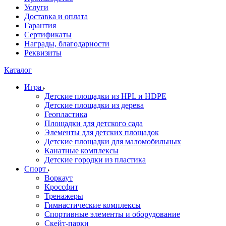
Услуги
Доставка и оплата
Гарантия
Сертификаты
Награды, благодарности
Реквизиты
Каталог
Игра
Детские площадки из HPL и HDPE
Детские площадки из дерева
Геопластика
Площадки для детского сада
Элементы для детских площадок
Детские площадки для маломобильных
Канатные комплексы
Детские городки из пластика
Спорт
Воркаут
Кроссфит
Тренажеры
Гимнастические комплексы
Спортивные элементы и оборудование
Скейт-парки