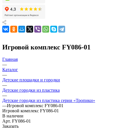
Игровой комплекс FY086-01
Главная
—
Каталог
—
Детские площадки и городки
—
Детские городки из пластика
—
Детские городки из пластика серии «Тропики»
—
Игровой комплекс FY086-01
Игровой комплекс FY086-01
В наличии
Арт.
FY086-01
Заказать