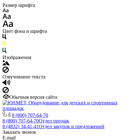
Размер шрифта
Цвет фона и шрифта
Изображения
Озвучивание текста
Обычная версия сайта
8 (800) 707-64-70
8 (800) 707-64-70
Отдел продаж
8 (4832) 34-41-41
Отдел закупок и предложений
Заказать звонок
E-mail