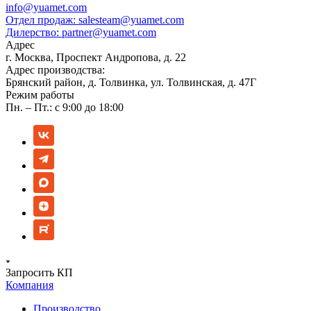
info@yuamet.com
Отдел продаж:
salesteam@yuamet.com
Дилерство:
partner@yuamet.com
Адрес
г. Москва, Проспект Андропова, д. 22
Адрес производства:
Брянский район, д. Толвинка, ул. Толвинская, д. 47Г
Режим работы
Пн. – Пт.: с 9:00 до 18:00
Запросить КП
Компания
Производство