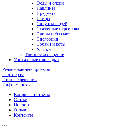
Ослы и олени
Павлины
Предметы
Птицы
Силуэты людей
Сказочные персонажи
Слоны и бегемоты
Снеговики
Собаки и коты
Улитки
Уличное освещение
Уникальные площадки
Реализованные проекты
Партнерам
Готовые решения
Информация
Вопросы и ответы
Статьи
Новости
Отзывы
Контакты