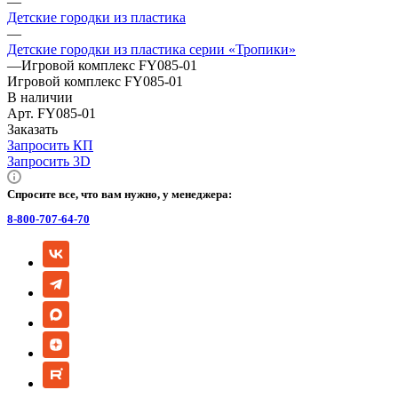
—
Детские городки из пластика
—
Детские городки из пластика серии «Тропики»
—
Игровой комплекс FY085-01
Игровой комплекс FY085-01
В наличии
Арт.
FY085-01
Заказать
Запросить КП
Запросить 3D
Спросите все, что вам нужно, у менеджера:
8-800-707-64-70