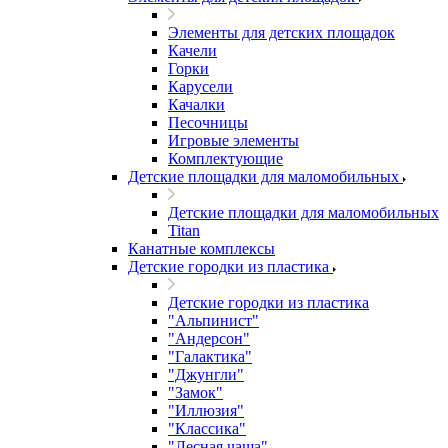
Элементы для детских площадок
Качели
Горки
Карусели
Качалки
Песочницы
Игровые элементы
Комплектующие
Детские площадки для маломобильных
Детские площадки для маломобильных
Titan
Канатные комплексы
Детские городки из пластика
Детские городки из пластика
"Альпинист"
"Андерсон"
"Галактика"
"Джунгли"
"Замок"
"Иллюзия"
"Классика"
"Лесная чаща"