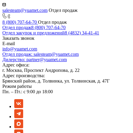
salesteam@yuamet.com
Отдел продаж
8 (800) 707-64-70
Отдел продаж
Отдел продаж
8 (800) 707-64-70
Отдел закупок и предложений
8 (4832) 34-41-41
Заказать звонок
E-mail
info@yuamet.com
Отдел продаж:
salesteam@yuamet.com
Дилерство:
partner@yuamet.com
Адрес офиса:
г. Москва, Проспект Андропова, д. 22
Адрес производства:
Брянский район, д. Толвинка, ул. Толвинская, д. 47Г
Режим работы
Пн. – Пт.: с 9:00 до 18:00