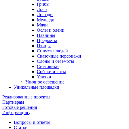
Грибы
Лоси
Лошади
Медведи
Мячи
Ослы и олени
Павлины
Предметы
Птицы
Силуэты людей
Сказочные персонажи
Слоны и бегемоты
Снеговики
Собаки и коты
Улитки
Уличное освещение
Уникальные площадки
Реализованные проекты
Партнерам
Готовые решения
Информация
Вопросы и ответы
Статьи