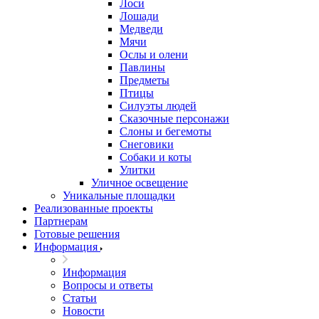
Лоси
Лошади
Медведи
Мячи
Ослы и олени
Павлины
Предметы
Птицы
Силуэты людей
Сказочные персонажи
Слоны и бегемоты
Снеговики
Собаки и коты
Улитки
Уличное освещение
Уникальные площадки
Реализованные проекты
Партнерам
Готовые решения
Информация
Информация
Вопросы и ответы
Статьи
Новости