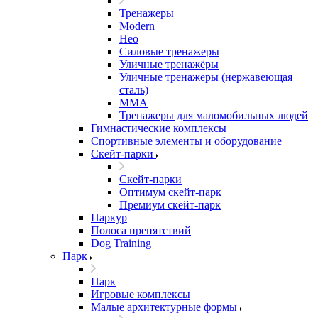
Тренажеры
Modern
Нео
Силовые тренажеры
Уличные тренажёры
Уличные тренажеры (нержавеющая
сталь)
ММА
Тренажеры для маломобильных людей
Гимнастические комплексы
Спортивные элементы и оборудование
Скейт-парки
Скейт-парки
Оптимум скейт-парк
Премиум скейт-парк
Паркур
Полоса препятствий
Dog Training
Парк
Парк
Игровые комплексы
Малые архитектурные формы