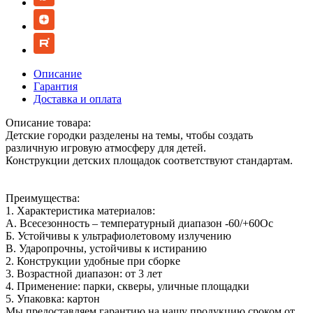
Описание
Гарантия
Доставка и оплата
Описание товара:
Детские городки разделены на темы, чтобы создать
различную игровую атмосферу для детей.
Конструкции детских площадок соответствуют стандартам.
Преимущества:
1. Характеристика материалов:
А. Всесезонность – температурный диапазон -60/+60Ос
Б. Устойчивы к ультрафиолетовому излучению
В. Ударопрочны, устойчивы к истиранию
2. Конструкции удобные при сборке
3. Возрастной диапазон: от 3 лет
4. Применение: парки, скверы, уличные площадки
5. Упаковка: картон
Мы предоставляем гарантию на нашу продукцию сроком от