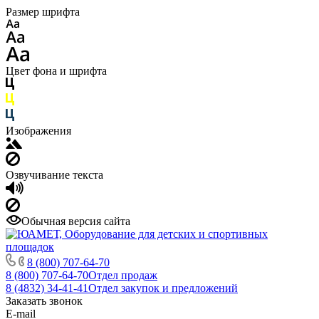
Размер шрифта
Цвет фона и шрифта
Изображения
Озвучивание текста
Обычная версия сайта
8 (800) 707-64-70
8 (800) 707-64-70
Отдел продаж
8 (4832) 34-41-41
Отдел закупок и предложений
Заказать звонок
E-mail