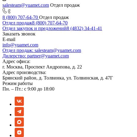
salesteam@yuamet.com
Отдел продаж
8 (800) 707-64-70
Отдел продаж
Отдел продаж
8 (800) 707-64-70
Отдел закупок и предложений
8 (4832) 34-41-41
Заказать звонок
E-mail
info@yuamet.com
Отдел продаж:
salesteam@yuamet.com
Дилерство:
partner@yuamet.com
Адрес офиса:
г. Москва, Проспект Андропова, д. 22
Адрес производства:
Брянский район, д. Толвинка, ул. Толвинская, д. 47Г
Режим работы
Пн. – Пт.: с 9:00 до 18:00