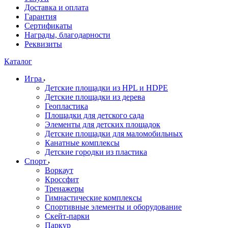
Доставка и оплата
Гарантия
Сертификаты
Награды, благодарности
Реквизиты
Каталог
Игра
Детские площадки из HPL и HDPE
Детские площадки из дерева
Геопластика
Площадки для детского сада
Элементы для детских площадок
Детские площадки для маломобильных
Канатные комплексы
Детские городки из пластика
Спорт
Воркаут
Кроссфит
Тренажеры
Гимнастические комплексы
Спортивные элементы и оборудование
Скейт-парки
Паркур