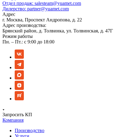
Отдел продаж:
salesteam@yuamet.com
Дилерство:
partner@yuamet.com
Адрес
г. Москва, Проспект Андропова, д. 22
Адрес производства:
Брянский район, д. Толвинка, ул. Толвинская, д. 47Г
Режим работы
Пн. – Пт.: с 9:00 до 18:00
Запросить КП
Компания
Производство
Услуги