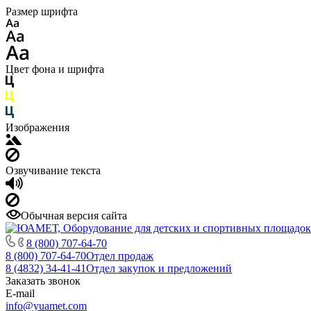
Размер шрифта
Цвет фона и шрифта
Изображения
Озвучивание текста
Обычная версия сайта
8 (800) 707-64-70
8 (800) 707-64-70
Отдел продаж
8 (4832) 34-41-41
Отдел закупок и предложений
Заказать звонок
E-mail
info@yuamet.com