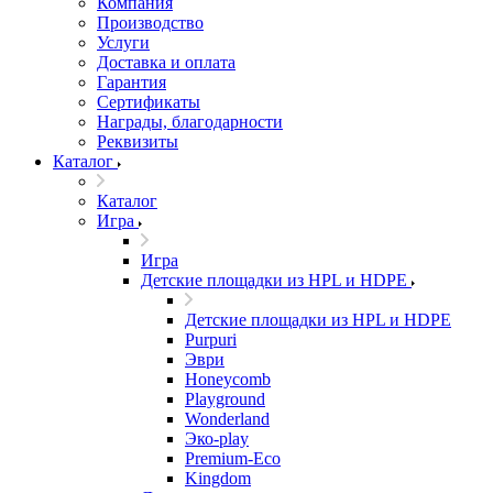
Компания
Производство
Услуги
Доставка и оплата
Гарантия
Сертификаты
Награды, благодарности
Реквизиты
Каталог
Каталог
Игра
Игра
Детские площадки из HPL и HDPE
Детские площадки из HPL и HDPE
Purpuri
Эври
Honeycomb
Playground
Wonderland
Эко-play
Premium-Eco
Kingdom