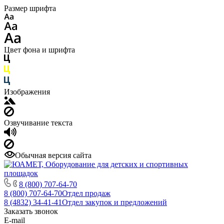
Размер шрифта
Цвет фона и шрифта
Изображения
Озвучивание текста
Обычная версия сайта
8 (800) 707-64-70
8 (800) 707-64-70
Отдел продаж
8 (4832) 34-41-41
Отдел закупок и предложений
Заказать звонок
E-mail