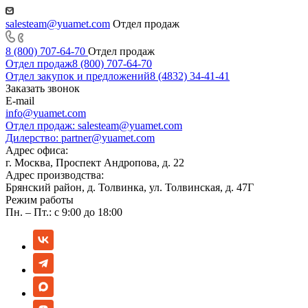
salesteam@yuamet.com
Отдел продаж
8 (800) 707-64-70
Отдел продаж
Отдел продаж
8 (800) 707-64-70
Отдел закупок и предложений
8 (4832) 34-41-41
Заказать звонок
E-mail
info@yuamet.com
Отдел продаж:
salesteam@yuamet.com
Дилерство:
partner@yuamet.com
Адрес офиса:
г. Москва, Проспект Андропова, д. 22
Адрес производства:
Брянский район, д. Толвинка, ул. Толвинская, д. 47Г
Режим работы
Пн. – Пт.: с 9:00 до 18:00