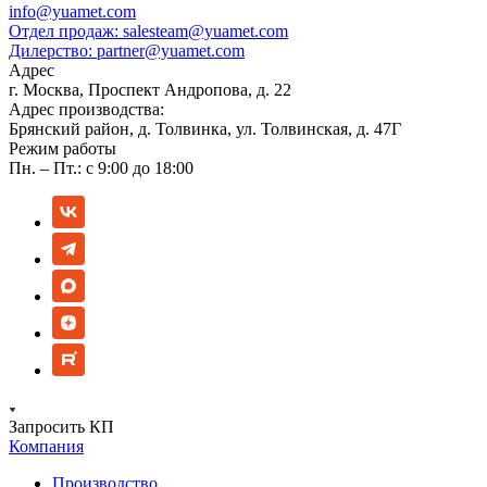
info@yuamet.com
Отдел продаж:
salesteam@yuamet.com
Дилерство:
partner@yuamet.com
Адрес
г. Москва, Проспект Андропова, д. 22
Адрес производства:
Брянский район, д. Толвинка, ул. Толвинская, д. 47Г
Режим работы
Пн. – Пт.: с 9:00 до 18:00
Запросить КП
Компания
Производство