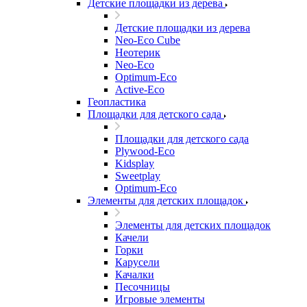
Детские площадки из дерева
Детские площадки из дерева
Neo-Eco Cube
Неотерик
Neo-Eco
Оptimum-Еco
Active-Eco
Геопластика
Площадки для детского сада
Площадки для детского сада
Plywood-Eco
Kidsplay
Sweetplay
Оptimum-Еco
Элементы для детских площадок
Элементы для детских площадок
Качели
Горки
Карусели
Качалки
Песочницы
Игровые элементы