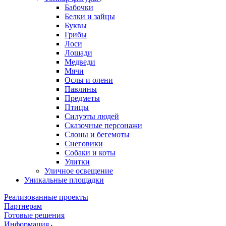
Бабочки
Белки и зайцы
Буквы
Грибы
Лоси
Лошади
Медведи
Мячи
Ослы и олени
Павлины
Предметы
Птицы
Силуэты людей
Сказочные персонажи
Слоны и бегемоты
Снеговики
Собаки и коты
Улитки
Уличное освещение
Уникальные площадки
Реализованные проекты
Партнерам
Готовые решения
Информация