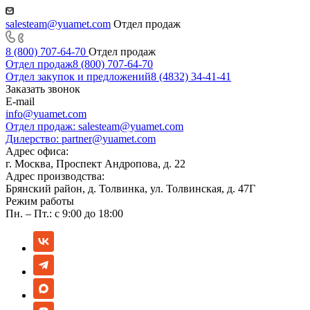
salesteam@yuamet.com
Отдел продаж
8 (800) 707-64-70
Отдел продаж
Отдел продаж
8 (800) 707-64-70
Отдел закупок и предложений
8 (4832) 34-41-41
Заказать звонок
E-mail
info@yuamet.com
Отдел продаж:
salesteam@yuamet.com
Дилерство:
partner@yuamet.com
Адрес офиса:
г. Москва, Проспект Андропова, д. 22
Адрес производства:
Брянский район, д. Толвинка, ул. Толвинская, д. 47Г
Режим работы
Пн. – Пт.: с 9:00 до 18:00