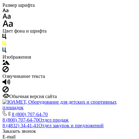
Размер шрифта
Цвет фона и шрифта
Изображения
Озвучивание текста
Обычная версия сайта
8 (800) 707-64-70
8 (800) 707-64-70
Отдел продаж
8 (4832) 34-41-41
Отдел закупок и предложений
Заказать звонок
E-mail