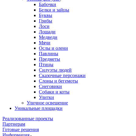
Бабочки
Белки и зайцы
Буквы
Грибы
Лоси
Лошади
Медведи
Мячи
Ослы и олени
Павлины
Предметы
Птицы
Силуэты людей
Сказочные персонажи
Слоны и бегемоты
Снеговики
Собаки и коты
Улитки
Уличное освещение
Уникальные площадки
Реализованные проекты
Партнерам
Готовые решения
Информация