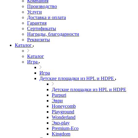
Компания
Производство
Услуги
Доставка и оплата
Гарантия
Сертификаты
Награды, благодарности
Реквизиты
Каталог
Каталог
Игра
Игра
Детские площадки из HPL и HDPE
Детские площадки из HPL и HDPE
Purpuri
Эври
Honeycomb
Playground
Wonderland
Эко-play
Premium-Eco
Kingdom