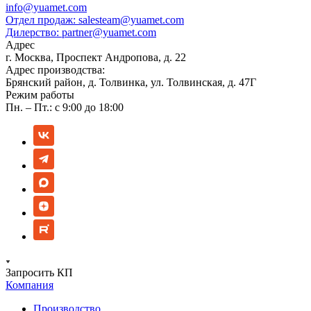
info@yuamet.com
Отдел продаж:
salesteam@yuamet.com
Дилерство:
partner@yuamet.com
Адрес
г. Москва, Проспект Андропова, д. 22
Адрес производства:
Брянский район, д. Толвинка, ул. Толвинская, д. 47Г
Режим работы
Пн. – Пт.: с 9:00 до 18:00
Запросить КП
Компания
Производство