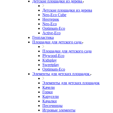
Детские площадки из дерева
Детские площадки из дерева
Neo-Eco Cube
Неотерик
Neo-Eco
Оptimum-Еco
Active-Eco
Геопластика
Площадки для детского сада
Площадки для детского сада
Plywood-Eco
Kidsplay
Sweetplay
Оptimum-Еco
Элементы для детских площадок
Элементы для детских площадок
Качели
Горки
Карусели
Качалки
Песочницы
Игровые элементы