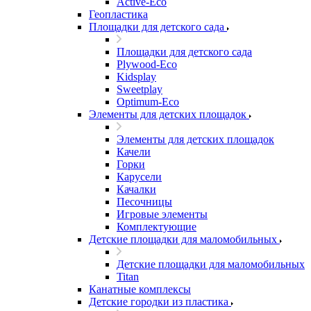
Active-Eco
Геопластика
Площадки для детского сада
Площадки для детского сада
Plywood-Eco
Kidsplay
Sweetplay
Оptimum-Еco
Элементы для детских площадок
Элементы для детских площадок
Качели
Горки
Карусели
Качалки
Песочницы
Игровые элементы
Комплектующие
Детские площадки для маломобильных
Детские площадки для маломобильных
Titan
Канатные комплексы
Детские городки из пластика