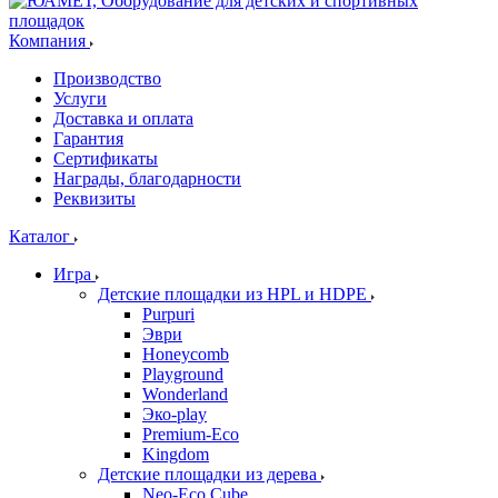
Компания
Производство
Услуги
Доставка и оплата
Гарантия
Сертификаты
Награды, благодарности
Реквизиты
Каталог
Игра
Детские площадки из HPL и HDPE
Purpuri
Эври
Honeycomb
Playground
Wonderland
Эко-play
Premium-Eco
Kingdom
Детские площадки из дерева
Neo-Eco Cube