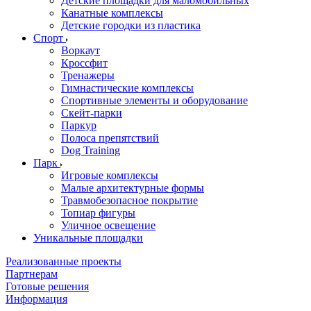
Детские площадки для маломобильных
Канатные комплексы
Детские городки из пластика
Спорт
Воркаут
Кроссфит
Тренажеры
Гимнастические комплексы
Спортивные элементы и оборудование
Скейт-парки
Паркур
Полоса препятствий
Dog Training
Парк
Игровые комплексы
Малые архитектурные формы
Травмобезопасное покрытие
Топиар фигуры
Уличное освещение
Уникальные площадки
Реализованные проекты
Партнерам
Готовые решения
Информация