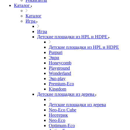
Реквизиты
Каталог
Каталог
Игра
Игра
Детские площадки из HPL и HDPE
Детские площадки из HPL и HDPE
Purpuri
Эври
Honeycomb
Playground
Wonderland
Эко-play
Premium-Eco
Kingdom
Детские площадки из дерева
Детские площадки из дерева
Neo-Eco Cube
Неотерик
Neo-Eco
Оptimum-Еco