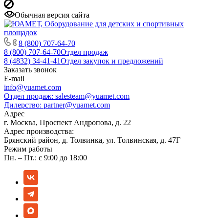
Обычная версия сайта
8 (800) 707-64-70
8 (800) 707-64-70
Отдел продаж
8 (4832) 34-41-41
Отдел закупок и предложений
Заказать звонок
E-mail
info@yuamet.com
Отдел продаж:
salesteam@yuamet.com
Дилерство:
partner@yuamet.com
Адрес
г. Москва, Проспект Андропова, д. 22
Адрес производства:
Брянский район, д. Толвинка, ул. Толвинская, д. 47Г
Режим работы
Пн. – Пт.: с 9:00 до 18:00