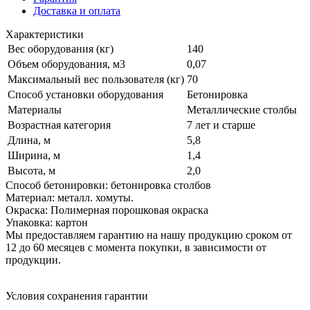
Доставка и оплата
Характеристики
Вес оборудования (кг)
140
Объем оборудования, м3
0,07
Максимальный вес пользователя (кг)
70
Способ установки оборудования
Бетонировка
Материалы
Металлические столбы
Возрастная категория
7 лет и старше
Длина, м
5,8
Ширина, м
1,4
Высота, м
2,0
Способ бетонировки: бетонировка столбов
Материал: металл. хомуты.
Окраска: Полимерная порошковая окраска
Упаковка: картон
Мы предоставляем гарантию на нашу продукцию сроком от
12 до 60 месяцев с момента покупки, в зависимости от
продукции.
Условия сохранения гарантии