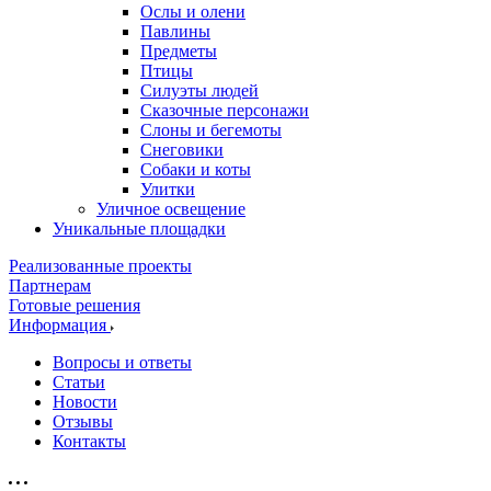
Ослы и олени
Павлины
Предметы
Птицы
Силуэты людей
Сказочные персонажи
Слоны и бегемоты
Снеговики
Собаки и коты
Улитки
Уличное освещение
Уникальные площадки
Реализованные проекты
Партнерам
Готовые решения
Информация
Вопросы и ответы
Статьи
Новости
Отзывы
Контакты