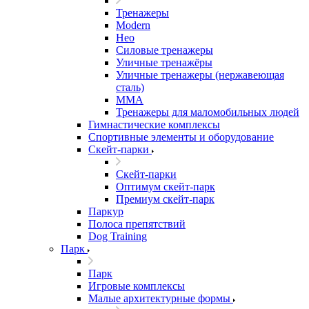
Тренажеры
Modern
Нео
Силовые тренажеры
Уличные тренажёры
Уличные тренажеры (нержавеющая
сталь)
ММА
Тренажеры для маломобильных людей
Гимнастические комплексы
Спортивные элементы и оборудование
Скейт-парки
Скейт-парки
Оптимум скейт-парк
Премиум скейт-парк
Паркур
Полоса препятствий
Dog Training
Парк
Парк
Игровые комплексы
Малые архитектурные формы