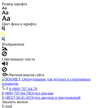
Размер шрифта
Цвет фона и шрифта
Изображения
Озвучивание текста
Обычная версия сайта
8 (800) 707-64-70
8 (800) 707-64-70
Отдел продаж
8 (4832) 34-41-41
Отдел закупок и предложений
Заказать звонок
E-mail