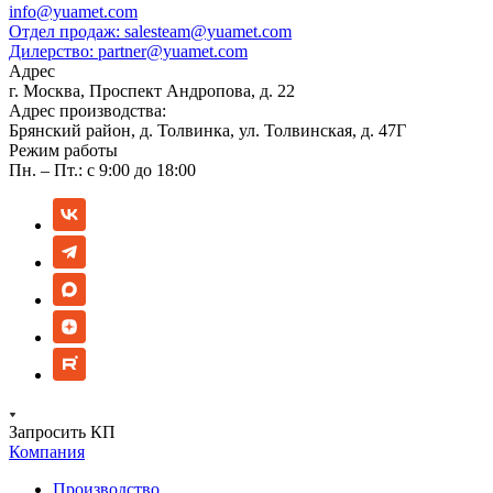
info@yuamet.com
Отдел продаж:
salesteam@yuamet.com
Дилерство:
partner@yuamet.com
Адрес
г. Москва, Проспект Андропова, д. 22
Адрес производства:
Брянский район, д. Толвинка, ул. Толвинская, д. 47Г
Режим работы
Пн. – Пт.: с 9:00 до 18:00
Запросить КП
Компания
Производство