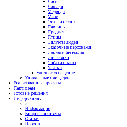
Лоси
Лошади
Медведи
Мячи
Ослы и олени
Павлины
Предметы
Птицы
Силуэты людей
Сказочные персонажи
Слоны и бегемоты
Снеговики
Собаки и коты
Улитки
Уличное освещение
Уникальные площадки
Реализованные проекты
Партнерам
Готовые решения
Информация
Информация
Вопросы и ответы
Статьи
Новости