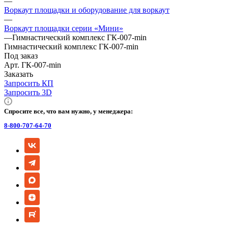
—
Воркаут площадки и оборудование для воркаут
—
Воркаут площадки серии «Мини»
—
Гимнастический комплекс ГК-007-min
Гимнастический комплекс ГК-007-min
Под заказ
Арт.
ГК-007-min
Заказать
Запросить КП
Запросить 3D
Спросите все, что вам нужно, у менеджера:
8-800-707-64-70