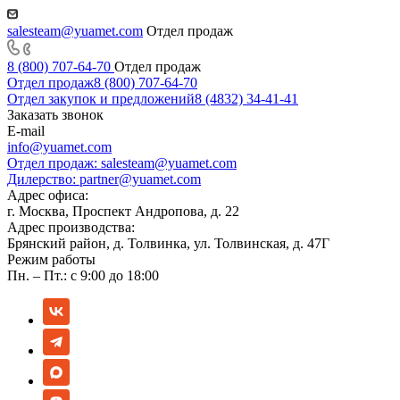
salesteam@yuamet.com
Отдел продаж
8 (800) 707-64-70
Отдел продаж
Отдел продаж
8 (800) 707-64-70
Отдел закупок и предложений
8 (4832) 34-41-41
Заказать звонок
E-mail
info@yuamet.com
Отдел продаж:
salesteam@yuamet.com
Дилерство:
partner@yuamet.com
Адрес офиса:
г. Москва, Проспект Андропова, д. 22
Адрес производства:
Брянский район, д. Толвинка, ул. Толвинская, д. 47Г
Режим работы
Пн. – Пт.: с 9:00 до 18:00