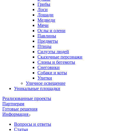
Грибы
Лоси
Лошади
Медведи
Мячи
Ослы и олени
Павлины
Предметы
Птицы
Силуэты людей
Сказочные персонажи
Слоны и бегемоты
Снеговики
Собаки и коты
Улитки
Уличное освещение
Уникальные площадки
Реализованные проекты
Партнерам
Готовые решения
Информация
Вопросы и ответы
Статьи