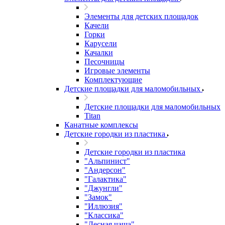
Элементы для детских площадок
Качели
Горки
Карусели
Качалки
Песочницы
Игровые элементы
Комплектующие
Детские площадки для маломобильных
Детские площадки для маломобильных
Titan
Канатные комплексы
Детские городки из пластика
Детские городки из пластика
"Альпинист"
"Андерсон"
"Галактика"
"Джунгли"
"Замок"
"Иллюзия"
"Классика"
"Лесная чаща"