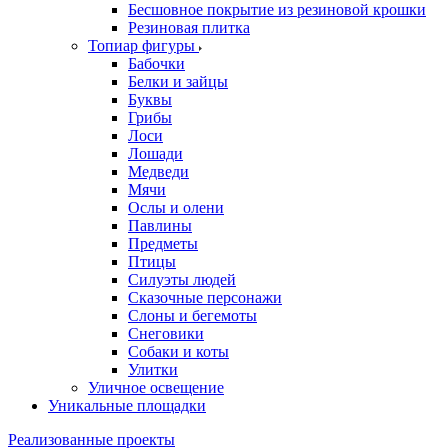
Бесшовное покрытие из резиновой крошки
Резиновая плитка
Топиар фигуры
Бабочки
Белки и зайцы
Буквы
Грибы
Лоси
Лошади
Медведи
Мячи
Ослы и олени
Павлины
Предметы
Птицы
Силуэты людей
Сказочные персонажи
Слоны и бегемоты
Снеговики
Собаки и коты
Улитки
Уличное освещение
Уникальные площадки
Реализованные проекты