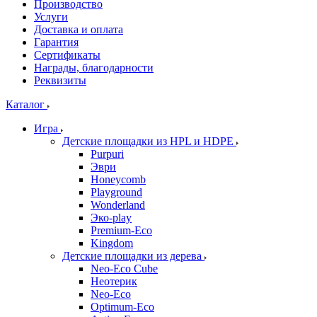
Производство
Услуги
Доставка и оплата
Гарантия
Сертификаты
Награды, благодарности
Реквизиты
Каталог
Игра
Детские площадки из HPL и HDPE
Purpuri
Эври
Honeycomb
Playground
Wonderland
Эко-play
Premium-Eco
Kingdom
Детские площадки из дерева
Neo-Eco Cube
Неотерик
Neo-Eco
Оptimum-Еco