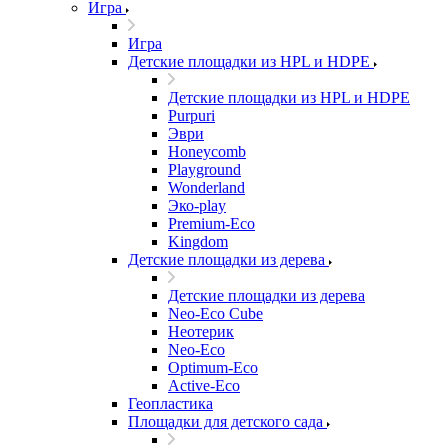
Игра
Игра
Детские площадки из HPL и HDPE
Детские площадки из HPL и HDPE
Purpuri
Эври
Honeycomb
Playground
Wonderland
Эко-play
Premium-Eco
Kingdom
Детские площадки из дерева
Детские площадки из дерева
Neo-Eco Cube
Неотерик
Neo-Eco
Оptimum-Еco
Active-Eco
Геопластика
Площадки для детского сада