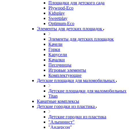
Площадки для детского сада
Plywood-Eco
Kidsplay
Sweetplay
Оptimum-Еco
Элементы для детских площадок
Элементы для детских площадок
Качели
Горки
Карусели
Качалки
Песочницы
Игровые элементы
Комплектующие
Детские площадки для маломобильных
Детские площадки для маломобильных
Titan
Канатные комплексы
Детские городки из пластика
Детские городки из пластика
"Альпинист"
"Андерсон"