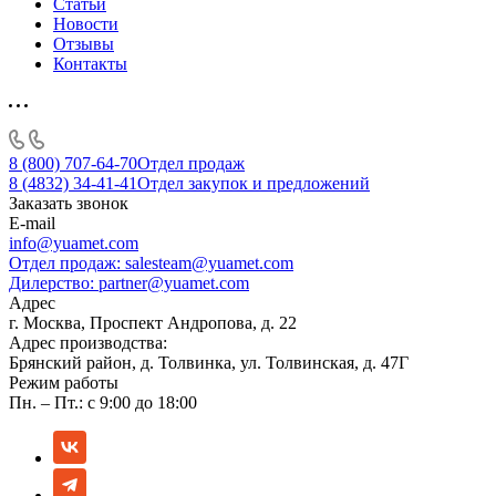
Статьи
Новости
Отзывы
Контакты
8 (800) 707-64-70
Отдел продаж
8 (4832) 34-41-41
Отдел закупок и предложений
Заказать звонок
E-mail
info@yuamet.com
Отдел продаж:
salesteam@yuamet.com
Дилерство:
partner@yuamet.com
Адрес
г. Москва, Проспект Андропова, д. 22
Адрес производства:
Брянский район, д. Толвинка, ул. Толвинская, д. 47Г
Режим работы
Пн. – Пт.: с 9:00 до 18:00