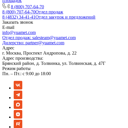
8 (800) 707-64-70
8 (800) 707-64-70
Отдел продаж
8 (4832) 34-41-41
Отдел закупок и предложений
Заказать звонок
E-mail
info@yuamet.com
Отдел продаж:
salesteam@yuamet.com
Дилерство:
partner@yuamet.com
Адрес
г. Москва, Проспект Андропова, д. 22
Адрес производства:
Брянский район, д. Толвинка, ул. Толвинская, д. 47Г
Режим работы
Пн. – Пт.: с 9:00 до 18:00