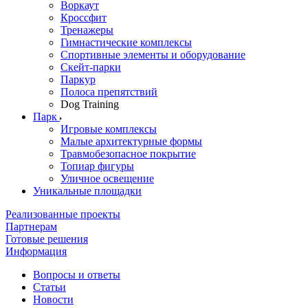
Воркаут
Кроссфит
Тренажеры
Гимнастические комплексы
Спортивные элементы и оборудование
Скейт-парки
Паркур
Полоса препятствий
Dog Training
Парк
Игровые комплексы
Малые архитектурные формы
Травмобезопасное покрытие
Топиар фигуры
Уличное освещение
Уникальные площадки
Реализованные проекты
Партнерам
Готовые решения
Информация
Вопросы и ответы
Статьи
Новости