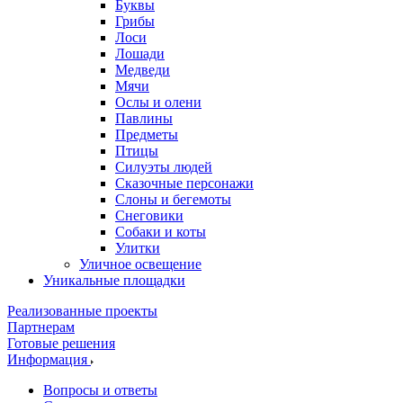
Буквы
Грибы
Лоси
Лошади
Медведи
Мячи
Ослы и олени
Павлины
Предметы
Птицы
Силуэты людей
Сказочные персонажи
Слоны и бегемоты
Снеговики
Собаки и коты
Улитки
Уличное освещение
Уникальные площадки
Реализованные проекты
Партнерам
Готовые решения
Информация
Вопросы и ответы