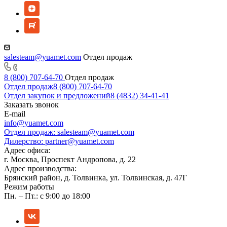
salesteam@yuamet.com
Отдел продаж
8 (800) 707-64-70
Отдел продаж
Отдел продаж
8 (800) 707-64-70
Отдел закупок и предложений
8 (4832) 34-41-41
Заказать звонок
E-mail
info@yuamet.com
Отдел продаж:
salesteam@yuamet.com
Дилерство:
partner@yuamet.com
Адрес офиса:
г. Москва, Проспект Андропова, д. 22
Адрес производства:
Брянский район, д. Толвинка, ул. Толвинская, д. 47Г
Режим работы
Пн. – Пт.: с 9:00 до 18:00