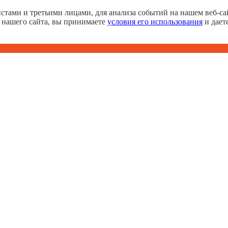
тами и третьими лицами, для анализа событий на нашем веб-сай
 нашего сайта, вы принимаете
условия его использования
и дает