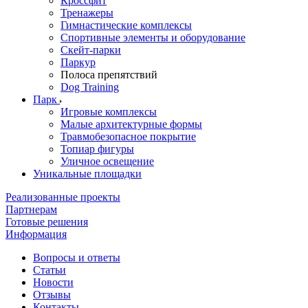
Кроссфит
Тренажеры
Гимнастические комплексы
Спортивные элементы и оборудование
Скейт-парки
Паркур
Полоса препятствий
Dog Training
Парк
Игровые комплексы
Малые архитектурные формы
Травмобезопасное покрытие
Топиар фигуры
Уличное освещение
Уникальные площадки
Реализованные проекты
Партнерам
Готовые решения
Информация
Вопросы и ответы
Статьи
Новости
Отзывы
Контакты