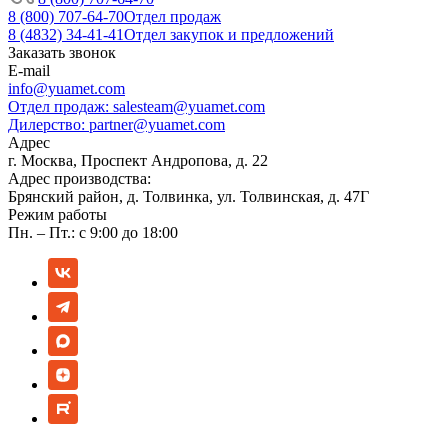
8 (800) 707-64-70
Отдел продаж
8 (4832) 34-41-41
Отдел закупок и предложений
Заказать звонок
E-mail
info@yuamet.com
Отдел продаж:
salesteam@yuamet.com
Дилерство:
partner@yuamet.com
Адрес
г. Москва, Проспект Андропова, д. 22
Адрес производства:
Брянский район, д. Толвинка, ул. Толвинская, д. 47Г
Режим работы
Пн. – Пт.: с 9:00 до 18:00