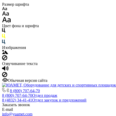
Размер шрифта
Цвет фона и шрифта
Изображения
Озвучивание текста
Обычная версия сайта
8 (800) 707-64-70
8 (800) 707-64-70
Отдел продаж
8 (4832) 34-41-41
Отдел закупок и предложений
Заказать звонок
E-mail
info@yuamet.com