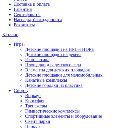
Доставка и оплата
Гарантия
Сертификаты
Награды, благодарности
Реквизиты
Каталог
Игра
Детские площадки из HPL и HDPE
Детские площадки из дерева
Геопластика
Площадки для детского сада
Элементы для детских площадок
Детские площадки для маломобильных
Канатные комплексы
Детские городки из пластика
Спорт
Воркаут
Кроссфит
Тренажеры
Гимнастические комплексы
Спортивные элементы и оборудование
Скейт-парки
Паркур