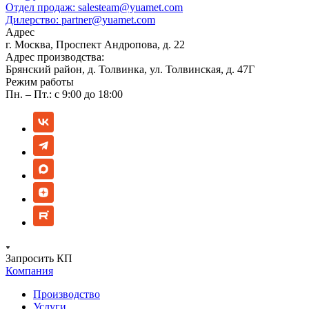
Отдел продаж:
salesteam@yuamet.com
Дилерство:
partner@yuamet.com
Адрес
г. Москва, Проспект Андропова, д. 22
Адрес производства:
Брянский район, д. Толвинка, ул. Толвинская, д. 47Г
Режим работы
Пн. – Пт.: с 9:00 до 18:00
Запросить КП
Компания
Производство
Услуги