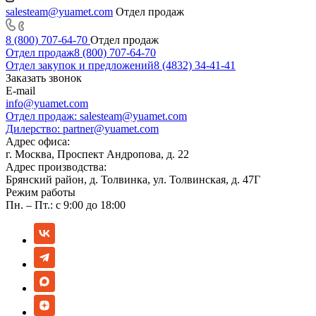
salesteam@yuamet.com
Отдел продаж
8 (800) 707-64-70
Отдел продаж
Отдел продаж
8 (800) 707-64-70
Отдел закупок и предложений
8 (4832) 34-41-41
Заказать звонок
E-mail
info@yuamet.com
Отдел продаж:
salesteam@yuamet.com
Дилерство:
partner@yuamet.com
Адрес офиса:
г. Москва, Проспект Андропова, д. 22
Адрес производства:
Брянский район, д. Толвинка, ул. Толвинская, д. 47Г
Режим работы
Пн. – Пт.: с 9:00 до 18:00