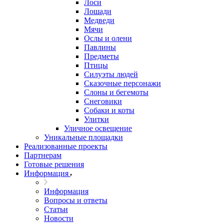
Лоси
Лошади
Медведи
Мячи
Ослы и олени
Павлины
Предметы
Птицы
Силуэты людей
Сказочные персонажи
Слоны и бегемоты
Снеговики
Собаки и коты
Улитки
Уличное освещение
Уникальные площадки
Реализованные проекты
Партнерам
Готовые решения
Информация
Информация
Вопросы и ответы
Статьи
Новости