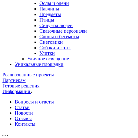
Ослы и олени
Павлины
Предметы
Птицы
Силуэты людей
Сказочные персонажи
Слоны и бегемоты
Снеговики
Собаки и коты
Улитки
Уличное освещение
Уникальные площадки
Реализованные проекты
Партнерам
Готовые решения
Информация
Вопросы и ответы
Статьи
Новости
Отзывы
Контакты