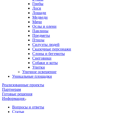
Грибы
Лоси
Лошади
Медведи
Мячи
Ослы и олени
Павлины
Предметы
Птицы
Силуэты людей
Сказочные персонажи
Слоны и бегемоты
Снеговики
Собаки и коты
Улитки
Уличное освещение
Уникальные площадки
Реализованные проекты
Партнерам
Готовые решения
Информация
Вопросы и ответы
Статьи