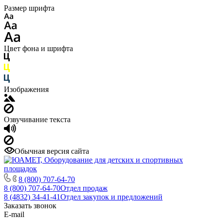
Размер шрифта
Цвет фона и шрифта
Изображения
Озвучивание текста
Обычная версия сайта
8 (800) 707-64-70
8 (800) 707-64-70
Отдел продаж
8 (4832) 34-41-41
Отдел закупок и предложений
Заказать звонок
E-mail