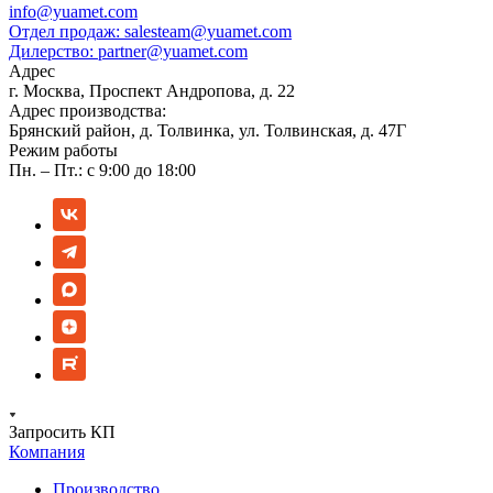
info@yuamet.com
Отдел продаж:
salesteam@yuamet.com
Дилерство:
partner@yuamet.com
Адрес
г. Москва, Проспект Андропова, д. 22
Адрес производства:
Брянский район, д. Толвинка, ул. Толвинская, д. 47Г
Режим работы
Пн. – Пт.: с 9:00 до 18:00
Запросить КП
Компания
Производство