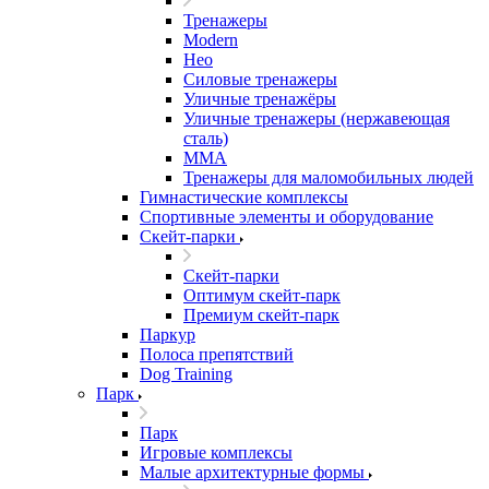
Тренажеры
Modern
Нео
Силовые тренажеры
Уличные тренажёры
Уличные тренажеры (нержавеющая
сталь)
ММА
Тренажеры для маломобильных людей
Гимнастические комплексы
Спортивные элементы и оборудование
Скейт-парки
Скейт-парки
Оптимум скейт-парк
Премиум скейт-парк
Паркур
Полоса препятствий
Dog Training
Парк
Парк
Игровые комплексы
Малые архитектурные формы