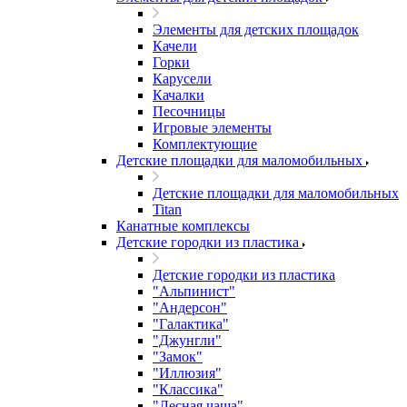
Элементы для детских площадок
Качели
Горки
Карусели
Качалки
Песочницы
Игровые элементы
Комплектующие
Детские площадки для маломобильных
Детские площадки для маломобильных
Titan
Канатные комплексы
Детские городки из пластика
Детские городки из пластика
"Альпинист"
"Андерсон"
"Галактика"
"Джунгли"
"Замок"
"Иллюзия"
"Классика"
"Лесная чаща"