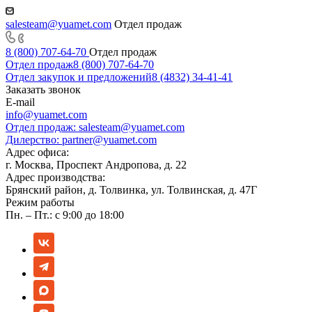
salesteam@yuamet.com
Отдел продаж
8 (800) 707-64-70
Отдел продаж
Отдел продаж
8 (800) 707-64-70
Отдел закупок и предложений
8 (4832) 34-41-41
Заказать звонок
E-mail
info@yuamet.com
Отдел продаж:
salesteam@yuamet.com
Дилерство:
partner@yuamet.com
Адрес офиса:
г. Москва, Проспект Андропова, д. 22
Адрес производства:
Брянский район, д. Толвинка, ул. Толвинская, д. 47Г
Режим работы
Пн. – Пт.: с 9:00 до 18:00