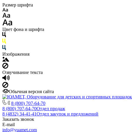
Размер шрифта
Цвет фона и шрифта
Изображения
Озвучивание текста
Обычная версия сайта
8 (800) 707-64-70
8 (800) 707-64-70
Отдел продаж
8 (4832) 34-41-41
Отдел закупок и предложений
Заказать звонок
E-mail
info@yuamet.com