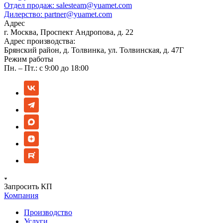
Отдел продаж:
salesteam@yuamet.com
Дилерство:
partner@yuamet.com
Адрес
г. Москва, Проспект Андропова, д. 22
Адрес производства:
Брянский район, д. Толвинка, ул. Толвинская, д. 47Г
Режим работы
Пн. – Пт.: с 9:00 до 18:00
Запросить КП
Компания
Производство
Услуги