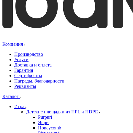
Компания
Производство
Услуги
Доставка и оплата
Гарантия
Сертификаты
Награды, благодарности
Реквизиты
Каталог
Игра
Детские площадки из HPL и HDPE
Purpuri
Эври
Honeycomb