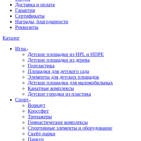
Доставка и оплата
Гарантия
Сертификаты
Награды, благодарности
Реквизиты
Каталог
Игра
Детские площадки из HPL и HDPE
Детские площадки из дерева
Геопластика
Площадки для детского сада
Элементы для детских площадок
Детские площадки для маломобильных
Канатные комплексы
Детские городки из пластика
Спорт
Воркаут
Кроссфит
Тренажеры
Гимнастические комплексы
Спортивные элементы и оборудование
Скейт-парки
Паркур