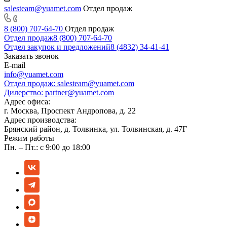
salesteam@yuamet.com
Отдел продаж
8 (800) 707-64-70
Отдел продаж
Отдел продаж
8 (800) 707-64-70
Отдел закупок и предложений
8 (4832) 34-41-41
Заказать звонок
E-mail
info@yuamet.com
Отдел продаж:
salesteam@yuamet.com
Дилерство:
partner@yuamet.com
Адрес офиса:
г. Москва, Проспект Андропова, д. 22
Адрес производства:
Брянский район, д. Толвинка, ул. Толвинская, д. 47Г
Режим работы
Пн. – Пт.: с 9:00 до 18:00