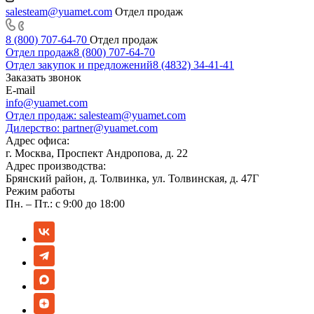
salesteam@yuamet.com
Отдел продаж
8 (800) 707-64-70
Отдел продаж
Отдел продаж
8 (800) 707-64-70
Отдел закупок и предложений
8 (4832) 34-41-41
Заказать звонок
E-mail
info@yuamet.com
Отдел продаж:
salesteam@yuamet.com
Дилерство:
partner@yuamet.com
Адрес офиса:
г. Москва, Проспект Андропова, д. 22
Адрес производства:
Брянский район, д. Толвинка, ул. Толвинская, д. 47Г
Режим работы
Пн. – Пт.: с 9:00 до 18:00