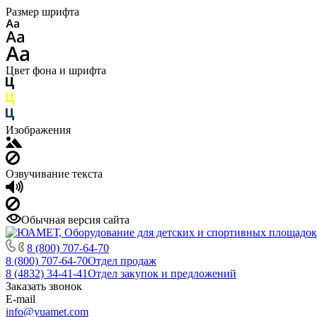
Размер шрифта
Цвет фона и шрифта
Изображения
Озвучивание текста
Обычная версия сайта
8 (800) 707-64-70
8 (800) 707-64-70
Отдел продаж
8 (4832) 34-41-41
Отдел закупок и предложений
Заказать звонок
E-mail
info@yuamet.com