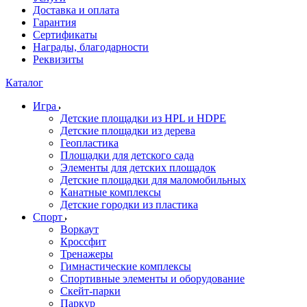
Доставка и оплата
Гарантия
Сертификаты
Награды, благодарности
Реквизиты
Каталог
Игра
Детские площадки из HPL и HDPE
Детские площадки из дерева
Геопластика
Площадки для детского сада
Элементы для детских площадок
Детские площадки для маломобильных
Канатные комплексы
Детские городки из пластика
Спорт
Воркаут
Кроссфит
Тренажеры
Гимнастические комплексы
Спортивные элементы и оборудование
Скейт-парки
Паркур