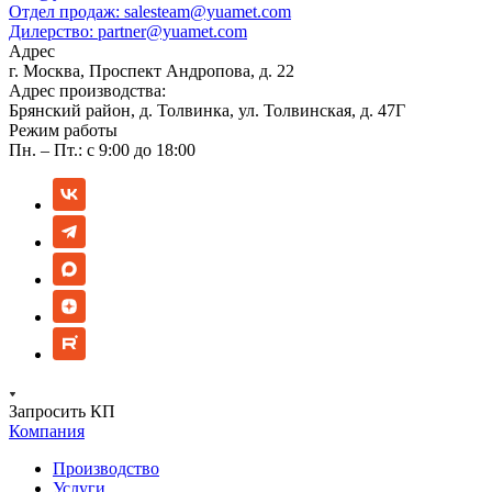
Отдел продаж:
salesteam@yuamet.com
Дилерство:
partner@yuamet.com
Адрес
г. Москва, Проспект Андропова, д. 22
Адрес производства:
Брянский район, д. Толвинка, ул. Толвинская, д. 47Г
Режим работы
Пн. – Пт.: с 9:00 до 18:00
Запросить КП
Компания
Производство
Услуги