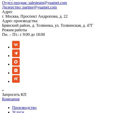
Отдел продаж:
salesteam@yuamet.com
Дилерство:
partner@yuamet.com
Адрес
г. Москва, Проспект Андропова, д. 22
Адрес производства:
Брянский район, д. Толвинка, ул. Толвинская, д. 47Г
Режим работы
Пн. – Пт.: с 9:00 до 18:00
Запросить КП
Компания
Производство
Услуги