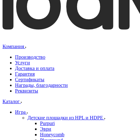
Компания
Производство
Услуги
Доставка и оплата
Гарантия
Сертификаты
Награды, благодарности
Реквизиты
Каталог
Игра
Детские площадки из HPL и HDPE
Purpuri
Эври
Honeycomb