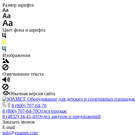
Размер шрифта
Цвет фона и шрифта
Изображения
Озвучивание текста
Обычная версия сайта
8 (800) 707-64-70
8 (800) 707-64-70
Отдел продаж
8 (4832) 34-41-41
Отдел закупок и предложений
Заказать звонок
E-mail
info@yuamet.com