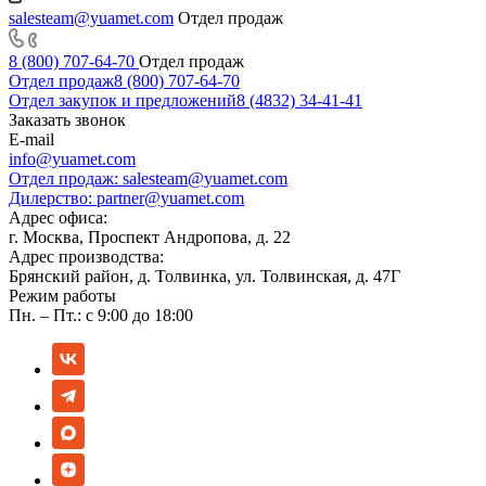
salesteam@yuamet.com
Отдел продаж
8 (800) 707-64-70
Отдел продаж
Отдел продаж
8 (800) 707-64-70
Отдел закупок и предложений
8 (4832) 34-41-41
Заказать звонок
E-mail
info@yuamet.com
Отдел продаж:
salesteam@yuamet.com
Дилерство:
partner@yuamet.com
Адрес офиса:
г. Москва, Проспект Андропова, д. 22
Адрес производства:
Брянский район, д. Толвинка, ул. Толвинская, д. 47Г
Режим работы
Пн. – Пт.: с 9:00 до 18:00