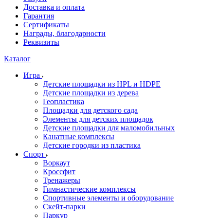
Доставка и оплата
Гарантия
Сертификаты
Награды, благодарности
Реквизиты
Каталог
Игра
Детские площадки из HPL и HDPE
Детские площадки из дерева
Геопластика
Площадки для детского сада
Элементы для детских площадок
Детские площадки для маломобильных
Канатные комплексы
Детские городки из пластика
Спорт
Воркаут
Кроссфит
Тренажеры
Гимнастические комплексы
Спортивные элементы и оборудование
Скейт-парки
Паркур