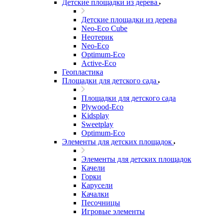
Детские площадки из дерева
Детские площадки из дерева
Neo-Eco Cube
Неотерик
Neo-Eco
Оptimum-Еco
Active-Eco
Геопластика
Площадки для детского сада
Площадки для детского сада
Plywood-Eco
Kidsplay
Sweetplay
Оptimum-Еco
Элементы для детских площадок
Элементы для детских площадок
Качели
Горки
Карусели
Качалки
Песочницы
Игровые элементы