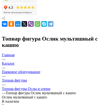
Топиар фигура Ослик мультяшный с
кашпо
Главная
—
Каталог
—
Парковое оборудование
—
Топиар фигуры
—
Топиар фигуры Ослы и олени
—
Топиар фигура Ослик мультяшный с кашпо
Ослик мультяшный с кашпо
В наличии