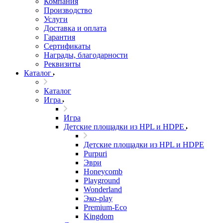
Компания
Производство
Услуги
Доставка и оплата
Гарантия
Сертификаты
Награды, благодарности
Реквизиты
Каталог
Каталог
Игра
Игра
Детские площадки из HPL и HDPE
Детские площадки из HPL и HDPE
Purpuri
Эври
Honeycomb
Playground
Wonderland
Эко-play
Premium-Eco
Kingdom