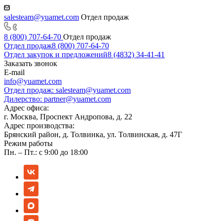
salesteam@yuamet.com
Отдел продаж
8 (800) 707-64-70
Отдел продаж
Отдел продаж
8 (800) 707-64-70
Отдел закупок и предложений
8 (4832) 34-41-41
Заказать звонок
E-mail
info@yuamet.com
Отдел продаж:
salesteam@yuamet.com
Дилерство:
partner@yuamet.com
Адрес офиса:
г. Москва, Проспект Андропова, д. 22
Адрес производства:
Брянский район, д. Толвинка, ул. Толвинская, д. 47Г
Режим работы
Пн. – Пт.: с 9:00 до 18:00