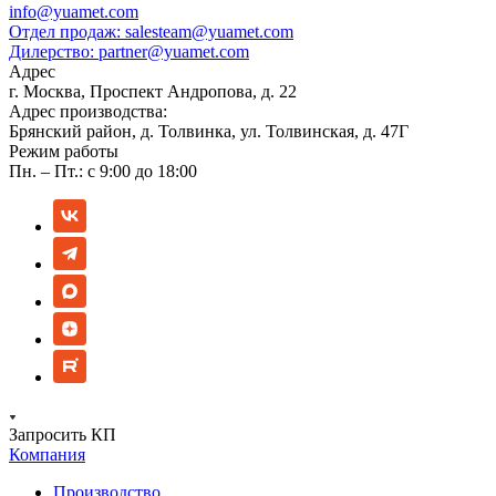
info@yuamet.com
Отдел продаж:
salesteam@yuamet.com
Дилерство:
partner@yuamet.com
Адрес
г. Москва, Проспект Андропова, д. 22
Адрес производства:
Брянский район, д. Толвинка, ул. Толвинская, д. 47Г
Режим работы
Пн. – Пт.: с 9:00 до 18:00
Запросить КП
Компания
Производство