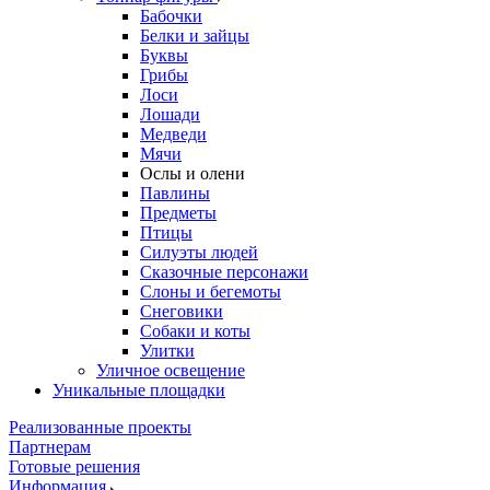
Бабочки
Белки и зайцы
Буквы
Грибы
Лоси
Лошади
Медведи
Мячи
Ослы и олени
Павлины
Предметы
Птицы
Силуэты людей
Сказочные персонажи
Слоны и бегемоты
Снеговики
Собаки и коты
Улитки
Уличное освещение
Уникальные площадки
Реализованные проекты
Партнерам
Готовые решения
Информация