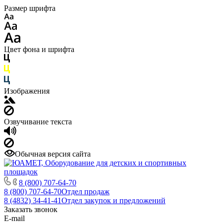
Размер шрифта
Цвет фона и шрифта
Изображения
Озвучивание текста
Обычная версия сайта
8 (800) 707-64-70
8 (800) 707-64-70
Отдел продаж
8 (4832) 34-41-41
Отдел закупок и предложений
Заказать звонок
E-mail