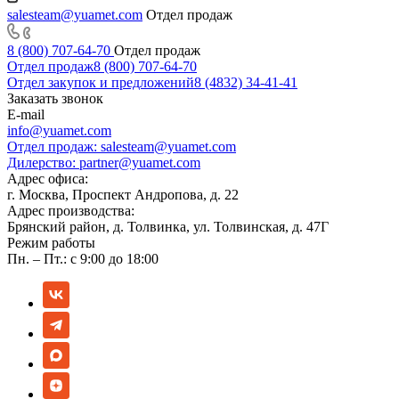
salesteam@yuamet.com
Отдел продаж
8 (800) 707-64-70
Отдел продаж
Отдел продаж
8 (800) 707-64-70
Отдел закупок и предложений
8 (4832) 34-41-41
Заказать звонок
E-mail
info@yuamet.com
Отдел продаж:
salesteam@yuamet.com
Дилерство:
partner@yuamet.com
Адрес офиса:
г. Москва, Проспект Андропова, д. 22
Адрес производства:
Брянский район, д. Толвинка, ул. Толвинская, д. 47Г
Режим работы
Пн. – Пт.: с 9:00 до 18:00