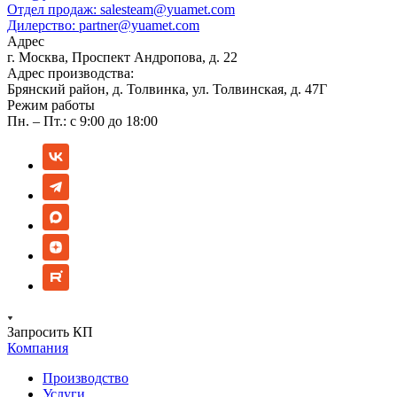
Отдел продаж:
salesteam@yuamet.com
Дилерство:
partner@yuamet.com
Адрес
г. Москва, Проспект Андропова, д. 22
Адрес производства:
Брянский район, д. Толвинка, ул. Толвинская, д. 47Г
Режим работы
Пн. – Пт.: с 9:00 до 18:00
Запросить КП
Компания
Производство
Услуги