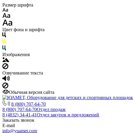
Размер шрифта
Цвет фона и шрифта
Изображения
Озвучивание текста
Обычная версия сайта
8 (800) 707-64-70
8 (800) 707-64-70
Отдел продаж
8 (4832) 34-41-41
Отдел закупок и предложений
Заказать звонок
E-mail
info@yuamet.com