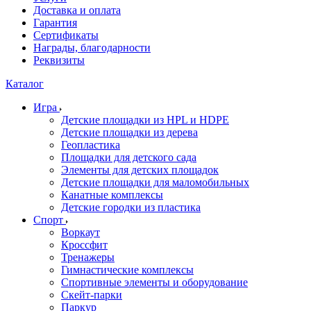
Доставка и оплата
Гарантия
Сертификаты
Награды, благодарности
Реквизиты
Каталог
Игра
Детские площадки из HPL и HDPE
Детские площадки из дерева
Геопластика
Площадки для детского сада
Элементы для детских площадок
Детские площадки для маломобильных
Канатные комплексы
Детские городки из пластика
Спорт
Воркаут
Кроссфит
Тренажеры
Гимнастические комплексы
Спортивные элементы и оборудование
Скейт-парки
Паркур