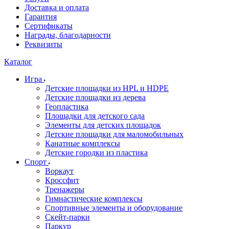
Доставка и оплата
Гарантия
Сертификаты
Награды, благодарности
Реквизиты
Каталог
Игра
Детские площадки из HPL и HDPE
Детские площадки из дерева
Геопластика
Площадки для детского сада
Элементы для детских площадок
Детские площадки для маломобильных
Канатные комплексы
Детские городки из пластика
Спорт
Воркаут
Кроссфит
Тренажеры
Гимнастические комплексы
Спортивные элементы и оборудование
Скейт-парки
Паркур