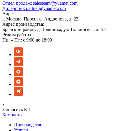
Отдел продаж:
salesteam@yuamet.com
Дилерство:
partner@yuamet.com
Адрес
г. Москва, Проспект Андропова, д. 22
Адрес производства:
Брянский район, д. Толвинка, ул. Толвинская, д. 47Г
Режим работы
Пн. – Пт.: с 9:00 до 18:00
Запросить КП
Компания
Производство
Услуги