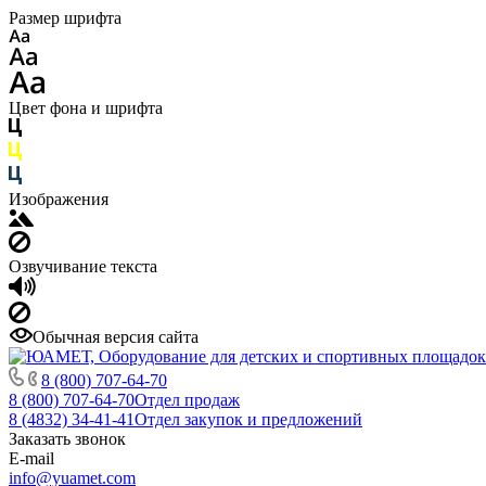
Размер шрифта
Цвет фона и шрифта
Изображения
Озвучивание текста
Обычная версия сайта
8 (800) 707-64-70
8 (800) 707-64-70
Отдел продаж
8 (4832) 34-41-41
Отдел закупок и предложений
Заказать звонок
E-mail
info@yuamet.com