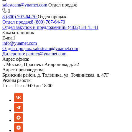
salesteam@yuamet.com
Отдел продаж
8 (800) 707-64-70
Отдел продаж
Отдел продаж
8 (800) 707-64-70
Отдел закупок и предложений
8 (4832) 34-41-41
Заказать звонок
E-mail
info@yuamet.com
Отдел продаж:
salesteam@yuamet.com
Дилерство:
partner@yuamet.com
Адрес офиса:
г. Москва, Проспект Андропова, д. 22
Адрес производства:
Брянский район, д. Толвинка, ул. Толвинская, д. 47Г
Режим работы
Пн. – Пт.: с 9:00 до 18:00