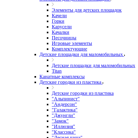
Элементы для детских площадок
Качели
Горки
Карусели
Качалки
Песочницы
Игровые элементы
Комплектующие
Детские площадки для маломобильных
Детские площадки для маломобильных
Titan
Канатные комплексы
Детские городки из пластика
Детские городки из пластика
"Альпинист"
"Андерсон"
"Галактика"
"Джунгли"
"Замок"
"Иллюзия"
"Классика"
"Лесная чаща"