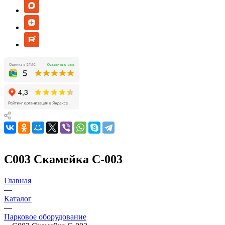
С003 Скамейка С-003
Главная
—
Каталог
—
Парковое оборудование