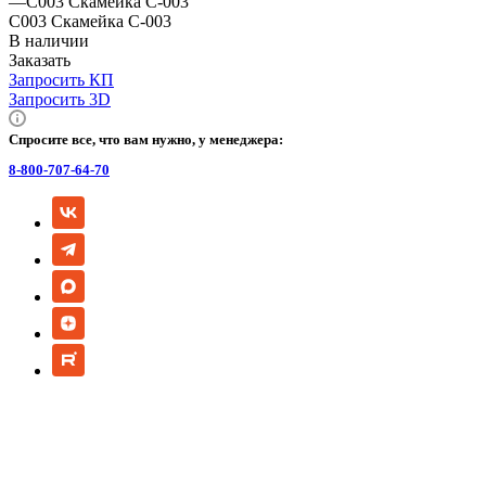
—
С003 Скамейка С-003
С003 Скамейка С-003
В наличии
Заказать
Запросить КП
Запросить 3D
Спросите все, что вам нужно, у менеджера:
8-800-707-64-70