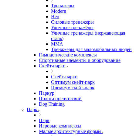
Тренажеры
Modern
Нео
Силовые тренажеры
Уличные тренажёры
Уличные тренажеры (нержавеющая
сталь)
ММА
Тренажеры для маломобильных людей
Гимнастические комплексы
Спортивные элементы и оборудование
Скейт-парки
Скейт-парки
Оптимум скейт-парк
Премиум скейт-парк
Паркур
Полоса препятствий
Dog Training
Парк
Парк
Игровые комплексы
Малые архитектурные формы