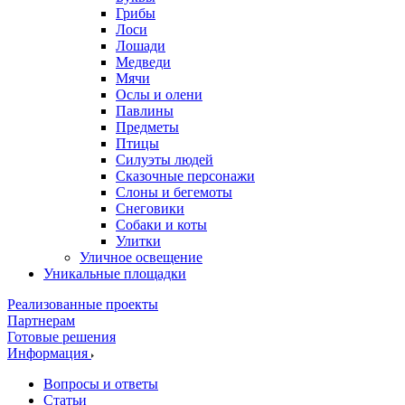
Грибы
Лоси
Лошади
Медведи
Мячи
Ослы и олени
Павлины
Предметы
Птицы
Силуэты людей
Сказочные персонажи
Слоны и бегемоты
Снеговики
Собаки и коты
Улитки
Уличное освещение
Уникальные площадки
Реализованные проекты
Партнерам
Готовые решения
Информация
Вопросы и ответы
Статьи