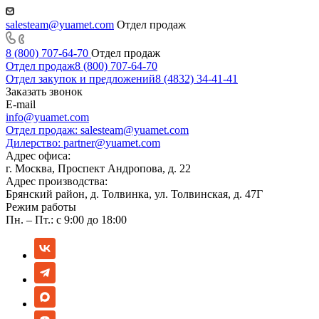
salesteam@yuamet.com
Отдел продаж
8 (800) 707-64-70
Отдел продаж
Отдел продаж
8 (800) 707-64-70
Отдел закупок и предложений
8 (4832) 34-41-41
Заказать звонок
E-mail
info@yuamet.com
Отдел продаж:
salesteam@yuamet.com
Дилерство:
partner@yuamet.com
Адрес офиса:
г. Москва, Проспект Андропова, д. 22
Адрес производства:
Брянский район, д. Толвинка, ул. Толвинская, д. 47Г
Режим работы
Пн. – Пт.: с 9:00 до 18:00