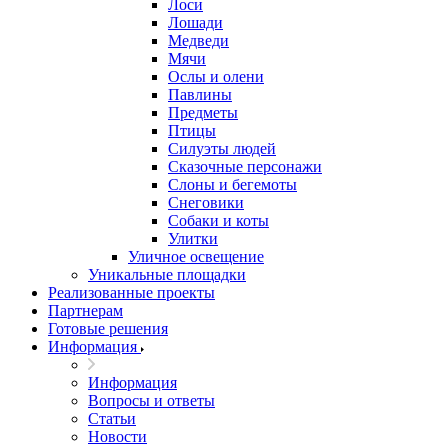
Лоси
Лошади
Медведи
Мячи
Ослы и олени
Павлины
Предметы
Птицы
Силуэты людей
Сказочные персонажи
Слоны и бегемоты
Снеговики
Собаки и коты
Улитки
Уличное освещение
Уникальные площадки
Реализованные проекты
Партнерам
Готовые решения
Информация
Информация
Вопросы и ответы
Статьи
Новости