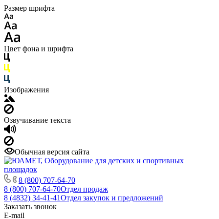
Размер шрифта
Цвет фона и шрифта
Изображения
Озвучивание текста
Обычная версия сайта
8 (800) 707-64-70
8 (800) 707-64-70
Отдел продаж
8 (4832) 34-41-41
Отдел закупок и предложений
Заказать звонок
E-mail