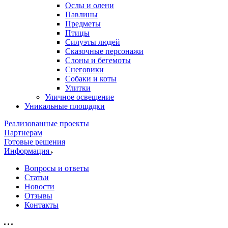
Ослы и олени
Павлины
Предметы
Птицы
Силуэты людей
Сказочные персонажи
Слоны и бегемоты
Снеговики
Собаки и коты
Улитки
Уличное освещение
Уникальные площадки
Реализованные проекты
Партнерам
Готовые решения
Информация
Вопросы и ответы
Статьи
Новости
Отзывы
Контакты