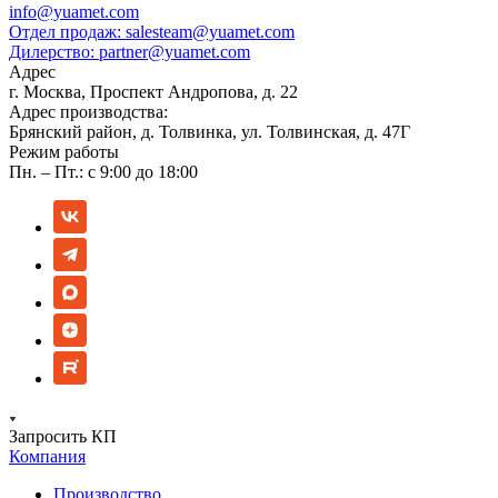
info@yuamet.com
Отдел продаж:
salesteam@yuamet.com
Дилерство:
partner@yuamet.com
Адрес
г. Москва, Проспект Андропова, д. 22
Адрес производства:
Брянский район, д. Толвинка, ул. Толвинская, д. 47Г
Режим работы
Пн. – Пт.: с 9:00 до 18:00
Запросить КП
Компания
Производство