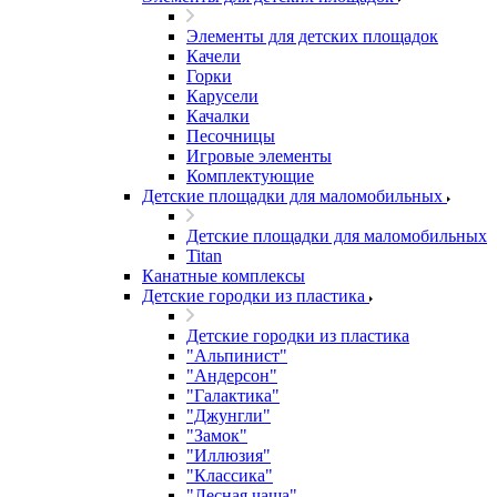
Элементы для детских площадок
Качели
Горки
Карусели
Качалки
Песочницы
Игровые элементы
Комплектующие
Детские площадки для маломобильных
Детские площадки для маломобильных
Titan
Канатные комплексы
Детские городки из пластика
Детские городки из пластика
"Альпинист"
"Андерсон"
"Галактика"
"Джунгли"
"Замок"
"Иллюзия"
"Классика"
"Лесная чаща"