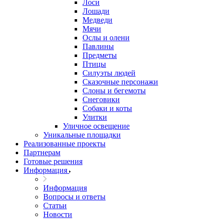
Лоси
Лошади
Медведи
Мячи
Ослы и олени
Павлины
Предметы
Птицы
Силуэты людей
Сказочные персонажи
Слоны и бегемоты
Снеговики
Собаки и коты
Улитки
Уличное освещение
Уникальные площадки
Реализованные проекты
Партнерам
Готовые решения
Информация
Информация
Вопросы и ответы
Статьи
Новости