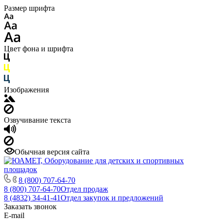
Размер шрифта
Цвет фона и шрифта
Изображения
Озвучивание текста
Обычная версия сайта
8 (800) 707-64-70
8 (800) 707-64-70
Отдел продаж
8 (4832) 34-41-41
Отдел закупок и предложений
Заказать звонок
E-mail