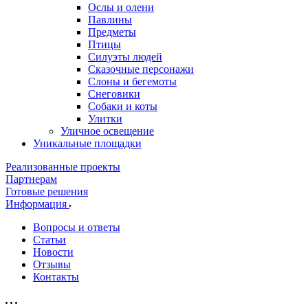
Ослы и олени
Павлины
Предметы
Птицы
Силуэты людей
Сказочные персонажи
Слоны и бегемоты
Снеговики
Собаки и коты
Улитки
Уличное освещение
Уникальные площадки
Реализованные проекты
Партнерам
Готовые решения
Информация
Вопросы и ответы
Статьи
Новости
Отзывы
Контакты