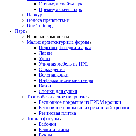
Оптимум скейт-парк
Премиум скейт-парк
Паркур
Полоса препятствий
Dog Training
Парк
Игровые комплексы
Малые архитектурные формы
Перголы, беседки и арки
Лавки
Урны
Уличная мебель из HPL
Ограждения
Велопарковки
Информационные стенды
Вазоны
Стойки для сушки
Травмобезопасное покрытие
Бесшовное покрытие из EPDM крошки
Бесшовное покрытие из резиновой крошки
Резиновая плитка
Топиар фигуры
Бабочки
Белки и зайцы
Буквы