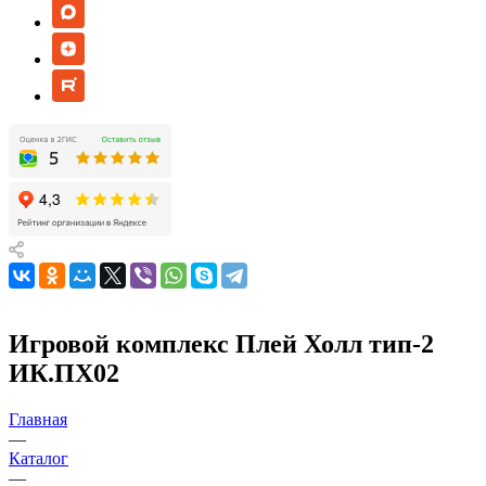
Игровой комплекс Плей Холл тип-2
ИК.ПХ02
Главная
—
Каталог
—