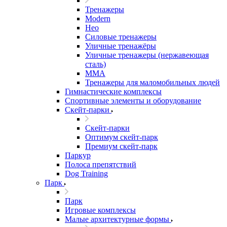
Тренажеры
Modern
Нео
Силовые тренажеры
Уличные тренажёры
Уличные тренажеры (нержавеющая
сталь)
ММА
Тренажеры для маломобильных людей
Гимнастические комплексы
Спортивные элементы и оборудование
Скейт-парки
Скейт-парки
Оптимум скейт-парк
Премиум скейт-парк
Паркур
Полоса препятствий
Dog Training
Парк
Парк
Игровые комплексы
Малые архитектурные формы