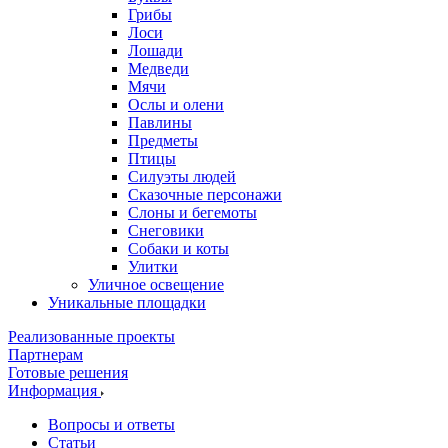
Грибы
Лоси
Лошади
Медведи
Мячи
Ослы и олени
Павлины
Предметы
Птицы
Силуэты людей
Сказочные персонажи
Слоны и бегемоты
Снеговики
Собаки и коты
Улитки
Уличное освещение
Уникальные площадки
Реализованные проекты
Партнерам
Готовые решения
Информация
Вопросы и ответы
Статьи