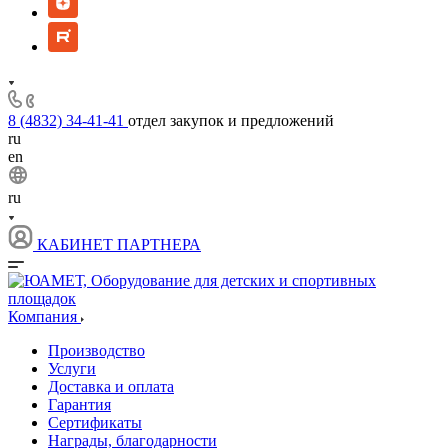
8 (4832) 34-41-41
отдел закупок и предложений
ru
en
ru
КАБИНЕТ ПАРТНЕРА
Компания
Производство
Услуги
Доставка и оплата
Гарантия
Сертификаты
Награды, благодарности