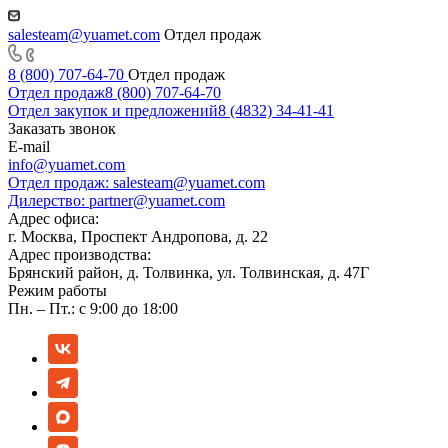
salesteam@yuamet.com
Отдел продаж
8 (800) 707-64-70
Отдел продаж
Отдел продаж
8 (800) 707-64-70
Отдел закупок и предложений
8 (4832) 34-41-41
Заказать звонок
E-mail
info@yuamet.com
Отдел продаж:
salesteam@yuamet.com
Дилерство:
partner@yuamet.com
Адрес офиса:
г. Москва, Проспект Андропова, д. 22
Адрес производства:
Брянский район, д. Толвинка, ул. Толвинская, д. 47Г
Режим работы
Пн. – Пт.: с 9:00 до 18:00