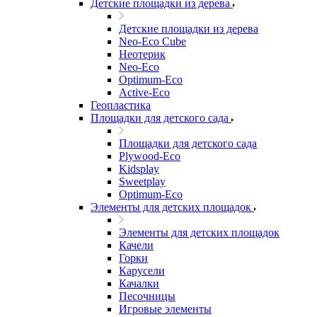
Детские площадки из дерева
Детские площадки из дерева
Neo-Eco Cube
Неотерик
Neo-Eco
Оptimum-Еco
Active-Eco
Геопластика
Площадки для детского сада
Площадки для детского сада
Plywood-Eco
Kidsplay
Sweetplay
Оptimum-Еco
Элементы для детских площадок
Элементы для детских площадок
Качели
Горки
Карусели
Качалки
Песочницы
Игровые элементы