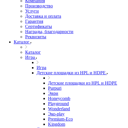
Компания
Производство
Услуги
Доставка и оплата
Гарантия
Сертификаты
Награды, благодарности
Реквизиты
Каталог
Каталог
Игра
Игра
Детские площадки из HPL и HDPE
Детские площадки из HPL и HDPE
Purpuri
Эври
Honeycomb
Playground
Wonderland
Эко-play
Premium-Eco
Kingdom