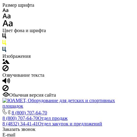
Размер шрифта
Цвет фона и шрифта
Изображения
Озвучивание текста
Обычная версия сайта
8 (800) 707-64-70
8 (800) 707-64-70
Отдел продаж
8 (4832) 34-41-41
Отдел закупок и предложений
Заказать звонок
E-mail