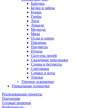
Бабочки
Белки и зайцы
Буквы
Грибы
Лоси
Лошади
Медведи
Мячи
Ослы и олени
Павлины
Предметы
Птицы
Силуэты людей
Сказочные персонажи
Слоны и бегемоты
Снеговики
Собаки и коты
Улитки
Уличное освещение
Уникальные площадки
Реализованные проекты
Партнерам
Готовые решения
Информация