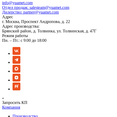
info@yuamet.com
Отдел продаж:
salesteam@yuamet.com
Дилерство:
partner@yuamet.com
Адрес
г. Москва, Проспект Андропова, д. 22
Адрес производства:
Брянский район, д. Толвинка, ул. Толвинская, д. 47Г
Режим работы
Пн. – Пт.: с 9:00 до 18:00
Запросить КП
Компания
Производство