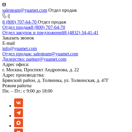
salesteam@yuamet.com
Отдел продаж
8 (800) 707-64-70
Отдел продаж
Отдел продаж
8 (800) 707-64-70
Отдел закупок и предложений
8 (4832) 34-41-41
Заказать звонок
E-mail
info@yuamet.com
Отдел продаж:
salesteam@yuamet.com
Дилерство:
partner@yuamet.com
Адрес офиса:
г. Москва, Проспект Андропова, д. 22
Адрес производства:
Брянский район, д. Толвинка, ул. Толвинская, д. 47Г
Режим работы
Пн. – Пт.: с 9:00 до 18:00