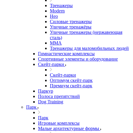
Тренажеры
Modern
Нео
Силовые тренажеры
Уличные тренажёры
Уличные тренажеры (нержавеющая
сталь)
ММА
Тренажеры для маломобильных людей
Гимнастические комплексы
Спортивные элементы и оборудование
Скейт-парки
Скейт-парки
Оптимум скейт-парк
Премиум скейт-парк
Паркур
Полоса препятствий
Dog Training
Парк
Парк
Игровые комплексы
Малые архитектурные формы