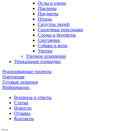
Ослы и олени
Павлины
Предметы
Птицы
Силуэты людей
Сказочные персонажи
Слоны и бегемоты
Снеговики
Собаки и коты
Улитки
Уличное освещение
Уникальные площадки
Реализованные проекты
Партнерам
Готовые решения
Информация
Вопросы и ответы
Статьи
Новости
Отзывы
Контакты