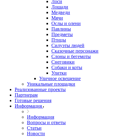
Лоси
Лошади
Медведи
Мячи
Ослы и олени
Павлины
Предметы
Птицы
Силуэты людей
Сказочные персонажи
Слоны и бегемоты
Снеговики
Собаки и коты
Улитки
Уличное освещение
Уникальные площадки
Реализованные проекты
Партнерам
Готовые решения
Информация
Информация
Вопросы и ответы
Статьи
Новости