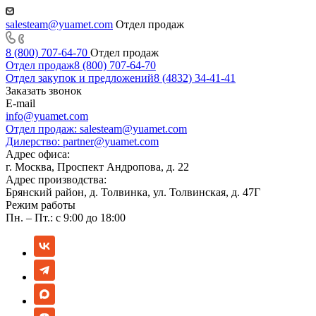
salesteam@yuamet.com
Отдел продаж
8 (800) 707-64-70
Отдел продаж
Отдел продаж
8 (800) 707-64-70
Отдел закупок и предложений
8 (4832) 34-41-41
Заказать звонок
E-mail
info@yuamet.com
Отдел продаж:
salesteam@yuamet.com
Дилерство:
partner@yuamet.com
Адрес офиса:
г. Москва, Проспект Андропова, д. 22
Адрес производства:
Брянский район, д. Толвинка, ул. Толвинская, д. 47Г
Режим работы
Пн. – Пт.: с 9:00 до 18:00