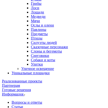
Грибы
Лоси
Лошади
Медведи
Мячи
Ослы и олени
Павлины
Предметы
Птицы
Силуэты людей
Сказочные персонажи
Слоны и бегемоты
Снеговики
Собаки и коты
Улитки
Уличное освещение
Уникальные площадки
Реализованные проекты
Партнерам
Готовые решения
Информация
Вопросы и ответы
Статьи