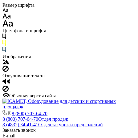
Размер шрифта
Цвет фона и шрифта
Изображения
Озвучивание текста
Обычная версия сайта
8 (800) 707-64-70
8 (800) 707-64-70
Отдел продаж
8 (4832) 34-41-41
Отдел закупок и предложений
Заказать звонок
E-mail