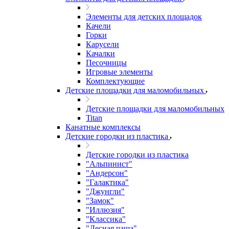
Элементы для детских площадок
Качели
Горки
Карусели
Качалки
Песочницы
Игровые элементы
Комплектующие
Детские площадки для маломобильных
Детские площадки для маломобильных
Titan
Канатные комплексы
Детские городки из пластика
Детские городки из пластика
"Альпинист"
"Андерсон"
"Галактика"
"Джунгли"
"Замок"
"Иллюзия"
"Классика"
"Лесная чаща"