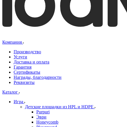
Компания
Производство
Услуги
Доставка и оплата
Гарантия
Сертификаты
Награды, благодарности
Реквизиты
Каталог
Игра
Детские площадки из HPL и HDPE
Purpuri
Эври
Honeycomb