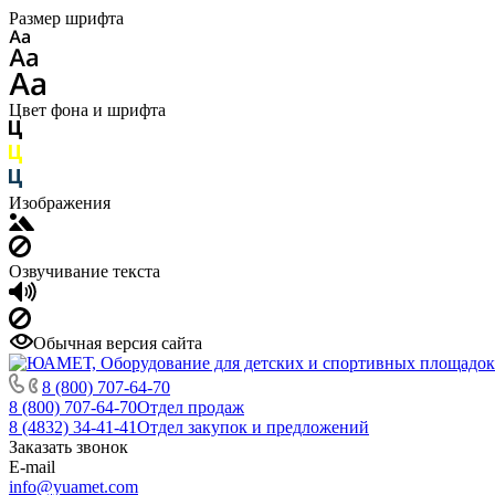
Размер шрифта
Цвет фона и шрифта
Изображения
Озвучивание текста
Обычная версия сайта
8 (800) 707-64-70
8 (800) 707-64-70
Отдел продаж
8 (4832) 34-41-41
Отдел закупок и предложений
Заказать звонок
E-mail
info@yuamet.com