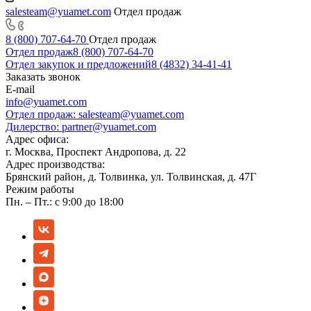
salesteam@yuamet.com
Отдел продаж
8 (800) 707-64-70
Отдел продаж
Отдел продаж
8 (800) 707-64-70
Отдел закупок и предложений
8 (4832) 34-41-41
Заказать звонок
E-mail
info@yuamet.com
Отдел продаж:
salesteam@yuamet.com
Дилерство:
partner@yuamet.com
Адрес офиса:
г. Москва, Проспект Андропова, д. 22
Адрес производства:
Брянский район, д. Толвинка, ул. Толвинская, д. 47Г
Режим работы
Пн. – Пт.: с 9:00 до 18:00