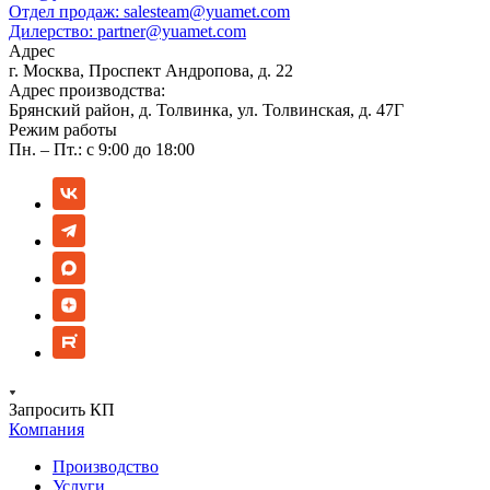
Отдел продаж:
salesteam@yuamet.com
Дилерство:
partner@yuamet.com
Адрес
г. Москва, Проспект Андропова, д. 22
Адрес производства:
Брянский район, д. Толвинка, ул. Толвинская, д. 47Г
Режим работы
Пн. – Пт.: с 9:00 до 18:00
Запросить КП
Компания
Производство
Услуги