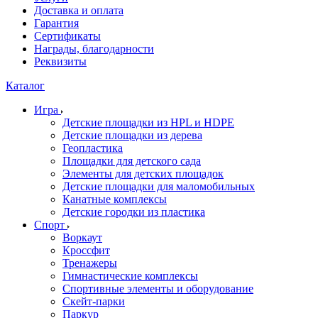
Доставка и оплата
Гарантия
Сертификаты
Награды, благодарности
Реквизиты
Каталог
Игра
Детские площадки из HPL и HDPE
Детские площадки из дерева
Геопластика
Площадки для детского сада
Элементы для детских площадок
Детские площадки для маломобильных
Канатные комплексы
Детские городки из пластика
Спорт
Воркаут
Кроссфит
Тренажеры
Гимнастические комплексы
Спортивные элементы и оборудование
Скейт-парки
Паркур