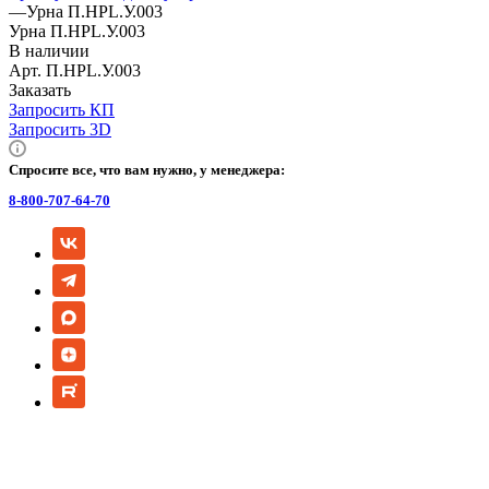
—
Урна П.НРL.У.003
Урна П.НРL.У.003
В наличии
Арт.
П.НРL.У.003
Заказать
Запросить КП
Запросить 3D
Спросите все, что вам нужно, у менеджера:
8-800-707-64-70