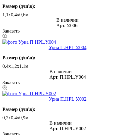
Размер (д\ш\в):
1,1х0,4х0,6м
В наличии
Арт.
У.006
Заказать
Урна П.НРL.У.004
Размер (д\ш\в):
0,4x1,2x1,1м
В наличии
Арт.
П.НРL.У.004
Заказать
Урна П.НРL.У.002
Размер (д\ш\в):
0,2x0,4x0,9м
В наличии
Арт.
П.НРL.У.002
Заказать