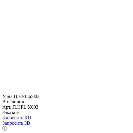
Урна П.НРL.У.003
В наличии
Арт.
П.НРL.У.003
Заказать
Запросить КП
Запросить 3D