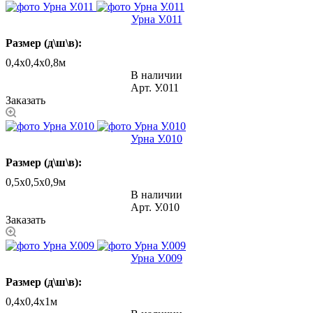
Урна У.011
Размер (д\ш\в):
0,4х0,4х0,8м
В наличии
Арт.
У.011
Заказать
Урна У.010
Размер (д\ш\в):
0,5х0,5х0,9м
В наличии
Арт.
У.010
Заказать
Урна У.009
Размер (д\ш\в):
0,4х0,4х1м