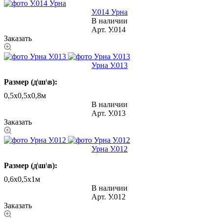
У.014 Урна
В наличии
Арт.
У.014
Заказать
Урна У.013
Размер (д\ш\в):
0,5х0,5х0,8м
В наличии
Арт.
У.013
Заказать
Урна У.012
Размер (д\ш\в):
0,6х0,5х1м
В наличии
Арт.
У.012
Заказать