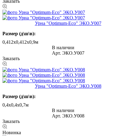
Заказать
Урна "Оptimum-Еco" ЭКО.У007
Размер (д\ш\в):
0,412х0,412х0,9м
В наличии
Арт.
ЭКО.У007
Заказать
Урна "Оptimum-Еco" ЭКО.У008
Размер (д\ш\в):
0,4х0,4х0,7м
В наличии
Арт.
ЭКО.У008
Заказать
Новинка