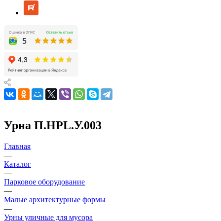
Урна П.НРL.У.003
Главная
—
Каталог
—
Парковое оборудование
—
Малые архитектурные формы
—
Урны уличные для мусора