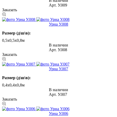
В наличии
Арт.
У.009
Заказать
Урна У.008
Размер (д\ш\в):
0,5х0,5х0,8м
В наличии
Арт.
У.008
Заказать
Урна У.007
Размер (д\ш\в):
0,4х0,4х0,8м
В наличии
Арт.
У.007
Заказать
Урна У.006