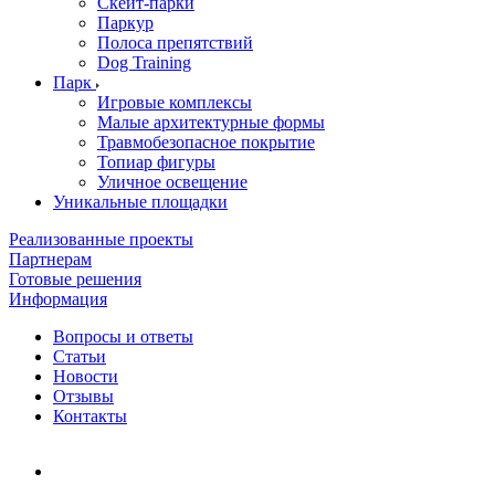
Скейт-парки
Паркур
Полоса препятствий
Dog Training
Парк
Игровые комплексы
Малые архитектурные формы
Травмобезопасное покрытие
Топиар фигуры
Уличное освещение
Уникальные площадки
Реализованные проекты
Партнерам
Готовые решения
Информация
Вопросы и ответы
Статьи
Новости
Отзывы
Контакты