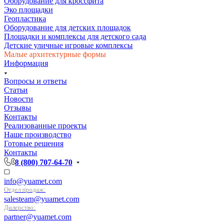
Оборудование для кроссфита
Эко площадки
Геопластика
Оборудование для детских площадок
Площадки и комплексы для детского сада
Детские уличные игровые комплексы
Малые архитектурные формы
Информация
Вопросы и ответы
Статьи
Новости
Отзывы
Контакты
Реализованные проекты
Наше производство
Готовые решения
Контакты
8 (800) 707-64-70
info@yuamet.com
Отдел продаж:
salesteam@yuamet.com
Дилерство:
partner@yuamet.com