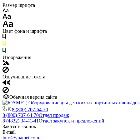
Размер шрифта
Цвет фона и шрифта
Изображения
Озвучивание текста
Обычная версия сайта
8 (800) 707-64-70
8 (800) 707-64-70
Отдел продаж
8 (4832) 34-41-41
Отдел закупок и предложений
Заказать звонок
E-mail
info@yuamet.com