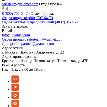
salesteam@yuamet.com
Отдел продаж
8 (800) 707-64-70
Отдел продаж
Отдел продаж
8 (800) 707-64-70
Отдел закупок и предложений
8 (4832) 34-41-41
Заказать звонок
E-mail
info@yuamet.com
Отдел продаж:
salesteam@yuamet.com
Дилерство:
partner@yuamet.com
Адрес офиса:
г. Москва, Проспект Андропова, д. 22
Адрес производства:
Брянский район, д. Толвинка, ул. Толвинская, д. 47Г
Режим работы
Пн. – Пт.: с 9:00 до 18:00