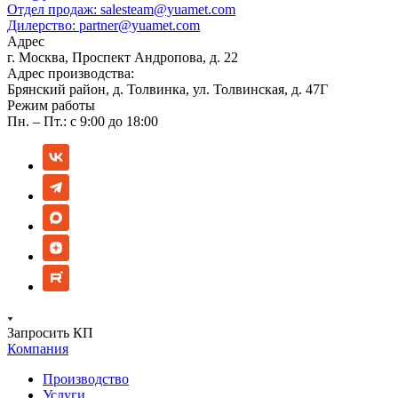
Отдел продаж:
salesteam@yuamet.com
Дилерство:
partner@yuamet.com
Адрес
г. Москва, Проспект Андропова, д. 22
Адрес производства:
Брянский район, д. Толвинка, ул. Толвинская, д. 47Г
Режим работы
Пн. – Пт.: с 9:00 до 18:00
Запросить КП
Компания
Производство
Услуги