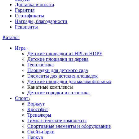
Доставка и оплата
Гарантия
Сертификаты
Награды, благодарности
Реквизиты
Каталог
Игра
Детские площадки из HPL и HDPE
Детские площадки из дерева
Геопластика
Площадки для детского сада
Элементы для детских площадок
Детские площадки для маломобильных
Канатные комплексы
Детские городки из пластика
Спорт
Воркаут
Кроссфит
Тренажеры
Гимнастические комплексы
Спортивные элементы и оборудование
Скейт-парки
Паркур