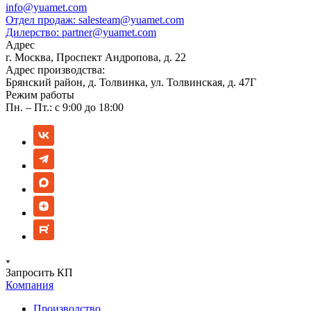
info@yuamet.com
Отдел продаж:
salesteam@yuamet.com
Дилерство:
partner@yuamet.com
Адрес
г. Москва, Проспект Андропова, д. 22
Адрес производства:
Брянский район, д. Толвинка, ул. Толвинская, д. 47Г
Режим работы
Пн. – Пт.: с 9:00 до 18:00
Запросить КП
Компания
Производство