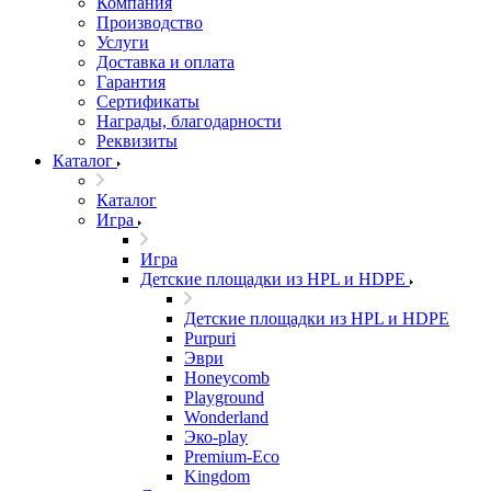
Компания
Производство
Услуги
Доставка и оплата
Гарантия
Сертификаты
Награды, благодарности
Реквизиты
Каталог
Каталог
Игра
Игра
Детские площадки из HPL и HDPE
Детские площадки из HPL и HDPE
Purpuri
Эври
Honeycomb
Playground
Wonderland
Эко-play
Premium-Eco
Kingdom