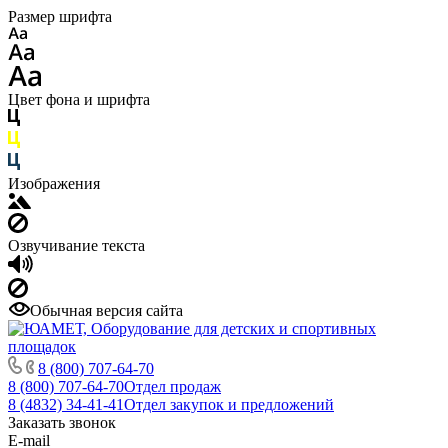
Размер шрифта
Цвет фона и шрифта
Изображения
Озвучивание текста
Обычная версия сайта
8 (800) 707-64-70
8 (800) 707-64-70
Отдел продаж
8 (4832) 34-41-41
Отдел закупок и предложений
Заказать звонок
E-mail