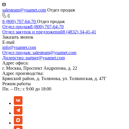
salesteam@yuamet.com
Отдел продаж
8 (800) 707-64-70
Отдел продаж
Отдел продаж
8 (800) 707-64-70
Отдел закупок и предложений
8 (4832) 34-41-41
Заказать звонок
E-mail
info@yuamet.com
Отдел продаж:
salesteam@yuamet.com
Дилерство:
partner@yuamet.com
Адрес офиса:
г. Москва, Проспект Андропова, д. 22
Адрес производства:
Брянский район, д. Толвинка, ул. Толвинская, д. 47Г
Режим работы
Пн. – Пт.: с 9:00 до 18:00