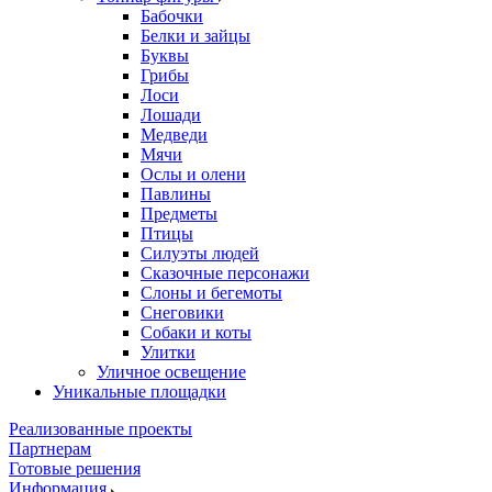
Бабочки
Белки и зайцы
Буквы
Грибы
Лоси
Лошади
Медведи
Мячи
Ослы и олени
Павлины
Предметы
Птицы
Силуэты людей
Сказочные персонажи
Слоны и бегемоты
Снеговики
Собаки и коты
Улитки
Уличное освещение
Уникальные площадки
Реализованные проекты
Партнерам
Готовые решения
Информация