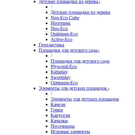
Детские площадки из дерева
Детские площадки из дерева
Neo-Eco Cube
Неотерик
Neo-Eco
Оptimum-Еco
Active-Eco
Геопластика
Площадки для детского сада
Площадки для детского сада
Plywood-Eco
Kidsplay
Sweetplay
Оptimum-Еco
Элементы для детских площадок
Элементы для детских площадок
Качели
Горки
Карусели
Качалки
Песочницы
Игровые элементы