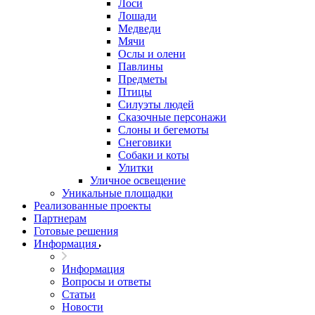
Лоси
Лошади
Медведи
Мячи
Ослы и олени
Павлины
Предметы
Птицы
Силуэты людей
Сказочные персонажи
Слоны и бегемоты
Снеговики
Собаки и коты
Улитки
Уличное освещение
Уникальные площадки
Реализованные проекты
Партнерам
Готовые решения
Информация
Информация
Вопросы и ответы
Статьи
Новости