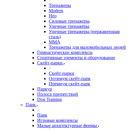
Тренажеры
Modern
Нео
Силовые тренажеры
Уличные тренажёры
Уличные тренажеры (нержавеющая
сталь)
ММА
Тренажеры для маломобильных людей
Гимнастические комплексы
Спортивные элементы и оборудование
Скейт-парки
Скейт-парки
Оптимум скейт-парк
Премиум скейт-парк
Паркур
Полоса препятствий
Dog Training
Парк
Парк
Игровые комплексы
Малые архитектурные формы