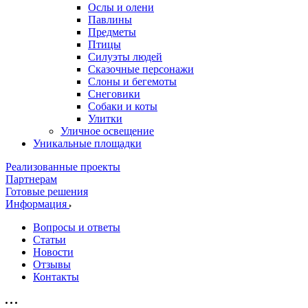
Ослы и олени
Павлины
Предметы
Птицы
Силуэты людей
Сказочные персонажи
Слоны и бегемоты
Снеговики
Собаки и коты
Улитки
Уличное освещение
Уникальные площадки
Реализованные проекты
Партнерам
Готовые решения
Информация
Вопросы и ответы
Статьи
Новости
Отзывы
Контакты