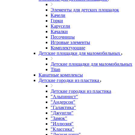
Элементы для детских площадок
Качели
Горки
Карусели
Качалки
Песочницы
Игровые элементы
Комплектующие
Детские площадки для маломобильных
Детские площадки для маломобильных
Titan
Канатные комплексы
Детские городки из пластика
Детские городки из пластика
"Альпинист"
"Андерсон"
"Галактика"
"Джунгли"
"Замок"
"Иллюзия"
"Классика"
"Лесная чаща"