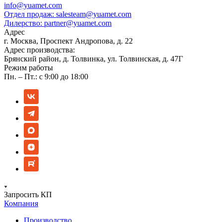
info@yuamet.com
Отдел продаж:
salesteam@yuamet.com
Дилерство:
partner@yuamet.com
Адрес
г. Москва, Проспект Андропова, д. 22
Адрес производства:
Брянский район, д. Толвинка, ул. Толвинская, д. 47Г
Режим работы
Пн. – Пт.: с 9:00 до 18:00
Запросить КП
Компания
Производство