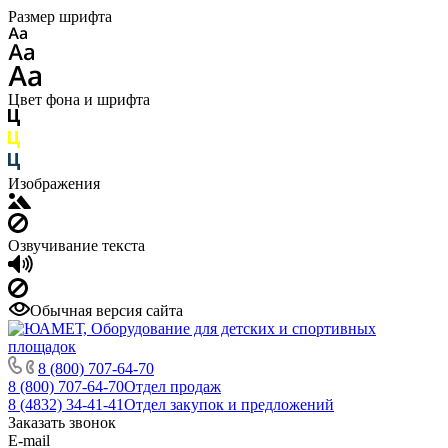
Размер шрифта
Цвет фона и шрифта
Изображения
Озвучивание текста
Обычная версия сайта
8 (800) 707-64-70
8 (800) 707-64-70
Отдел продаж
8 (4832) 34-41-41
Отдел закупок и предложений
Заказать звонок
E-mail