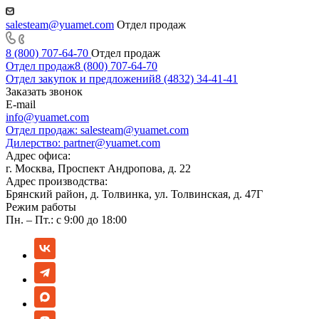
salesteam@yuamet.com
Отдел продаж
8 (800) 707-64-70
Отдел продаж
Отдел продаж
8 (800) 707-64-70
Отдел закупок и предложений
8 (4832) 34-41-41
Заказать звонок
E-mail
info@yuamet.com
Отдел продаж:
salesteam@yuamet.com
Дилерство:
partner@yuamet.com
Адрес офиса:
г. Москва, Проспект Андропова, д. 22
Адрес производства:
Брянский район, д. Толвинка, ул. Толвинская, д. 47Г
Режим работы
Пн. – Пт.: с 9:00 до 18:00