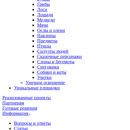
Грибы
Лоси
Лошади
Медведи
Мячи
Ослы и олени
Павлины
Предметы
Птицы
Силуэты людей
Сказочные персонажи
Слоны и бегемоты
Снеговики
Собаки и коты
Улитки
Уличное освещение
Уникальные площадки
Реализованные проекты
Партнерам
Готовые решения
Информация
Вопросы и ответы
Статьи