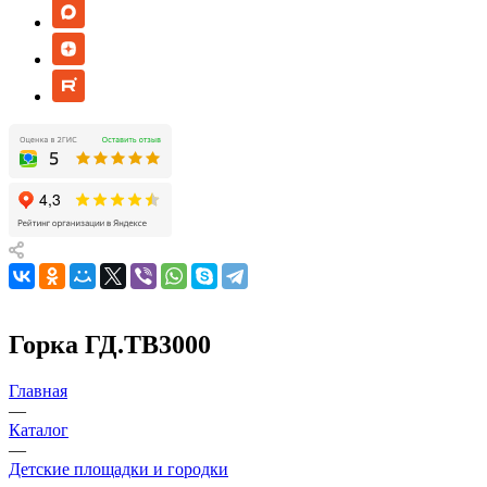
Горка ГД.ТВ3000
Главная
—
Каталог
—
Детские площадки и городки