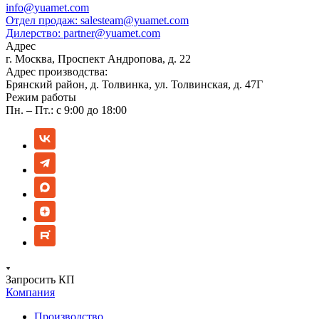
info@yuamet.com
Отдел продаж:
salesteam@yuamet.com
Дилерство:
partner@yuamet.com
Адрес
г. Москва, Проспект Андропова, д. 22
Адрес производства:
Брянский район, д. Толвинка, ул. Толвинская, д. 47Г
Режим работы
Пн. – Пт.: с 9:00 до 18:00
Запросить КП
Компания
Производство