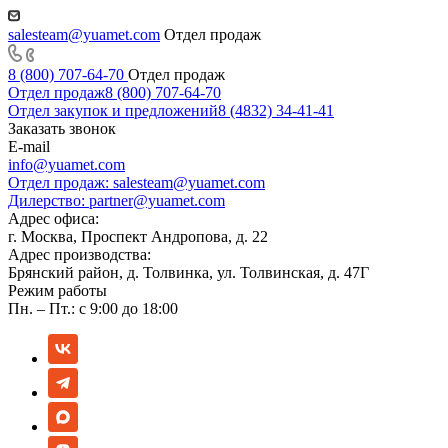
salesteam@yuamet.com
Отдел продаж
8 (800) 707-64-70
Отдел продаж
Отдел продаж
8 (800) 707-64-70
Отдел закупок и предложений
8 (4832) 34-41-41
Заказать звонок
E-mail
info@yuamet.com
Отдел продаж:
salesteam@yuamet.com
Дилерство:
partner@yuamet.com
Адрес офиса:
г. Москва, Проспект Андропова, д. 22
Адрес производства:
Брянский район, д. Толвинка, ул. Толвинская, д. 47Г
Режим работы
Пн. – Пт.: с 9:00 до 18:00