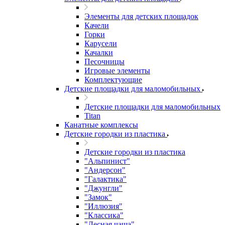
Элементы для детских площадок
Качели
Горки
Карусели
Качалки
Песочницы
Игровые элементы
Комплектующие
Детские площадки для маломобильных
Детские площадки для маломобильных
Titan
Канатные комплексы
Детские городки из пластика
Детские городки из пластика
"Альпинист"
"Андерсон"
"Галактика"
"Джунгли"
"Замок"
"Иллюзия"
"Классика"
"Лесная чаща"