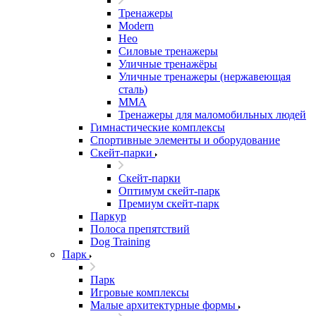
Тренажеры
Modern
Нео
Силовые тренажеры
Уличные тренажёры
Уличные тренажеры (нержавеющая
сталь)
ММА
Тренажеры для маломобильных людей
Гимнастические комплексы
Спортивные элементы и оборудование
Скейт-парки
Скейт-парки
Оптимум скейт-парк
Премиум скейт-парк
Паркур
Полоса препятствий
Dog Training
Парк
Парк
Игровые комплексы
Малые архитектурные формы