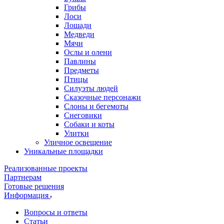
Грибы
Лоси
Лошади
Медведи
Мячи
Ослы и олени
Павлины
Предметы
Птицы
Силуэты людей
Сказочные персонажи
Слоны и бегемоты
Снеговики
Собаки и коты
Улитки
Уличное освещение
Уникальные площадки
Реализованные проекты
Партнерам
Готовые решения
Информация
Вопросы и ответы
Статьи