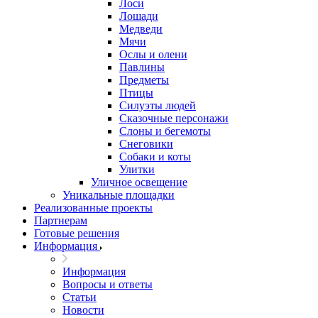
Лоси
Лошади
Медведи
Мячи
Ослы и олени
Павлины
Предметы
Птицы
Силуэты людей
Сказочные персонажи
Слоны и бегемоты
Снеговики
Собаки и коты
Улитки
Уличное освещение
Уникальные площадки
Реализованные проекты
Партнерам
Готовые решения
Информация
Информация
Вопросы и ответы
Статьи
Новости