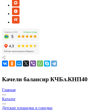
Качели балансир КЧБл.КНП40
Главная
—
Каталог
—
Детские площадки и городки