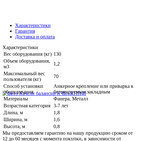
Характеристики
Гарантия
Доставка и оплата
Характеристики
Вес оборудования (кг)
130
Объем оборудования,
1,2
м3
Максимальный вес
70
пользователя (кг)
Способ установки
Анкерное крепление или приварка к
оборудования
бетонируемым закладным
Материалы
Фанера, Металл
Возрастная категория
3-7 лет
Длина, м
1,8
Ширина, м
1,6
Высота, м
0,8
Мы предоставляем гарантию на нашу продукцию сроком от
12 до 60 месяцев с момента покупки, в зависимости от