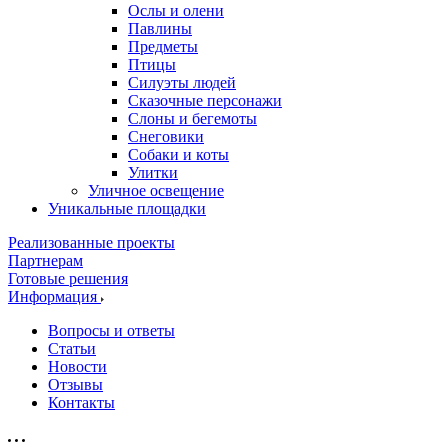
Ослы и олени
Павлины
Предметы
Птицы
Силуэты людей
Сказочные персонажи
Слоны и бегемоты
Снеговики
Собаки и коты
Улитки
Уличное освещение
Уникальные площадки
Реализованные проекты
Партнерам
Готовые решения
Информация
Вопросы и ответы
Статьи
Новости
Отзывы
Контакты