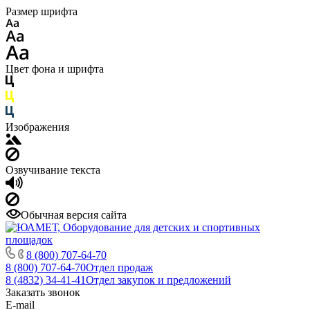
Размер шрифта
Цвет фона и шрифта
Изображения
Озвучивание текста
Обычная версия сайта
8 (800) 707-64-70
8 (800) 707-64-70
Отдел продаж
8 (4832) 34-41-41
Отдел закупок и предложений
Заказать звонок
E-mail