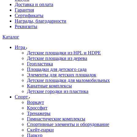
Доставка и оплата
Гарантия
Сертификаты
Награды, благодарности
Реквизиты
Каталог
Игра
Детские площадки из HPL и HDPE
Детские площадки из дерева
Геопластика
Площадки для детского сада
Элементы для детских площадок
Детские площадки для маломобильных
Канатные комплексы
Детские городки из пластика
Спорт
Воркаут
Кроссфит
Тренажеры
Гимнастические комплексы
Спортивные элементы и оборудование
Скейт-парки
Паркур