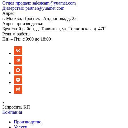
Отдел продаж:
salesteam@yuamet.com
Дилерство:
partner@yuamet.com
Адрес
г. Москва, Проспект Андропова, д. 22
Адрес производства:
Брянский район, д. Толвинка, ул. Толвинская, д. 47Г
Режим работы
Пн. – Пт.: с 9:00 до 18:00
Запросить КП
Компания
Производство
Услуги