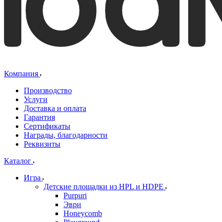
Компания
Производство
Услуги
Доставка и оплата
Гарантия
Сертификаты
Награды, благодарности
Реквизиты
Каталог
Игра
Детские площадки из HPL и HDPE
Purpuri
Эври
Honeycomb