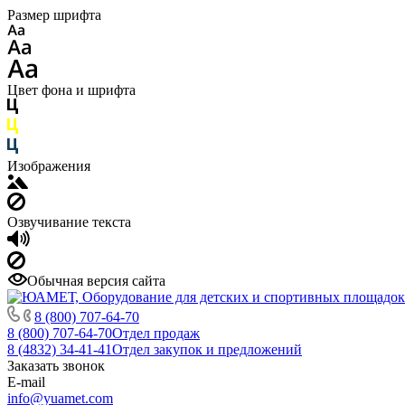
Размер шрифта
Цвет фона и шрифта
Изображения
Озвучивание текста
Обычная версия сайта
8 (800) 707-64-70
8 (800) 707-64-70
Отдел продаж
8 (4832) 34-41-41
Отдел закупок и предложений
Заказать звонок
E-mail
info@yuamet.com