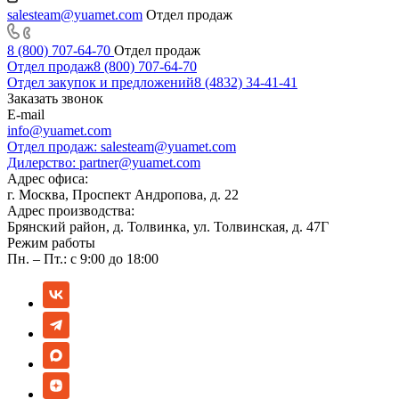
salesteam@yuamet.com
Отдел продаж
8 (800) 707-64-70
Отдел продаж
Отдел продаж
8 (800) 707-64-70
Отдел закупок и предложений
8 (4832) 34-41-41
Заказать звонок
E-mail
info@yuamet.com
Отдел продаж:
salesteam@yuamet.com
Дилерство:
partner@yuamet.com
Адрес офиса:
г. Москва, Проспект Андропова, д. 22
Адрес производства:
Брянский район, д. Толвинка, ул. Толвинская, д. 47Г
Режим работы
Пн. – Пт.: с 9:00 до 18:00