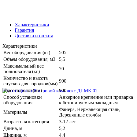
Характеристики
Гарантия
Доставка и оплата
Характеристики
Вес оборудования (кг)
505
Объем оборудования, м3
5,5
Максимальный вес
70
пользователя (кг)
Количество и высота
900
спусков для городков(мм)
Высота полов(мм)
900
Способ установки
Анкерное крепление или приварка
оборудования
к бетонируемым закладным.
Фанера, Нержавеющая сталь,
Материалы
Деревянные столбы
Возрастная категория
3-12 лет
Длина, м
5,2
Ширина, м
4,4