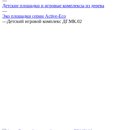
—
Детские площадки и игровые комплексы из дерева
—
Эко площадки серии Active-Eco
—
Детский игровой комплекс ДГ.МК.02