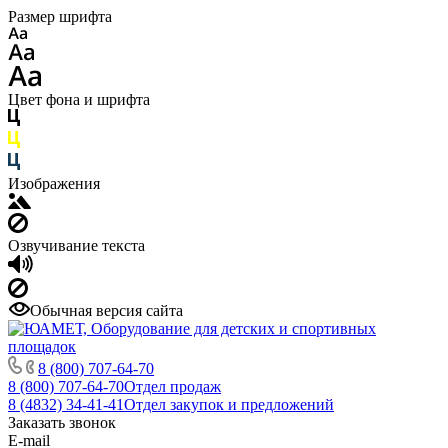
Размер шрифта
Цвет фона и шрифта
Изображения
Озвучивание текста
Обычная версия сайта
8 (800) 707-64-70
8 (800) 707-64-70
Отдел продаж
8 (4832) 34-41-41
Отдел закупок и предложений
Заказать звонок
E-mail