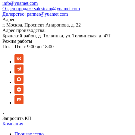
info@yuamet.com
Отдел продаж:
salesteam@yuamet.com
Дилерство:
partner@yuamet.com
Адрес
г. Москва, Проспект Андропова, д. 22
Адрес производства:
Брянский район, д. Толвинка, ул. Толвинская, д. 47Г
Режим работы
Пн. – Пт.: с 9:00 до 18:00
Запросить КП
Компания
Производство