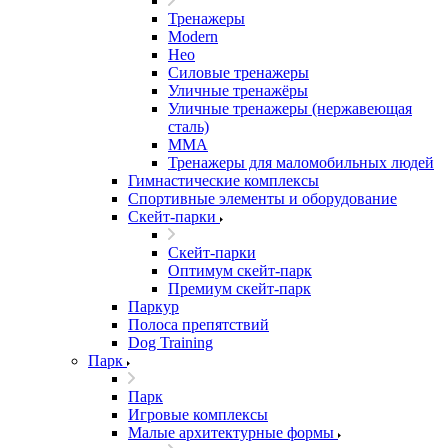
Тренажеры
Modern
Нео
Силовые тренажеры
Уличные тренажёры
Уличные тренажеры (нержавеющая
сталь)
ММА
Тренажеры для маломобильных людей
Гимнастические комплексы
Спортивные элементы и оборудование
Скейт-парки
Скейт-парки
Оптимум скейт-парк
Премиум скейт-парк
Паркур
Полоса препятствий
Dog Training
Парк
Парк
Игровые комплексы
Малые архитектурные формы