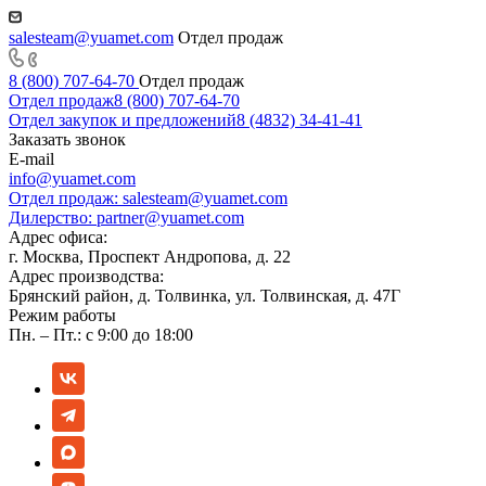
salesteam@yuamet.com
Отдел продаж
8 (800) 707-64-70
Отдел продаж
Отдел продаж
8 (800) 707-64-70
Отдел закупок и предложений
8 (4832) 34-41-41
Заказать звонок
E-mail
info@yuamet.com
Отдел продаж:
salesteam@yuamet.com
Дилерство:
partner@yuamet.com
Адрес офиса:
г. Москва, Проспект Андропова, д. 22
Адрес производства:
Брянский район, д. Толвинка, ул. Толвинская, д. 47Г
Режим работы
Пн. – Пт.: с 9:00 до 18:00