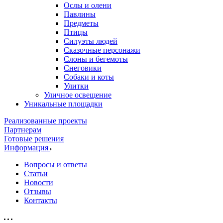
Ослы и олени
Павлины
Предметы
Птицы
Силуэты людей
Сказочные персонажи
Слоны и бегемоты
Снеговики
Собаки и коты
Улитки
Уличное освещение
Уникальные площадки
Реализованные проекты
Партнерам
Готовые решения
Информация
Вопросы и ответы
Статьи
Новости
Отзывы
Контакты