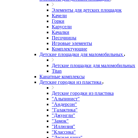
Элементы для детских площадок
Качели
Горки
Карусели
Качалки
Песочницы
Игровые элементы
Комплектующие
Детские площадки для маломобильных
Детские площадки для маломобильных
Titan
Канатные комплексы
Детские городки из пластика
Детские городки из пластика
"Альпинист"
"Андерсон"
"Галактика"
"Джунгли"
"Замок"
"Иллюзия"
"Классика"
"Лесная чаща"