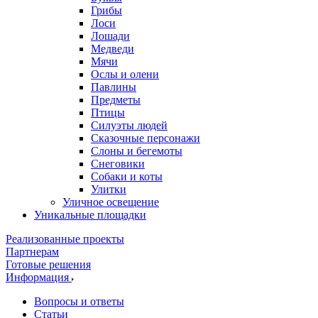
Грибы
Лоси
Лошади
Медведи
Мячи
Ослы и олени
Павлины
Предметы
Птицы
Силуэты людей
Сказочные персонажи
Слоны и бегемоты
Снеговики
Собаки и коты
Улитки
Уличное освещение
Уникальные площадки
Реализованные проекты
Партнерам
Готовые решения
Информация
Вопросы и ответы
Статьи