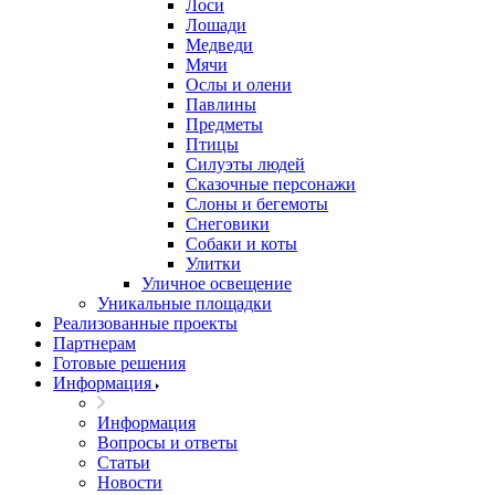
Лоси
Лошади
Медведи
Мячи
Ослы и олени
Павлины
Предметы
Птицы
Силуэты людей
Сказочные персонажи
Слоны и бегемоты
Снеговики
Собаки и коты
Улитки
Уличное освещение
Уникальные площадки
Реализованные проекты
Партнерам
Готовые решения
Информация
Информация
Вопросы и ответы
Статьи
Новости