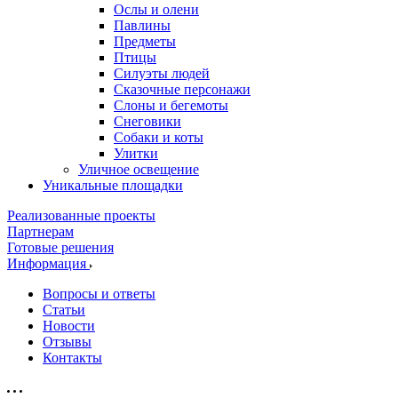
Ослы и олени
Павлины
Предметы
Птицы
Силуэты людей
Сказочные персонажи
Слоны и бегемоты
Снеговики
Собаки и коты
Улитки
Уличное освещение
Уникальные площадки
Реализованные проекты
Партнерам
Готовые решения
Информация
Вопросы и ответы
Статьи
Новости
Отзывы
Контакты