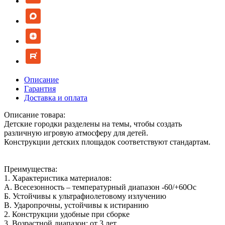
Описание
Гарантия
Доставка и оплата
Описание товара:
Детские городки разделены на темы, чтобы создать
различную игровую атмосферу для детей.
Конструкции детских площадок соответствуют стандартам.
Преимущества:
1. Характеристика материалов:
А. Всесезонность – температурный диапазон -60/+60Ос
Б. Устойчивы к ультрафиолетовому излучению
В. Ударопрочны, устойчивы к истиранию
2. Конструкции удобные при сборке
3. Возрастной диапазон: от 3 лет