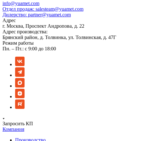
info@yuamet.com
Отдел продаж:
salesteam@yuamet.com
Дилерство:
partner@yuamet.com
Адрес
г. Москва, Проспект Андропова, д. 22
Адрес производства:
Брянский район, д. Толвинка, ул. Толвинская, д. 47Г
Режим работы
Пн. – Пт.: с 9:00 до 18:00
Запросить КП
Компания
Производство