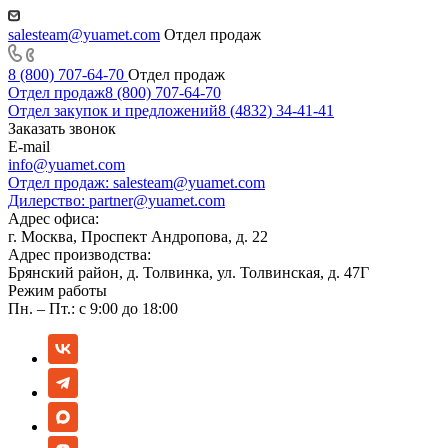
salesteam@yuamet.com
Отдел продаж
8 (800) 707-64-70
Отдел продаж
Отдел продаж
8 (800) 707-64-70
Отдел закупок и предложений
8 (4832) 34-41-41
Заказать звонок
E-mail
info@yuamet.com
Отдел продаж:
salesteam@yuamet.com
Дилерство:
partner@yuamet.com
Адрес офиса:
г. Москва, Проспект Андропова, д. 22
Адрес производства:
Брянский район, д. Толвинка, ул. Толвинская, д. 47Г
Режим работы
Пн. – Пт.: с 9:00 до 18:00