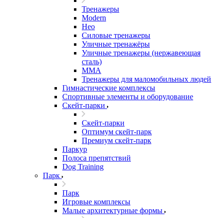
Тренажеры
Modern
Нео
Силовые тренажеры
Уличные тренажёры
Уличные тренажеры (нержавеющая
сталь)
ММА
Тренажеры для маломобильных людей
Гимнастические комплексы
Спортивные элементы и оборудование
Скейт-парки
Скейт-парки
Оптимум скейт-парк
Премиум скейт-парк
Паркур
Полоса препятствий
Dog Training
Парк
Парк
Игровые комплексы
Малые архитектурные формы