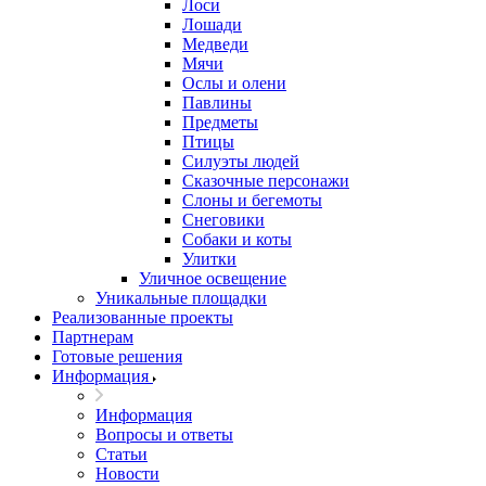
Лоси
Лошади
Медведи
Мячи
Ослы и олени
Павлины
Предметы
Птицы
Силуэты людей
Сказочные персонажи
Слоны и бегемоты
Снеговики
Собаки и коты
Улитки
Уличное освещение
Уникальные площадки
Реализованные проекты
Партнерам
Готовые решения
Информация
Информация
Вопросы и ответы
Статьи
Новости