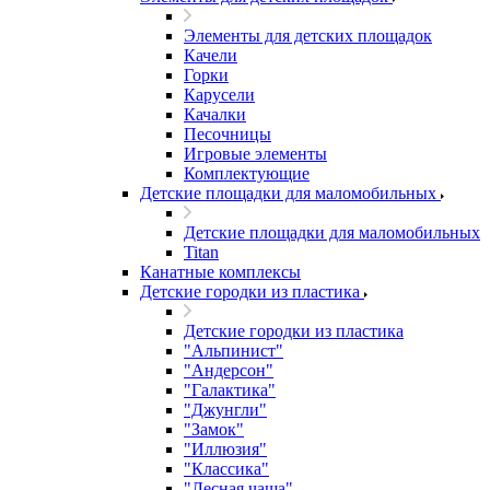
Элементы для детских площадок
Качели
Горки
Карусели
Качалки
Песочницы
Игровые элементы
Комплектующие
Детские площадки для маломобильных
Детские площадки для маломобильных
Titan
Канатные комплексы
Детские городки из пластика
Детские городки из пластика
"Альпинист"
"Андерсон"
"Галактика"
"Джунгли"
"Замок"
"Иллюзия"
"Классика"
"Лесная чаща"