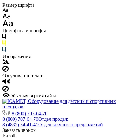
Размер шрифта
Цвет фона и шрифта
Изображения
Озвучивание текста
Обычная версия сайта
8 (800) 707-64-70
8 (800) 707-64-70
Отдел продаж
8 (4832) 34-41-41
Отдел закупок и предложений
Заказать звонок
E-mail