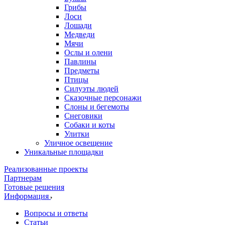
Грибы
Лоси
Лошади
Медведи
Мячи
Ослы и олени
Павлины
Предметы
Птицы
Силуэты людей
Сказочные персонажи
Слоны и бегемоты
Снеговики
Собаки и коты
Улитки
Уличное освещение
Уникальные площадки
Реализованные проекты
Партнерам
Готовые решения
Информация
Вопросы и ответы
Статьи