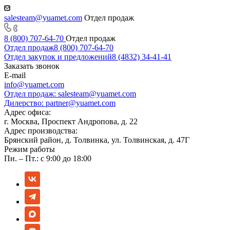
salesteam@yuamet.com
Отдел продаж
8 (800) 707-64-70
Отдел продаж
Отдел продаж
8 (800) 707-64-70
Отдел закупок и предложений
8 (4832) 34-41-41
Заказать звонок
E-mail
info@yuamet.com
Отдел продаж:
salesteam@yuamet.com
Дилерство:
partner@yuamet.com
Адрес офиса:
г. Москва, Проспект Андропова, д. 22
Адрес производства:
Брянский район, д. Толвинка, ул. Толвинская, д. 47Г
Режим работы
Пн. – Пт.: с 9:00 до 18:00