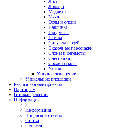
Лоси
Лошади
Медведи
Мячи
Ослы и олени
Павлины
Предметы
Птицы
Силуэты людей
Сказочные персонажи
Слоны и бегемоты
Снеговики
Собаки и коты
Улитки
Уличное освещение
Уникальные площадки
Реализованные проекты
Партнерам
Готовые решения
Информация
Информация
Вопросы и ответы
Статьи
Новости