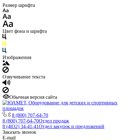
Размер шрифта
Цвет фона и шрифта
Изображения
Озвучивание текста
Обычная версия сайта
8 (800) 707-64-70
8 (800) 707-64-70
Отдел продаж
8 (4832) 34-41-41
Отдел закупок и предложений
Заказать звонок
E-mail