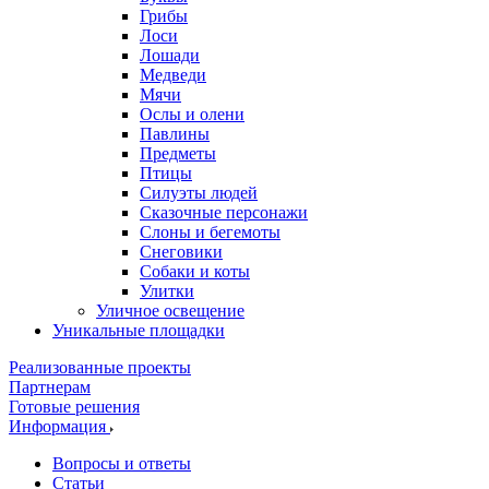
Грибы
Лоси
Лошади
Медведи
Мячи
Ослы и олени
Павлины
Предметы
Птицы
Силуэты людей
Сказочные персонажи
Слоны и бегемоты
Снеговики
Собаки и коты
Улитки
Уличное освещение
Уникальные площадки
Реализованные проекты
Партнерам
Готовые решения
Информация
Вопросы и ответы
Статьи