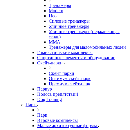
Тренажеры
Modern
Нео
Силовые тренажеры
Уличные тренажёры
Уличные тренажеры (нержавеющая
сталь)
ММА
Тренажеры для маломобильных людей
Гимнастические комплексы
Спортивные элементы и оборудование
Скейт-парки
Скейт-парки
Оптимум скейт-парк
Премиум скейт-парк
Паркур
Полоса препятствий
Dog Training
Парк
Парк
Игровые комплексы
Малые архитектурные формы