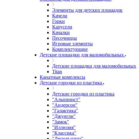
Элементы для детских площадок
Качели
Горки
Карусели
Качалки
Песочницы
Игровые элементы
Комплектующие
Детские площадки для маломобильных
Детские площадки для маломобильных
Titan
Канатные комплексы
Детские городки из пластика
Детские городки из пластика
"Альпинист"
"Андерсон"
"Галактика"
"Джунгли"
"Замок"
"Иллюзия"
"Классика"
"Лесная чаща"