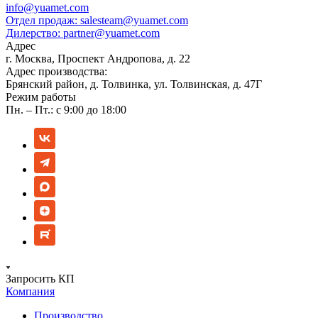
info@yuamet.com
Отдел продаж:
salesteam@yuamet.com
Дилерство:
partner@yuamet.com
Адрес
г. Москва, Проспект Андропова, д. 22
Адрес производства:
Брянский район, д. Толвинка, ул. Толвинская, д. 47Г
Режим работы
Пн. – Пт.: с 9:00 до 18:00
Запросить КП
Компания
Производство