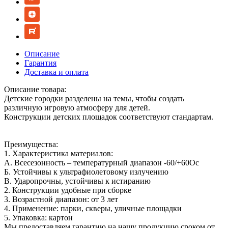
Описание
Гарантия
Доставка и оплата
Описание товара:
Детские городки разделены на темы, чтобы создать
различную игровую атмосферу для детей.
Конструкции детских площадок соответствуют стандартам.
Преимущества:
1. Характеристика материалов:
А. Всесезонность – температурный диапазон -60/+60Ос
Б. Устойчивы к ультрафиолетовому излучению
В. Ударопрочны, устойчивы к истиранию
2. Конструкции удобные при сборке
3. Возрастной диапазон: от 3 лет
4. Применение: парки, скверы, уличные площадки
5. Упаковка: картон
Мы предоставляем гарантию на нашу продукцию сроком от