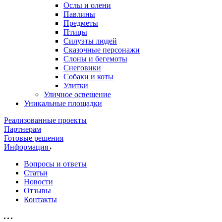
Ослы и олени
Павлины
Предметы
Птицы
Силуэты людей
Сказочные персонажи
Слоны и бегемоты
Снеговики
Собаки и коты
Улитки
Уличное освещение
Уникальные площадки
Реализованные проекты
Партнерам
Готовые решения
Информация
Вопросы и ответы
Статьи
Новости
Отзывы
Контакты