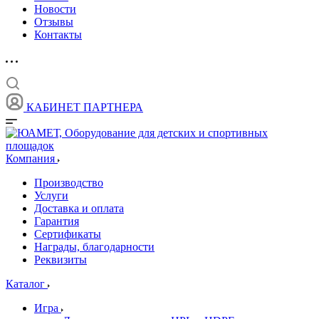
Новости
Отзывы
Контакты
КАБИНЕТ ПАРТНЕРА
Компания
Производство
Услуги
Доставка и оплата
Гарантия
Сертификаты
Награды, благодарности
Реквизиты
Каталог
Игра