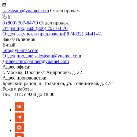
salesteam@yuamet.com
Отдел продаж
8 (800) 707-64-70
Отдел продаж
Отдел продаж
8 (800) 707-64-70
Отдел закупок и предложений
8 (4832) 34-41-41
Заказать звонок
E-mail
info@yuamet.com
Отдел продаж:
salesteam@yuamet.com
Дилерство:
partner@yuamet.com
Адрес офиса:
г. Москва, Проспект Андропова, д. 22
Адрес производства:
Брянский район, д. Толвинка, ул. Толвинская, д. 47Г
Режим работы
Пн. – Пт.: с 9:00 до 18:00