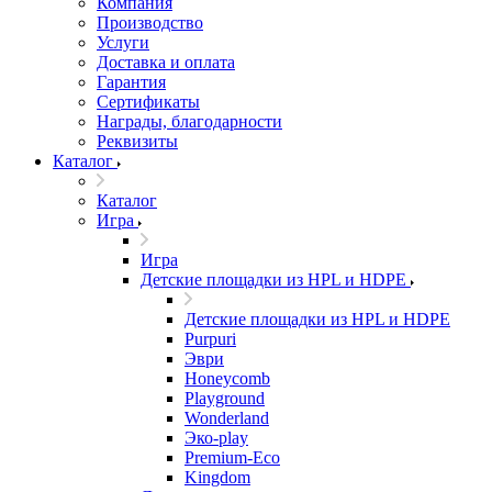
Компания
Производство
Услуги
Доставка и оплата
Гарантия
Сертификаты
Награды, благодарности
Реквизиты
Каталог
Каталог
Игра
Игра
Детские площадки из HPL и HDPE
Детские площадки из HPL и HDPE
Purpuri
Эври
Honeycomb
Playground
Wonderland
Эко-play
Premium-Eco
Kingdom