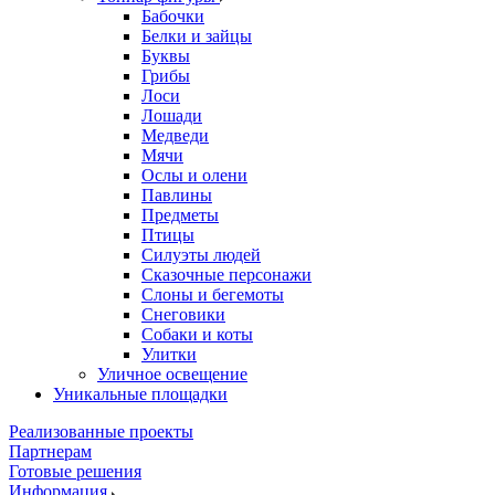
Бабочки
Белки и зайцы
Буквы
Грибы
Лоси
Лошади
Медведи
Мячи
Ослы и олени
Павлины
Предметы
Птицы
Силуэты людей
Сказочные персонажи
Слоны и бегемоты
Снеговики
Собаки и коты
Улитки
Уличное освещение
Уникальные площадки
Реализованные проекты
Партнерам
Готовые решения
Информация