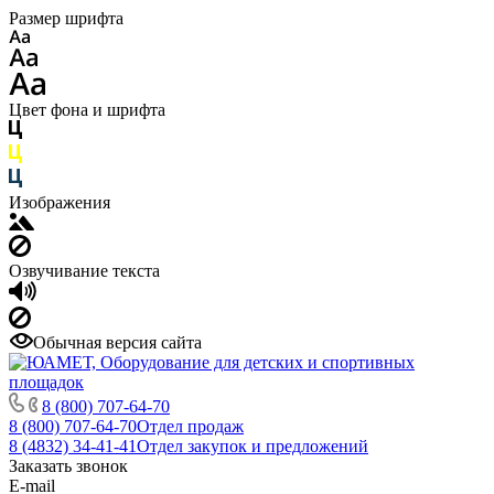
Размер шрифта
Цвет фона и шрифта
Изображения
Озвучивание текста
Обычная версия сайта
8 (800) 707-64-70
8 (800) 707-64-70
Отдел продаж
8 (4832) 34-41-41
Отдел закупок и предложений
Заказать звонок
E-mail