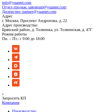
info@yuamet.com
Отдел продаж:
salesteam@yuamet.com
Дилерство:
partner@yuamet.com
Адрес
г. Москва, Проспект Андропова, д. 22
Адрес производства:
Брянский район, д. Толвинка, ул. Толвинская, д. 47Г
Режим работы
Пн. – Пт.: с 9:00 до 18:00
Запросить КП
Компания
Производство