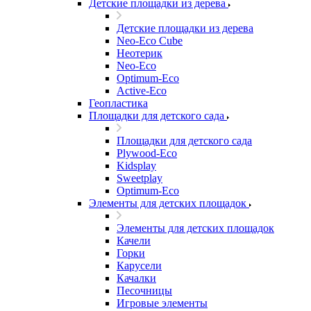
Детские площадки из дерева
Детские площадки из дерева
Neo-Eco Cube
Неотерик
Neo-Eco
Оptimum-Еco
Active-Eco
Геопластика
Площадки для детского сада
Площадки для детского сада
Plywood-Eco
Kidsplay
Sweetplay
Оptimum-Еco
Элементы для детских площадок
Элементы для детских площадок
Качели
Горки
Карусели
Качалки
Песочницы
Игровые элементы