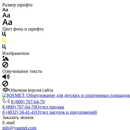
Размер шрифта
Цвет фона и шрифта
Изображения
Озвучивание текста
Обычная версия сайта
8 (800) 707-64-70
8 (800) 707-64-70
Отдел продаж
8 (4832) 34-41-41
Отдел закупок и предложений
Заказать звонок
E-mail
info@yuamet.com