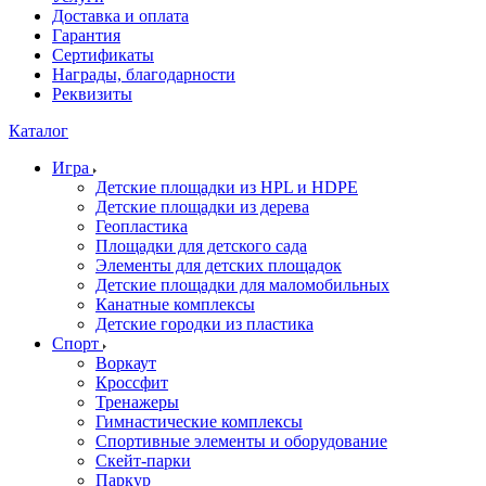
Доставка и оплата
Гарантия
Сертификаты
Награды, благодарности
Реквизиты
Каталог
Игра
Детские площадки из HPL и HDPE
Детские площадки из дерева
Геопластика
Площадки для детского сада
Элементы для детских площадок
Детские площадки для маломобильных
Канатные комплексы
Детские городки из пластика
Спорт
Воркаут
Кроссфит
Тренажеры
Гимнастические комплексы
Спортивные элементы и оборудование
Скейт-парки
Паркур