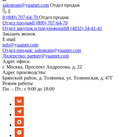
salesteam@yuamet.com
Отдел продаж
8 (800) 707-64-70
Отдел продаж
Отдел продаж
8 (800) 707-64-70
Отдел закупок и предложений
8 (4832) 34-41-41
Заказать звонок
E-mail
info@yuamet.com
Отдел продаж:
salesteam@yuamet.com
Дилерство:
partner@yuamet.com
Адрес офиса:
г. Москва, Проспект Андропова, д. 22
Адрес производства:
Брянский район, д. Толвинка, ул. Толвинская, д. 47Г
Режим работы
Пн. – Пт.: с 9:00 до 18:00