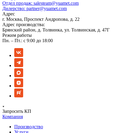
Отдел продаж:
salesteam@yuamet.com
Дилерство:
partner@yuamet.com
Адрес
г. Москва, Проспект Андропова, д. 22
Адрес производства:
Брянский район, д. Толвинка, ул. Толвинская, д. 47Г
Режим работы
Пн. – Пт.: с 9:00 до 18:00
Запросить КП
Компания
Производство
Услуги