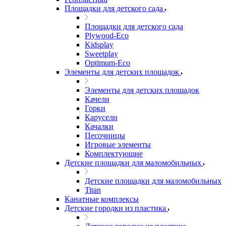
Площадки для детского сада
Площадки для детского сада
Plywood-Eco
Kidsplay
Sweetplay
Оptimum-Еco
Элементы для детских площадок
Элементы для детских площадок
Качели
Горки
Карусели
Качалки
Песочницы
Игровые элементы
Комплектующие
Детские площадки для маломобильных
Детские площадки для маломобильных
Titan
Канатные комплексы
Детские городки из пластика