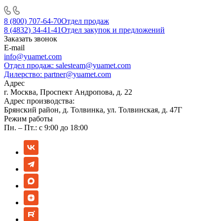
8 (800) 707-64-70
Отдел продаж
8 (4832) 34-41-41
Отдел закупок и предложений
Заказать звонок
E-mail
info@yuamet.com
Отдел продаж:
salesteam@yuamet.com
Дилерство:
partner@yuamet.com
Адрес
г. Москва, Проспект Андропова, д. 22
Адрес производства:
Брянский район, д. Толвинка, ул. Толвинская, д. 47Г
Режим работы
Пн. – Пт.: с 9:00 до 18:00