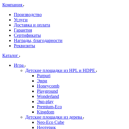
Компания
Производство
Услуги
Доставка и оплата
Гарантия
Сертификаты
Награды, благодарности
Реквизиты
Каталог
Игра
Детские площадки из HPL и HDPE
Purpuri
Эври
Honeycomb
Playground
Wonderland
Эко-play
Premium-Eco
Kingdom
Детские площадки из дерева
Neo-Eco Cube
Неотерик