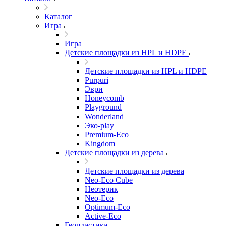
Каталог
Игра
Игра
Детские площадки из HPL и HDPE
Детские площадки из HPL и HDPE
Purpuri
Эври
Honeycomb
Playground
Wonderland
Эко-play
Premium-Eco
Kingdom
Детские площадки из дерева
Детские площадки из дерева
Neo-Eco Cube
Неотерик
Neo-Eco
Оptimum-Еco
Active-Eco
Геопластика