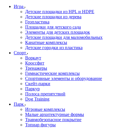
Игра
Детские площадки из HPL и HDPE
Детские площадки из дерева
Геопластика
Площадки для детского сада
Элементы для детских площадок
Детские площадки для маломобильных
Канатные комплексы
Детские городки из пластика
Спорт
Воркаут
Кроссфит
Тренажеры
Гимнастические комплексы
Спортивные элементы и оборудование
Скейт-парки
Паркур
Полоса препятствий
Dog Training
Парк
Игровые комплексы
Малые архитектурные формы
Травмобезопасное покрытие
Топиар фигуры