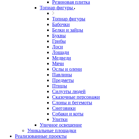
Резиновая плитка
Топиар фигуры
Топиар фигуры
Бабочки
Белки и зайцы
Буквы
Грибы
Лоси
Лошади
Медведи
Мячи
Ослы и олени
Павлины
Предметы
Птицы
Силуэты людей
Сказочные персонажи
Слоны и бегемоты
Снеговики
Собаки и коты
Улитки
Уличное освещение
Уникальные площадки
Реализованные проекты