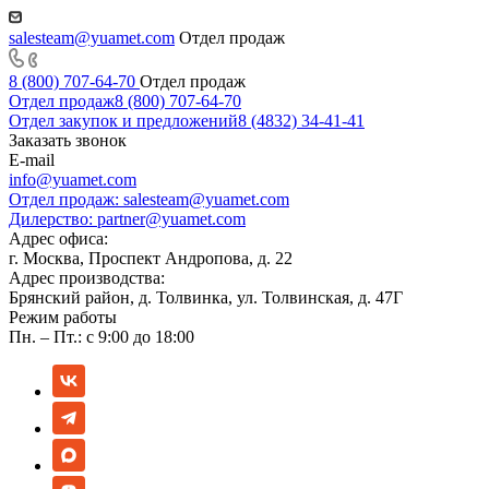
salesteam@yuamet.com
Отдел продаж
8 (800) 707-64-70
Отдел продаж
Отдел продаж
8 (800) 707-64-70
Отдел закупок и предложений
8 (4832) 34-41-41
Заказать звонок
E-mail
info@yuamet.com
Отдел продаж:
salesteam@yuamet.com
Дилерство:
partner@yuamet.com
Адрес офиса:
г. Москва, Проспект Андропова, д. 22
Адрес производства:
Брянский район, д. Толвинка, ул. Толвинская, д. 47Г
Режим работы
Пн. – Пт.: с 9:00 до 18:00