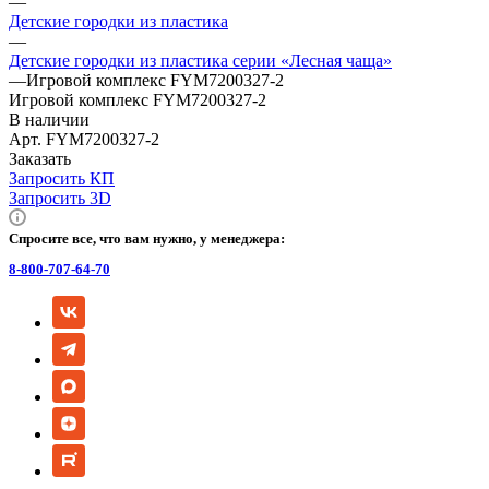
—
Детские городки из пластика
—
Детские городки из пластика серии «Лесная чаща»
—
Игровой комплекс FYM7200327-2
Игровой комплекс FYM7200327-2
В наличии
Арт.
FYM7200327-2
Заказать
Запросить КП
Запросить 3D
Спросите все, что вам нужно, у менеджера:
8-800-707-64-70