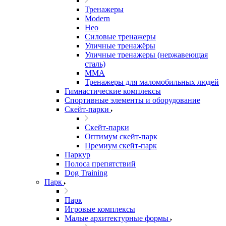
Тренажеры
Modern
Нео
Силовые тренажеры
Уличные тренажёры
Уличные тренажеры (нержавеющая
сталь)
ММА
Тренажеры для маломобильных людей
Гимнастические комплексы
Спортивные элементы и оборудование
Скейт-парки
Скейт-парки
Оптимум скейт-парк
Премиум скейт-парк
Паркур
Полоса препятствий
Dog Training
Парк
Парк
Игровые комплексы
Малые архитектурные формы