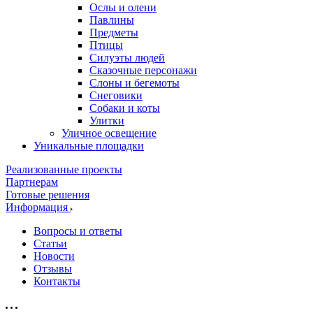
Ослы и олени
Павлины
Предметы
Птицы
Силуэты людей
Сказочные персонажи
Слоны и бегемоты
Снеговики
Собаки и коты
Улитки
Уличное освещение
Уникальные площадки
Реализованные проекты
Партнерам
Готовые решения
Информация
Вопросы и ответы
Статьи
Новости
Отзывы
Контакты