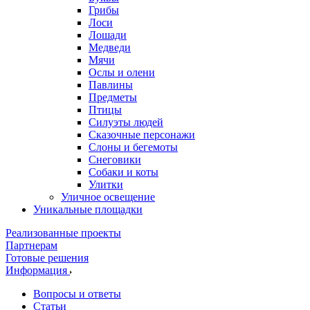
Грибы
Лоси
Лошади
Медведи
Мячи
Ослы и олени
Павлины
Предметы
Птицы
Силуэты людей
Сказочные персонажи
Слоны и бегемоты
Снеговики
Собаки и коты
Улитки
Уличное освещение
Уникальные площадки
Реализованные проекты
Партнерам
Готовые решения
Информация
Вопросы и ответы
Статьи