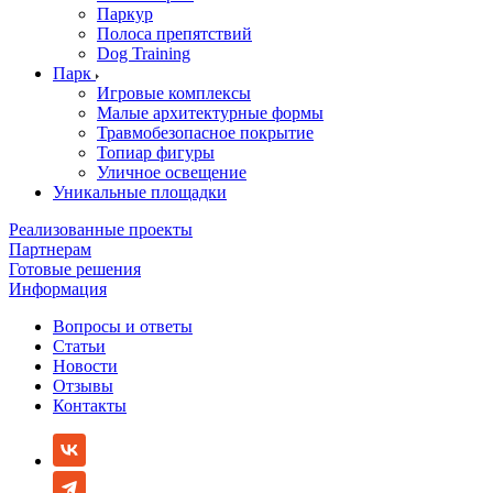
Паркур
Полоса препятствий
Dog Training
Парк
Игровые комплексы
Малые архитектурные формы
Травмобезопасное покрытие
Топиар фигуры
Уличное освещение
Уникальные площадки
Реализованные проекты
Партнерам
Готовые решения
Информация
Вопросы и ответы
Статьи
Новости
Отзывы
Контакты