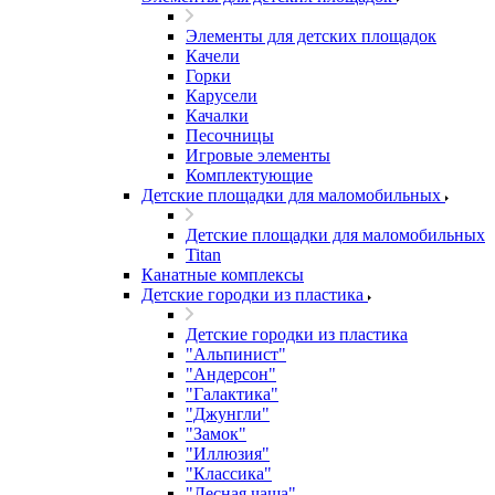
Элементы для детских площадок
Качели
Горки
Карусели
Качалки
Песочницы
Игровые элементы
Комплектующие
Детские площадки для маломобильных
Детские площадки для маломобильных
Titan
Канатные комплексы
Детские городки из пластика
Детские городки из пластика
"Альпинист"
"Андерсон"
"Галактика"
"Джунгли"
"Замок"
"Иллюзия"
"Классика"
"Лесная чаща"