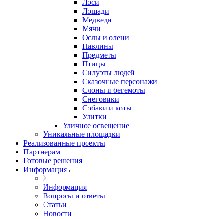
Лоси
Лошади
Медведи
Мячи
Ослы и олени
Павлины
Предметы
Птицы
Силуэты людей
Сказочные персонажи
Слоны и бегемоты
Снеговики
Собаки и коты
Улитки
Уличное освещение
Уникальные площадки
Реализованные проекты
Партнерам
Готовые решения
Информация
Информация
Вопросы и ответы
Статьи
Новости