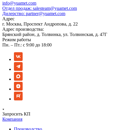
info@yuamet.com
Отдел продаж:
salesteam@yuamet.com
Дилерство:
partner@yuamet.com
Адрес
г. Москва, Проспект Андропова, д. 22
Адрес производства:
Брянский район, д. Толвинка, ул. Толвинская, д. 47Г
Режим работы
Пн. – Пт.: с 9:00 до 18:00
Запросить КП
Компания
Производство