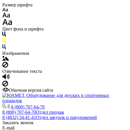
Размер шрифта
Цвет фона и шрифта
Изображения
Озвучивание текста
Обычная версия сайта
8 (800) 707-64-70
8 (800) 707-64-70
Отдел продаж
8 (4832) 34-41-41
Отдел закупок и предложений
Заказать звонок
E-mail