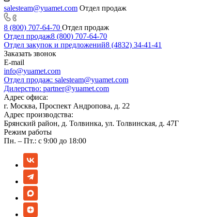
salesteam@yuamet.com
Отдел продаж
8 (800) 707-64-70
Отдел продаж
Отдел продаж
8 (800) 707-64-70
Отдел закупок и предложений
8 (4832) 34-41-41
Заказать звонок
E-mail
info@yuamet.com
Отдел продаж:
salesteam@yuamet.com
Дилерство:
partner@yuamet.com
Адрес офиса:
г. Москва, Проспект Андропова, д. 22
Адрес производства:
Брянский район, д. Толвинка, ул. Толвинская, д. 47Г
Режим работы
Пн. – Пт.: с 9:00 до 18:00