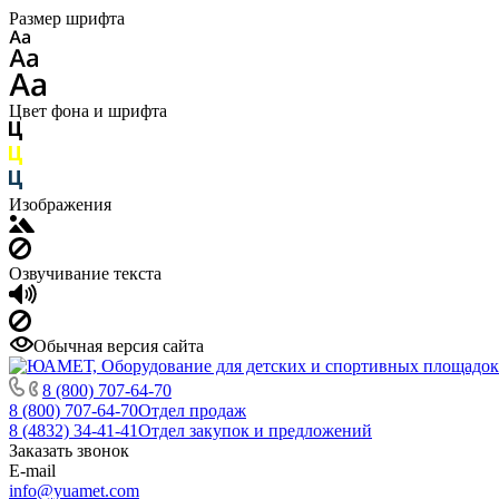
Размер шрифта
Цвет фона и шрифта
Изображения
Озвучивание текста
Обычная версия сайта
8 (800) 707-64-70
8 (800) 707-64-70
Отдел продаж
8 (4832) 34-41-41
Отдел закупок и предложений
Заказать звонок
E-mail
info@yuamet.com