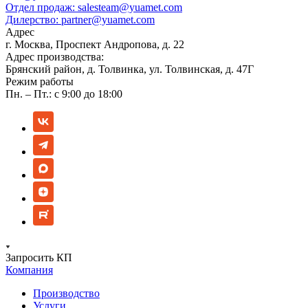
Отдел продаж:
salesteam@yuamet.com
Дилерство:
partner@yuamet.com
Адрес
г. Москва, Проспект Андропова, д. 22
Адрес производства:
Брянский район, д. Толвинка, ул. Толвинская, д. 47Г
Режим работы
Пн. – Пт.: с 9:00 до 18:00
Запросить КП
Компания
Производство
Услуги