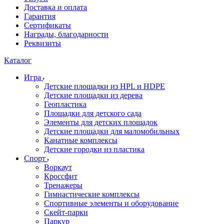
Доставка и оплата
Гарантия
Сертификаты
Награды, благодарности
Реквизиты
Каталог
Игра
Детские площадки из HPL и HDPE
Детские площадки из дерева
Геопластика
Площадки для детского сада
Элементы для детских площадок
Детские площадки для маломобильных
Канатные комплексы
Детские городки из пластика
Спорт
Воркаут
Кроссфит
Тренажеры
Гимнастические комплексы
Спортивные элементы и оборудование
Скейт-парки
Паркур