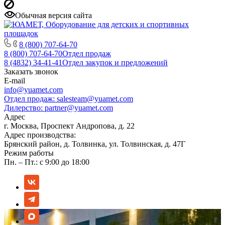
Обычная версия сайта
8 (800) 707-64-70
8 (800) 707-64-70
Отдел продаж
8 (4832) 34-41-41
Отдел закупок и предложений
Заказать звонок
E-mail
info@yuamet.com
Отдел продаж:
salesteam@yuamet.com
Дилерство:
partner@yuamet.com
Адрес
г. Москва, Проспект Андропова, д. 22
Адрес производства:
Брянский район, д. Толвинка, ул. Толвинская, д. 47Г
Режим работы
Пн. – Пт.: с 9:00 до 18:00