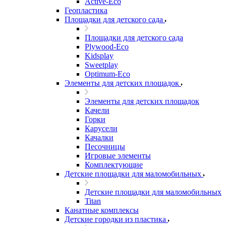
Active-Eco
Геопластика
Площадки для детского сада
Площадки для детского сада
Plywood-Eco
Kidsplay
Sweetplay
Оptimum-Еco
Элементы для детских площадок
Элементы для детских площадок
Качели
Горки
Карусели
Качалки
Песочницы
Игровые элементы
Комплектующие
Детские площадки для маломобильных
Детские площадки для маломобильных
Titan
Канатные комплексы
Детские городки из пластика