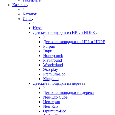
Реквизиты
Каталог
Каталог
Игра
Игра
Детские площадки из HPL и HDPE
Детские площадки из HPL и HDPE
Purpuri
Эври
Honeycomb
Playground
Wonderland
Эко-play
Premium-Eco
Kingdom
Детские площадки из дерева
Детские площадки из дерева
Neo-Eco Cube
Неотерик
Neo-Eco
Оptimum-Еco