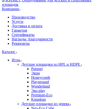
Компания
Производство
Услуги
Доставка и оплата
Гарантия
Сертификаты
Награды, благодарности
Реквизиты
Каталог
Игра
Детские площадки из HPL и HDPE
Purpuri
Эври
Honeycomb
Playground
Wonderland
Эко-play
Premium-Eco
Kingdom
Детские площадки из дерева
Neo-Eco Cube