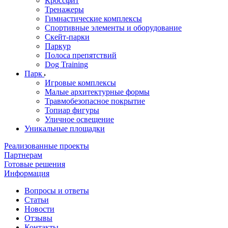
Кроссфит
Тренажеры
Гимнастические комплексы
Спортивные элементы и оборудование
Скейт-парки
Паркур
Полоса препятствий
Dog Training
Парк
Игровые комплексы
Малые архитектурные формы
Травмобезопасное покрытие
Топиар фигуры
Уличное освещение
Уникальные площадки
Реализованные проекты
Партнерам
Готовые решения
Информация
Вопросы и ответы
Статьи
Новости
Отзывы
Контакты