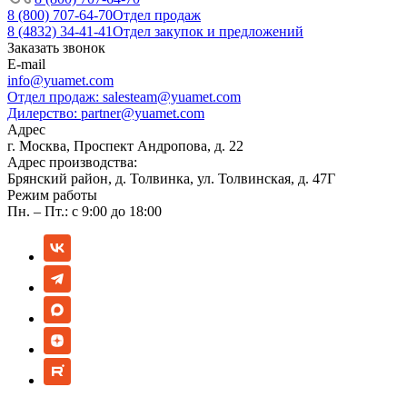
8 (800) 707-64-70
Отдел продаж
8 (4832) 34-41-41
Отдел закупок и предложений
Заказать звонок
E-mail
info@yuamet.com
Отдел продаж:
salesteam@yuamet.com
Дилерство:
partner@yuamet.com
Адрес
г. Москва, Проспект Андропова, д. 22
Адрес производства:
Брянский район, д. Толвинка, ул. Толвинская, д. 47Г
Режим работы
Пн. – Пт.: с 9:00 до 18:00