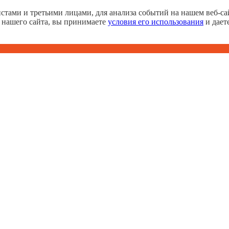
тами и третьими лицами, для анализа событий на нашем веб-сай
 нашего сайта, вы принимаете
условия его использования
и дает