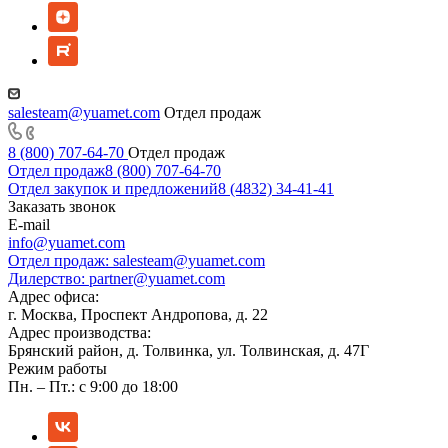
salesteam@yuamet.com
Отдел продаж
8 (800) 707-64-70
Отдел продаж
Отдел продаж
8 (800) 707-64-70
Отдел закупок и предложений
8 (4832) 34-41-41
Заказать звонок
E-mail
info@yuamet.com
Отдел продаж:
salesteam@yuamet.com
Дилерство:
partner@yuamet.com
Адрес офиса:
г. Москва, Проспект Андропова, д. 22
Адрес производства:
Брянский район, д. Толвинка, ул. Толвинская, д. 47Г
Режим работы
Пн. – Пт.: с 9:00 до 18:00