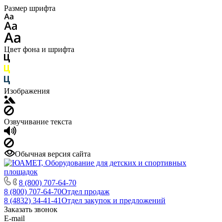
Размер шрифта
Цвет фона и шрифта
Изображения
Озвучивание текста
Обычная версия сайта
8 (800) 707-64-70
8 (800) 707-64-70
Отдел продаж
8 (4832) 34-41-41
Отдел закупок и предложений
Заказать звонок
E-mail