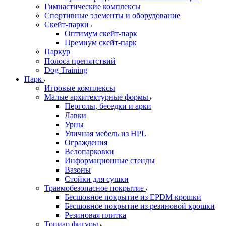
Гимнастические комплексы
Спортивные элементы и оборудование
Скейт-парки
Оптимум скейт-парк
Премиум скейт-парк
Паркур
Полоса препятствий
Dog Training
Парк
Игровые комплексы
Малые архитектурные формы
Перголы, беседки и арки
Лавки
Урны
Уличная мебель из HPL
Ограждения
Велопарковки
Информационные стенды
Вазоны
Стойки для сушки
Травмобезопасное покрытие
Бесшовное покрытие из EPDM крошки
Бесшовное покрытие из резиновой крошки
Резиновая плитка
Топиар фигуры