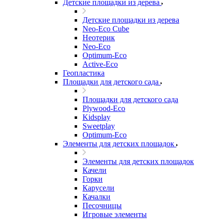
Детские площадки из дерева
Детские площадки из дерева
Neo-Eco Cube
Неотерик
Neo-Eco
Оptimum-Еco
Active-Eco
Геопластика
Площадки для детского сада
Площадки для детского сада
Plywood-Eco
Kidsplay
Sweetplay
Оptimum-Еco
Элементы для детских площадок
Элементы для детских площадок
Качели
Горки
Карусели
Качалки
Песочницы
Игровые элементы