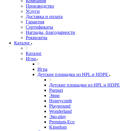
Компания
Производство
Услуги
Доставка и оплата
Гарантия
Сертификаты
Награды, благодарности
Реквизиты
Каталог
Каталог
Игра
Игра
Детские площадки из HPL и HDPE
Детские площадки из HPL и HDPE
Purpuri
Эври
Honeycomb
Playground
Wonderland
Эко-play
Premium-Eco
Kingdom