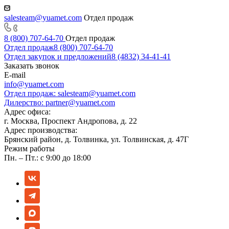
salesteam@yuamet.com
Отдел продаж
8 (800) 707-64-70
Отдел продаж
Отдел продаж
8 (800) 707-64-70
Отдел закупок и предложений
8 (4832) 34-41-41
Заказать звонок
E-mail
info@yuamet.com
Отдел продаж:
salesteam@yuamet.com
Дилерство:
partner@yuamet.com
Адрес офиса:
г. Москва, Проспект Андропова, д. 22
Адрес производства:
Брянский район, д. Толвинка, ул. Толвинская, д. 47Г
Режим работы
Пн. – Пт.: с 9:00 до 18:00