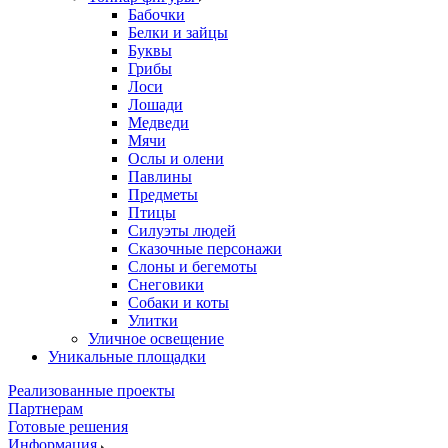
Бабочки
Белки и зайцы
Буквы
Грибы
Лоси
Лошади
Медведи
Мячи
Ослы и олени
Павлины
Предметы
Птицы
Силуэты людей
Сказочные персонажи
Слоны и бегемоты
Снеговики
Собаки и коты
Улитки
Уличное освещение
Уникальные площадки
Реализованные проекты
Партнерам
Готовые решения
Информация