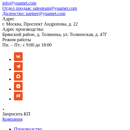
info@yuamet.com
Отдел продаж:
salesteam@yuamet.com
Дилерство:
partner@yuamet.com
Адрес
г. Москва, Проспект Андропова, д. 22
Адрес производства:
Брянский район, д. Толвинка, ул. Толвинская, д. 47Г
Режим работы
Пн. – Пт.: с 9:00 до 18:00
Запросить КП
Компания
Производство