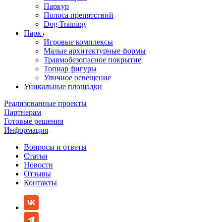
Паркур
Полоса препятствий
Dog Training
Парк
Игровые комплексы
Малые архитектурные формы
Травмобезопасное покрытие
Топиар фигуры
Уличное освещение
Уникальные площадки
Реализованные проекты
Партнерам
Готовые решения
Информация
Вопросы и ответы
Статьи
Новости
Отзывы
Контакты