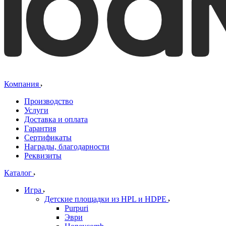
Компания
Производство
Услуги
Доставка и оплата
Гарантия
Сертификаты
Награды, благодарности
Реквизиты
Каталог
Игра
Детские площадки из HPL и HDPE
Purpuri
Эври