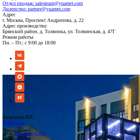
Отдел продаж:
salesteam@yuamet.com
Дилерство:
partner@yuamet.com
Адрес
г. Москва, Проспект Андропова, д. 22
Адрес производства:
Брянский район, д. Толвинка, ул. Толвинская, д. 47Г
Режим работы
Пн. – Пт.: с 9:00 до 18:00
Запросить КП
Компания
Производство
Услуги