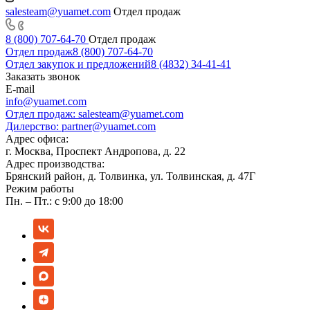
salesteam@yuamet.com
Отдел продаж
8 (800) 707-64-70
Отдел продаж
Отдел продаж
8 (800) 707-64-70
Отдел закупок и предложений
8 (4832) 34-41-41
Заказать звонок
E-mail
info@yuamet.com
Отдел продаж:
salesteam@yuamet.com
Дилерство:
partner@yuamet.com
Адрес офиса:
г. Москва, Проспект Андропова, д. 22
Адрес производства:
Брянский район, д. Толвинка, ул. Толвинская, д. 47Г
Режим работы
Пн. – Пт.: с 9:00 до 18:00