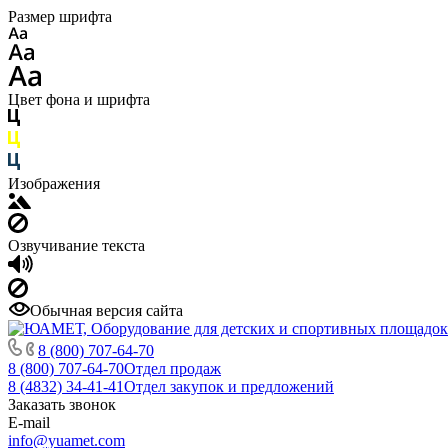
Размер шрифта
Цвет фона и шрифта
Изображения
Озвучивание текста
Обычная версия сайта
8 (800) 707-64-70
8 (800) 707-64-70
Отдел продаж
8 (4832) 34-41-41
Отдел закупок и предложений
Заказать звонок
E-mail
info@yuamet.com