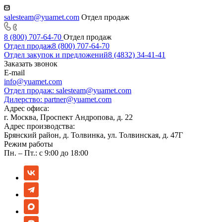
salesteam@yuamet.com
Отдел продаж
8 (800) 707-64-70
Отдел продаж
Отдел продаж
8 (800) 707-64-70
Отдел закупок и предложений
8 (4832) 34-41-41
Заказать звонок
E-mail
info@yuamet.com
Отдел продаж:
salesteam@yuamet.com
Дилерство:
partner@yuamet.com
Адрес офиса:
г. Москва, Проспект Андропова, д. 22
Адрес производства:
Брянский район, д. Толвинка, ул. Толвинская, д. 47Г
Режим работы
Пн. – Пт.: с 9:00 до 18:00