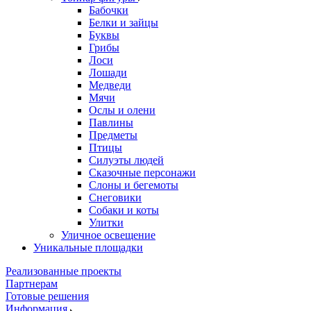
Бабочки
Белки и зайцы
Буквы
Грибы
Лоси
Лошади
Медведи
Мячи
Ослы и олени
Павлины
Предметы
Птицы
Силуэты людей
Сказочные персонажи
Слоны и бегемоты
Снеговики
Собаки и коты
Улитки
Уличное освещение
Уникальные площадки
Реализованные проекты
Партнерам
Готовые решения
Информация