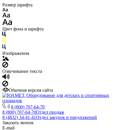
Размер шрифта
Цвет фона и шрифта
Изображения
Озвучивание текста
Обычная версия сайта
8 (800) 707-64-70
8 (800) 707-64-70
Отдел продаж
8 (4832) 34-41-41
Отдел закупок и предложений
Заказать звонок
E-mail