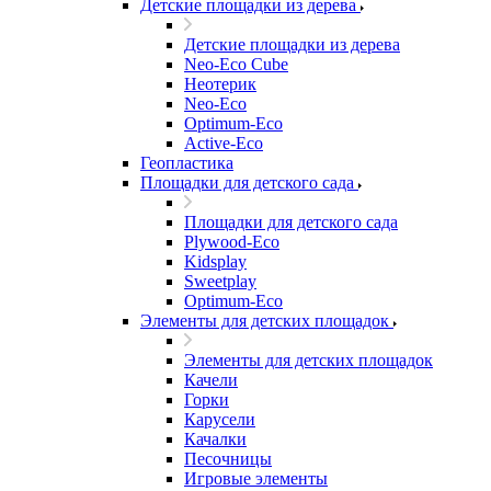
Детские площадки из дерева
Детские площадки из дерева
Neo-Eco Cube
Неотерик
Neo-Eco
Оptimum-Еco
Active-Eco
Геопластика
Площадки для детского сада
Площадки для детского сада
Plywood-Eco
Kidsplay
Sweetplay
Оptimum-Еco
Элементы для детских площадок
Элементы для детских площадок
Качели
Горки
Карусели
Качалки
Песочницы
Игровые элементы