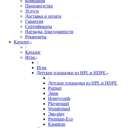
Компания
Производство
Услуги
Доставка и оплата
Гарантия
Сертификаты
Награды, благодарности
Реквизиты
Каталог
Каталог
Игра
Игра
Детские площадки из HPL и HDPE
Детские площадки из HPL и HDPE
Purpuri
Эври
Honeycomb
Playground
Wonderland
Эко-play
Premium-Eco
Kingdom