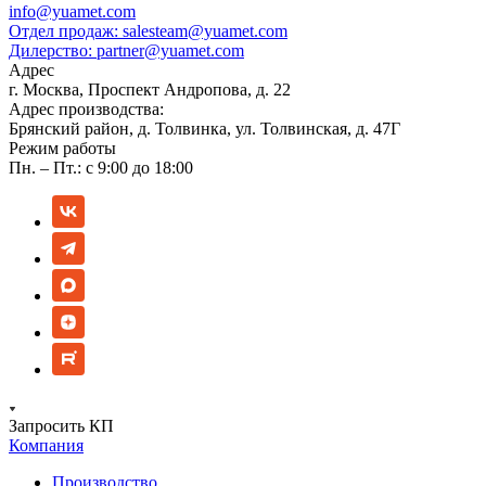
info@yuamet.com
Отдел продаж:
salesteam@yuamet.com
Дилерство:
partner@yuamet.com
Адрес
г. Москва, Проспект Андропова, д. 22
Адрес производства:
Брянский район, д. Толвинка, ул. Толвинская, д. 47Г
Режим работы
Пн. – Пт.: с 9:00 до 18:00
Запросить КП
Компания
Производство