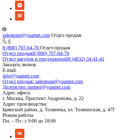
salesteam@yuamet.com
Отдел продаж
8 (800) 707-64-70
Отдел продаж
Отдел продаж
8 (800) 707-64-70
Отдел закупок и предложений
8 (4832) 34-41-41
Заказать звонок
E-mail
info@yuamet.com
Отдел продаж:
salesteam@yuamet.com
Дилерство:
partner@yuamet.com
Адрес офиса:
г. Москва, Проспект Андропова, д. 22
Адрес производства:
Брянский район, д. Толвинка, ул. Толвинская, д. 47Г
Режим работы
Пн. – Пт.: с 9:00 до 18:00