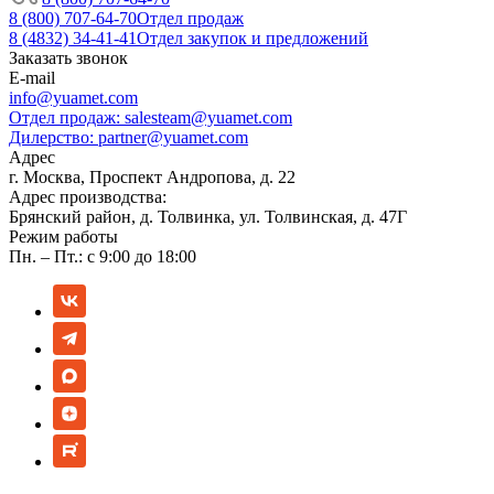
8 (800) 707-64-70
Отдел продаж
8 (4832) 34-41-41
Отдел закупок и предложений
Заказать звонок
E-mail
info@yuamet.com
Отдел продаж:
salesteam@yuamet.com
Дилерство:
partner@yuamet.com
Адрес
г. Москва, Проспект Андропова, д. 22
Адрес производства:
Брянский район, д. Толвинка, ул. Толвинская, д. 47Г
Режим работы
Пн. – Пт.: с 9:00 до 18:00