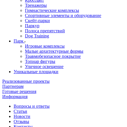
Кроссфит
Тренажеры
Гимнастические комплексы
Спортивные элементы и оборудование
Скейт-парки
Паркур
Полоса препятствий
Dog Training
Парк
Игровые комплексы
Малые архитектурные формы
Травмобезопасное покрытие
Топиар фигуры
Уличное освещение
Уникальные площадки
Реализованные проекты
Партнерам
Готовые решения
Информация
Вопросы и ответы
Статьи
Новости
Отзывы
Контакты