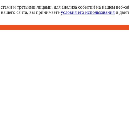
тами и третьими лицами, для анализа событий на нашем веб-сай
 нашего сайта, вы принимаете
условия его использования
и дает