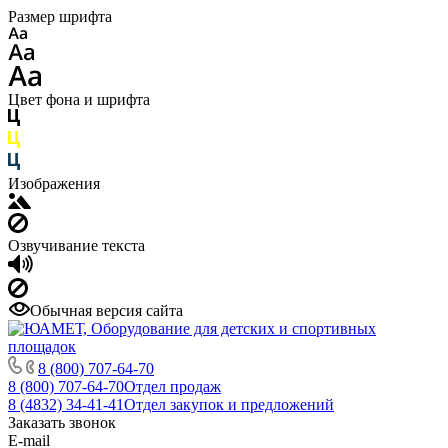
Размер шрифта
Цвет фона и шрифта
Изображения
Озвучивание текста
Обычная версия сайта
8 (800) 707-64-70
8 (800) 707-64-70
Отдел продаж
8 (4832) 34-41-41
Отдел закупок и предложений
Заказать звонок
E-mail