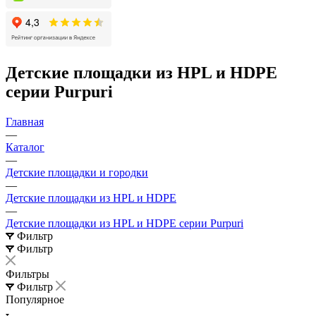
Детские площадки из HPL и HDPE
серии Purpuri
Главная
—
Каталог
—
Детские площадки и городки
—
Детские площадки из HPL и HDPE
—
Детские площадки из HPL и HDPE серии Purpuri
Фильтр
Фильтр
Фильтры
Фильтр
Популярное