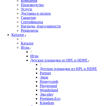
Компания
Производство
Услуги
Доставка и оплата
Гарантия
Сертификаты
Награды, благодарности
Реквизиты
Каталог
Каталог
Игра
Игра
Детские площадки из HPL и HDPE
Детские площадки из HPL и HDPE
Purpuri
Эври
Honeycomb
Playground
Wonderland
Эко-play
Premium-Eco
Kingdom