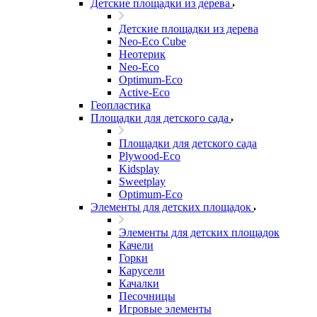
Детские площадки из дерева
Детские площадки из дерева
Neo-Eco Cube
Неотерик
Neo-Eco
Оptimum-Еco
Active-Eco
Геопластика
Площадки для детского сада
Площадки для детского сада
Plywood-Eco
Kidsplay
Sweetplay
Оptimum-Еco
Элементы для детских площадок
Элементы для детских площадок
Качели
Горки
Карусели
Качалки
Песочницы
Игровые элементы