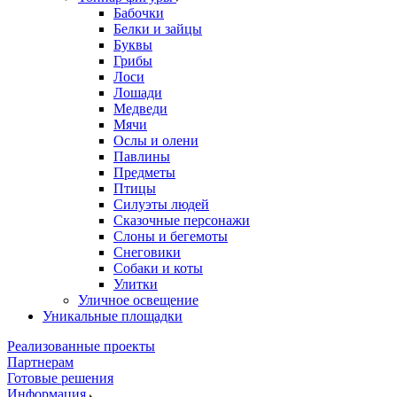
Бабочки
Белки и зайцы
Буквы
Грибы
Лоси
Лошади
Медведи
Мячи
Ослы и олени
Павлины
Предметы
Птицы
Силуэты людей
Сказочные персонажи
Слоны и бегемоты
Снеговики
Собаки и коты
Улитки
Уличное освещение
Уникальные площадки
Реализованные проекты
Партнерам
Готовые решения
Информация