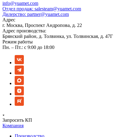
info@yuamet.com
Отдел продаж:
salesteam@yuamet.com
Дилерство:
partner@yuamet.com
Адрес
г. Москва, Проспект Андропова, д. 22
Адрес производства:
Брянский район, д. Толвинка, ул. Толвинская, д. 47Г
Режим работы
Пн. – Пт.: с 9:00 до 18:00
Запросить КП
Компания
Производство