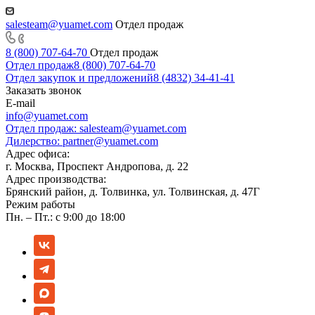
salesteam@yuamet.com
Отдел продаж
8 (800) 707-64-70
Отдел продаж
Отдел продаж
8 (800) 707-64-70
Отдел закупок и предложений
8 (4832) 34-41-41
Заказать звонок
E-mail
info@yuamet.com
Отдел продаж:
salesteam@yuamet.com
Дилерство:
partner@yuamet.com
Адрес офиса:
г. Москва, Проспект Андропова, д. 22
Адрес производства:
Брянский район, д. Толвинка, ул. Толвинская, д. 47Г
Режим работы
Пн. – Пт.: с 9:00 до 18:00